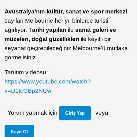
Avustralya’nın kültür, sanat ve spor merkezi
sayılan Melbourne her yıl binlerce turisti
ağırlıyor. T
arihi yapıları
ile
sanat galeri ve
müzeleri, doğal güzellikleri
ile keyifli bir
seyahat geçirebileceğiniz Melbourne’ü mutlaka
görmelisiniz.
Tanıtım videosu:
https://www.youtube.com/watch?
v=D1tcGBp2NCw
Yorum yapmak için
veya
Giriş Yap
Kayıt Ol