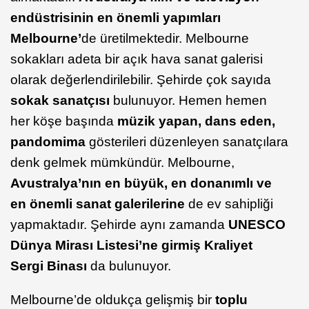
endüstrisinin en önemli yapımları
Melbourne’
de üretilmektedir. Melbourne
sokakları adeta bir açık hava sanat galerisi
olarak değerlendirilebilir. Şehirde çok sayıda
sokak sanatçısı
bulunuyor. Hemen hemen
her köşe başında
müzik yapan, dans eden,
pandomima
gösterileri düzenleyen sanatçılara
denk gelmek mümkündür. Melbourne,
Avustralya’nın en büyük, en donanımlı ve
en önemli sanat galerilerine
de ev sahipliği
yapmaktadır. Şehirde aynı zamanda
UNESCO
Dünya Mirası Listesi’ne girmiş Kraliyet
Sergi Binası
da bulunuyor.
Melbourne’de oldukça gelişmiş bir
toplu