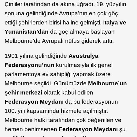
Çinliler tarafından da akına uğradı. 19. yüzyılın
sonuna gelindiğinde Avrupa’nın en çok göç
ettiği şehirlerden birisi haline gelmişti. İ
talya ve
Yunanistan’dan
da göç almaya başlayan
Melbourne’de Avrupalı nüfus giderek arttı.
1901 yılına gelindiğinde
Avustralya
Federasyonu’nun
kurulmasıyla ilk genel
parlamentoya ev sahipliği yapmak üzere
Melbourne seçildi. Günümüzde
Melbourne’un
şehir merkezi
olarak kabul edilen
Federasyon Meydanı
da bu federasyonun
100. yılı kapsamında hizmete açılmıştır.
Melbourne halkı tarafından çok beğenilen ve
hemen benimsenen
Federasyon Meydanı
şu