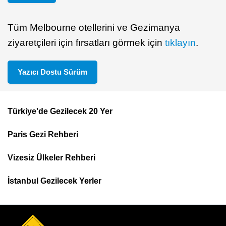
Tüm Melbourne otellerini ve Gezimanya
ziyaretçileri için fırsatları görmek için
tıklayın
.
Yazıcı Dostu Sürüm
Türkiye'de Gezilecek 20 Yer
Footer
Paris Gezi Rehberi
Top
Menu
Vizesiz Ülkeler Rehberi
İstanbul Gezilecek Yerler