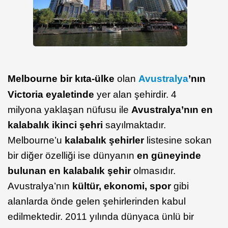
Melbourne bir kıta-ülke
olan
Avustralya
’nın
Victoria eyaletinde
yer alan şehirdir. 4
milyona yaklaşan nüfusu ile
Avustralya’nın en
kalabalık ikinci şehri
sayılmaktadır.
Melbourne’u
kalabalık şehirler
listesine sokan
bir diğer özelliği ise dünyanın
en güneyinde
bulunan en kalabalık şehir
olmasıdır.
Avustralya’nın
kültür, ekonomi, spor
gibi
alanlarda önde gelen şehirlerinden kabul
edilmektedir. 2011 yılında dünyaca ünlü bir