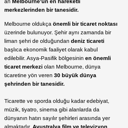
an
Melbourne’un en hareketli
merkezlerinden bir tanesidir.
Melbourne oldukça
önemli bir ticaret noktası
üzerinde bulunuyor. Şehir aynı zamanda bir
liman şehri de olduğundan
deniz ticareti
başlıca ekonomik faaliyet olarak kabul
edilebilir. Asya-Pasifik bölgesinin
en önemli
ticaret merkezi
olan Melbourne, dünya
ticaretine yön veren
30 büyük dünya
şehrinden bir tanesidir.
Ticarette ve sporda olduğu kadar edebiyat,
müzik, tiyatro, sinema gibi alanlarda da
dünyanın hatırı sayılır şehirleri arasında yer
almaktadır.
Avustralya film ve televizyon