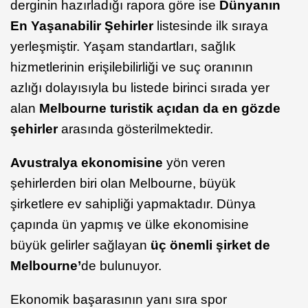
derginin hazırladığı rapora göre ise
Dünyanın
En Yaşanabilir Şehirler
listesinde ilk sıraya
yerleşmiştir. Yaşam standartları, sağlık
hizmetlerinin erişilebilirliği ve suç oranının
azlığı dolayısıyla bu listede birinci sırada yer
alan
Melbourne turistik açıdan da en gözde
şehirler
arasında gösterilmektedir.
Avustralya ekonomisine
yön veren
şehirlerden biri olan Melbourne, büyük
şirketlere ev sahipliği yapmaktadır. Dünya
çapında ün yapmış ve ülke ekonomisine
büyük gelirler sağlayan
üç önemli şirket de
Melbourne’
de bulunuyor.
Ekonomik başarasının yanı sıra spor