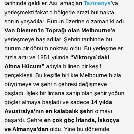
tarihinde geldiler. Asıl amaçları
Tazmanya
’ya
yerleşmekti fakat o bölgede arazi bulmakta
sorun yaşadılar. Bunun üzerine o zaman ki adı
Van Diemen’in Toprağı olan Melbourne’e
yerleşmeye başladılar. Şehrin tarihinde bu
durum bir dönüm noktası oldu. Bu yerleşmeler
hızla arttı ve 1851 yılında
“Viktorya’daki
Altına Hücum”
adıyla bilinen bir keşif
gerçekleşti. Bu keşifle birlikte Melbourne hızla
büyümeye ve şehrin çehresi değişmeye
başladı. İşlek bir limana sahip olan şehir yoğun
göçler almaya başladı ve sadece
14 yılda
Avustralya’nın en kalabalık şehri
olmayı
başardı. Şehre
en çok göç İrlanda, İskoçya
ve Almanya’dan
oldu. Yine bu dönemde