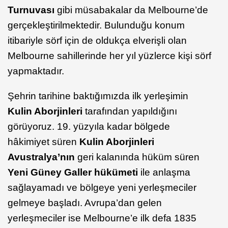
Turnuvası
gibi müsabakalar da Melbourne’de
gerçekleştirilmektedir. Bulunduğu konum
itibariyle sörf için de oldukça elverişli olan
Melbourne sahillerinde her yıl yüzlerce kişi sörf
yapmaktadır.
Şehrin tarihine baktığımızda ilk yerleşimin
Kulin Aborjinleri
tarafından yapıldığını
görüyoruz. 19. yüzyıla kadar bölgede
hâkimiyet süren
Kulin Aborjinleri
Avustralya’nın
geri kalanında hüküm süren
Yeni Güney Galler hükümeti
ile anlaşma
sağlayamadı ve bölgeye yeni yerleşmeciler
gelmeye başladı. Avrupa’dan gelen
yerleşmeciler ise Melbourne’e ilk defa 1835