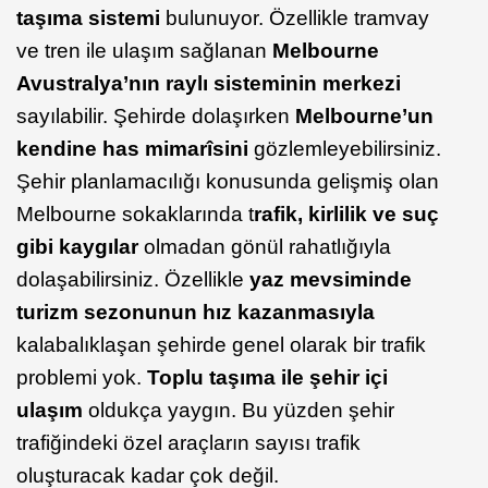
taşıma sistemi
bulunuyor. Özellikle tramvay
ve tren ile ulaşım sağlanan
Melbourne
Avustralya’nın raylı sisteminin merkezi
sayılabilir. Şehirde dolaşırken
Melbourne’un
kendine has mimarîsini
gözlemleyebilirsiniz.
Şehir planlamacılığı konusunda gelişmiş olan
Melbourne sokaklarında t
rafik, kirlilik ve suç
gibi kaygılar
olmadan gönül rahatlığıyla
dolaşabilirsiniz. Özellikle
yaz mevsiminde
turizm sezonunun hız kazanmasıyla
kalabalıklaşan şehirde genel olarak bir trafik
problemi yok.
Toplu taşıma ile şehir içi
ulaşım
oldukça yaygın. Bu yüzden şehir
trafiğindeki özel araçların sayısı trafik
oluşturacak kadar çok değil.