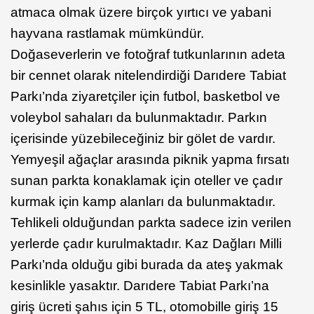
atmaca olmak üzere birçok yırtıcı ve yabani
hayvana rastlamak mümkündür.
Doğaseverlerin ve fotoğraf tutkunlarının adeta
bir cennet olarak nitelendirdiği Darıdere Tabiat
Parkı’nda ziyaretçiler için futbol, basketbol ve
voleybol sahaları da bulunmaktadır. Parkın
içerisinde yüzebileceğiniz bir gölet de vardır.
Yemyeşil ağaçlar arasında piknik yapma fırsatı
sunan parkta konaklamak için oteller ve çadır
kurmak için kamp alanları da bulunmaktadır.
Tehlikeli olduğundan parkta sadece izin verilen
yerlerde çadır kurulmaktadır. Kaz Dağları Milli
Parkı’nda olduğu gibi burada da ateş yakmak
kesinlikle yasaktır. Darıdere Tabiat Parkı’na
giriş ücreti şahıs için 5 TL, otomobille giriş 15