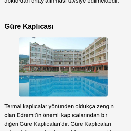
doktordan onay alınması tavsiye edilmektedir.
Güre Kaplıcası
Termal kaplıcalar yönünden oldukça zengin
olan Edremit’in önemli kaplıcalarından bir
diğeri Güre Kaplıcaları’dır. Güre Kaplıcaları