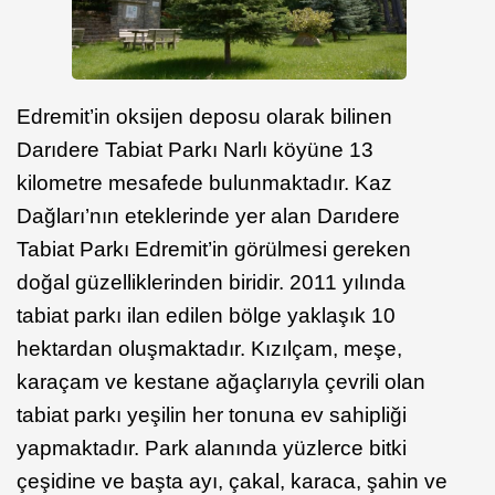
Edremit’in oksijen deposu olarak bilinen
Darıdere Tabiat Parkı Narlı köyüne 13
kilometre mesafede bulunmaktadır. Kaz
Dağları’nın eteklerinde yer alan Darıdere
Tabiat Parkı Edremit’in görülmesi gereken
doğal güzelliklerinden biridir. 2011 yılında
tabiat parkı ilan edilen bölge yaklaşık 10
hektardan oluşmaktadır. Kızılçam, meşe,
karaçam ve kestane ağaçlarıyla çevrili olan
tabiat parkı yeşilin her tonuna ev sahipliği
yapmaktadır. Park alanında yüzlerce bitki
çeşidine ve başta ayı, çakal, karaca, şahin ve