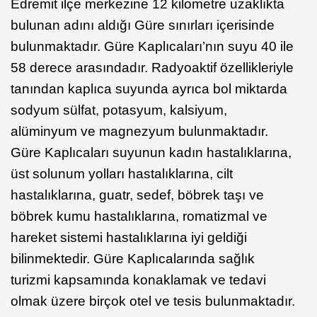
Edremit ilçe merkezine 12 kilometre uzaklıkta
bulunan adını aldığı Güre sınırları içerisinde
bulunmaktadır. Güre Kaplıcaları’nın suyu 40 ile
58 derece arasındadır. Radyoaktif özellikleriyle
tanından kaplıca suyunda ayrıca bol miktarda
sodyum sülfat, potasyum, kalsiyum,
alüminyum ve magnezyum bulunmaktadır.
Güre Kaplıcaları suyunun kadın hastalıklarına,
üst solunum yolları hastalıklarına, cilt
hastalıklarına, guatr, sedef, böbrek taşı ve
böbrek kumu hastalıklarına, romatizmal ve
hareket sistemi hastalıklarına iyi geldiği
bilinmektedir. Güre Kaplıcalarında sağlık
turizmi kapsamında konaklamak ve tedavi
olmak üzere birçok otel ve tesis bulunmaktadır.