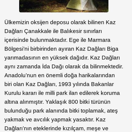
Ülkemizin oksijen deposu olarak bilinen Kaz
Dağları Çanakkale ile Balıkesir sınırları
içerisinde bulunmaktadır. Ege ile Marmara
Bölgesi’ni birbirinden ayıran Kaz Dağları Biga
yarımadasının en yüksek dağıdır. Kaz Dağları
aynı zamanda İda Dağı olarak da bilinmektedir.
Anadolu’nun en önemli doğa harikalarından
biri olan Kaz Dağları, 1993 yılında Bakanlar
Kurulu kararı ile milli park ilan edilerek koruma
altına alınmıştır. Yaklaşık 800 bitki türünün
bulunduğu park alanında bitki toplamak, ateş
yakmak ve avcılık yapmak yasaktır. Kaz
Dağları’nın eteklerinde kızılçam, meşe ve