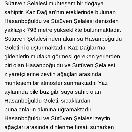
Sütüven Şelalesi muhteşem bir doğaya
sahiptir. Kaz Dağları’nın eteklerinde bulunan
Hasanboğuldu ve Sütüven Şelalesi denizden
yaklaşık 798 metre yükseklikte bulunmaktadır.
Sütüven Şelalesi’nden akan su Hasanboğuldu
Göleti’ni oluşturmaktadır. Kaz Dağları’na
gidenlerin mutlaka görmesi gereken yerlerden
biri olan Hasanboğuldu ve Sütüven Şelalesi
ziyaretçilerine zeytin ağaçları arasında
muhteşem bir atmosfer sunmaktadır. Yaz
aylarında bile buz gibi suya sahip olan
Hasanboğuldu Göleti, sıcaklardan
bunalanların akınına uğramaktadır.
Hasanboğuldu ve Sütüven Şelalesi zeytin
ağaçları arasında dinlenme fırsatı sunarken