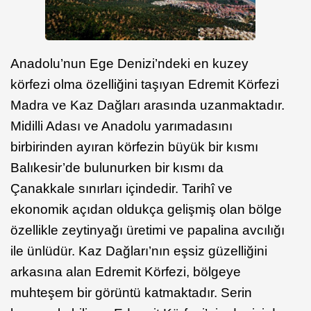
Anadolu’nun Ege Denizi’ndeki en kuzey
körfezi olma özelliğini taşıyan Edremit Körfezi
Madra ve Kaz Dağları arasında uzanmaktadır.
Midilli Adası ve Anadolu yarımadasını
birbirinden ayıran körfezin büyük bir kısmı
Balıkesir’de bulunurken bir kısmı da
Çanakkale sınırları içindedir. Tarihî ve
ekonomik açıdan oldukça gelişmiş olan bölge
özellikle zeytinyağı üretimi ve papalina avcılığı
ile ünlüdür. Kaz Dağları’nın eşsiz güzelliğini
arkasına alan Edremit Körfezi, bölgeye
muhteşem bir görüntü katmaktadır. Serin