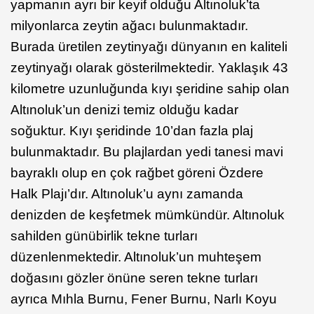
yapmanın ayrı bir keyif olduğu Altınoluk’ta
milyonlarca zeytin ağacı bulunmaktadır.
Burada üretilen zeytinyağı dünyanın en kaliteli
zeytinyağı olarak gösterilmektedir. Yaklaşık 43
kilometre uzunluğunda kıyı şeridine sahip olan
Altınoluk’un denizi temiz olduğu kadar
soğuktur. Kıyı şeridinde 10’dan fazla plaj
bulunmaktadır. Bu plajlardan yedi tanesi mavi
bayraklı olup en çok rağbet göreni Özdere
Halk Plajı’dır. Altınoluk’u aynı zamanda
denizden de keşfetmek mümkündür. Altınoluk
sahilden günübirlik tekne turları
düzenlenmektedir. Altınoluk’un muhteşem
doğasını gözler önüne seren tekne turları
ayrıca Mıhla Burnu, Fener Burnu, Narlı Koyu