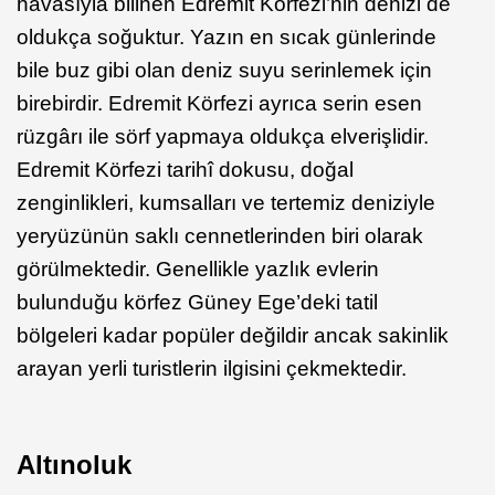
havasıyla bilinen Edremit Körfezi’nin denizi de
oldukça soğuktur. Yazın en sıcak günlerinde
bile buz gibi olan deniz suyu serinlemek için
birebirdir. Edremit Körfezi ayrıca serin esen
rüzgârı ile sörf yapmaya oldukça elverişlidir.
Edremit Körfezi tarihî dokusu, doğal
zenginlikleri, kumsalları ve tertemiz deniziyle
yeryüzünün saklı cennetlerinden biri olarak
görülmektedir. Genellikle yazlık evlerin
bulunduğu körfez Güney Ege’deki tatil
bölgeleri kadar popüler değildir ancak sakinlik
arayan yerli turistlerin ilgisini çekmektedir.
Altınoluk