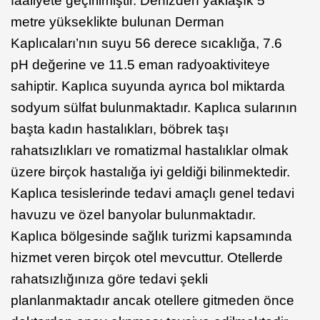
faaliyete geçirilmiştir. Denizden yaklaşık 5
metre yükseklikte bulunan Derman
Kaplıcaları’nın suyu 56 derece sıcaklığa, 7.6
pH değerine ve 11.5 eman radyoaktiviteye
sahiptir. Kaplıca suyunda ayrıca bol miktarda
sodyum sülfat bulunmaktadır. Kaplıca sularının
başta kadın hastalıkları, böbrek taşı
rahatsızlıkları ve romatizmal hastalıklar olmak
üzere birçok hastalığa iyi geldiği bilinmektedir.
Kaplıca tesislerinde tedavi amaçlı genel tedavi
havuzu ve özel banyolar bulunmaktadır.
Kaplıca bölgesinde sağlık turizmi kapsamında
hizmet veren birçok otel mevcuttur. Otellerde
rahatsızlığınıza göre tedavi şekli
planlanmaktadır ancak otellere gitmeden önce