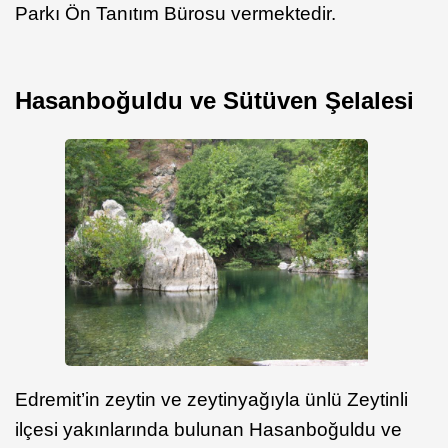
Parkı Ön Tanıtım Bürosu vermektedir.
Hasanboğuldu ve Sütüven Şelalesi
Edremit’in zeytin ve zeytinyağıyla ünlü Zeytinli
ilçesi yakınlarında bulunan Hasanboğuldu ve