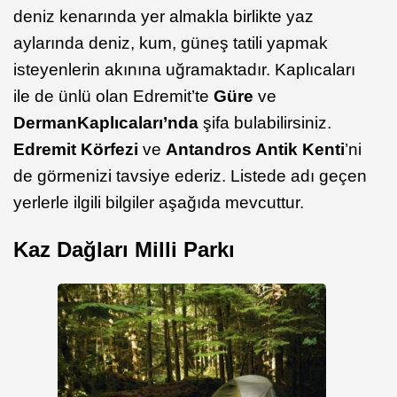
deniz kenarında yer almakla birlikte yaz
aylarında deniz, kum, güneş tatili yapmak
isteyenlerin akınına uğramaktadır. Kaplıcaları
ile de ünlü olan Edremit’te
Güre
ve
Derman
Kaplıcaları’nda
şifa bulabilirsiniz.
Edremit Körfezi
ve
Antandros
Antik Kenti
’ni
de görmenizi tavsiye ederiz. Listede adı geçen
yerlerle ilgili bilgiler aşağıda mevcuttur.
Kaz Dağları Milli Parkı