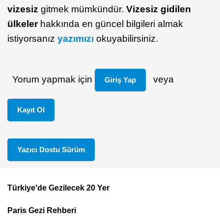
vizesiz
gitmek mümkündür.
Vizesiz gidilen
ülkeler
hakkında en güncel bilgileri almak
istiyorsanız
yazımızı
okuyabilirsiniz.
Yorum yapmak için
veya
Giriş Yap
Kayıt Ol
Yazıcı Dostu Sürüm
Türkiye'de Gezilecek 20 Yer
Footer
Paris Gezi Rehberi
Top