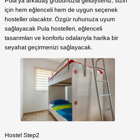
Pula’ya arkadaş grubunuzla geldiyseniz, sizin
için hem eğlenceli hem de uygun seçenek
hosteller olacaktır. Özgür ruhunuza uyum
sağlayacak Pula hostelleri, eğlenceli
tasarımları ve konforlu odalarıyla harika bir
seyahat geçirmenizi sağlayacak.
Hostel Step2