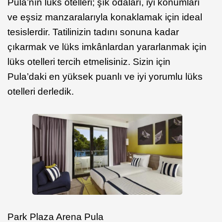
Pula’nın lüks otelleri; şık odaları, iyi konumları
ve eşsiz manzaralarıyla konaklamak için ideal
tesislerdir. Tatilinizin tadını sonuna kadar
çıkarmak ve lüks imkânlardan yararlanmak için
lüks otelleri tercih etmelisiniz. Sizin için
Pula’daki en yüksek puanlı ve iyi yorumlu lüks
otelleri derledik.
Park Plaza Arena Pula