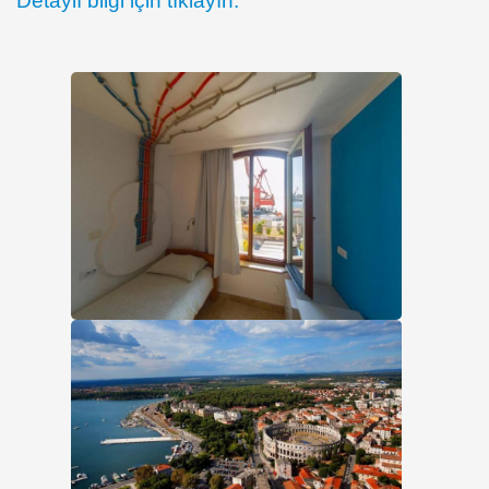
Detaylı bilgi için tıklayın.