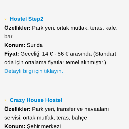
Hostel Step2
Özellikler:
Park yeri, ortak mutfak, teras, kafe,
bar
Konum:
Surida
Fiyat:
Geceliği 14 € - 56 € arasında (Standart
oda için ortalama fiyatlar temel alınmıştır.)
Detaylı bilgi için tıklayın.
Crazy House Hostel
Özellikler:
Park yeri, transfer ve havaalanı
servisi, ortak mutfak, teras, bahçe
Konum:
Şehir merkezi