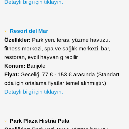
Detaylı bilgi için tıklayın.
Resort del Mar
Özellikler:
Park yeri, teras, yüzme havuzu,
fitness merkezi, spa ve sağlık merkezi, bar,
restoran, evcil hayvan girebilir
Konum:
Banjole
Fiyat:
Geceliği 77 € - 153 € arasında (Standart
oda için ortalama fiyatlar temel alınmıştır.)
Detaylı bilgi için tıklayın.
Park Plaza Histria Pula