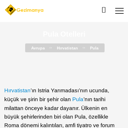
Pula Otelleri
Avrupa
Hırvatistan
Pula
Hırvatistan
’ın Istria Yarımadası’nın ucunda,
küçük ve şirin bir şehir olan
Pula
’nın tarihi
milattan önceye kadar dayanır. Ülkenin en
büyük şehirlerinden biri olan Pula, özellikle
Roma dönemi kalıntıları, amfi tiyatro ve forum