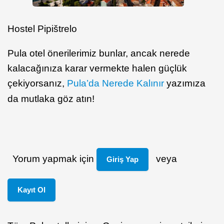
Hostel Pipištrelo
Pula otel önerilerimiz bunlar, ancak nerede
kalacağınıza karar vermekte halen güçlük
çekiyorsanız,
Pula’da Nerede Kalınır
yazımıza
da mutlaka göz atın!
Yorum yapmak için
veya
Giriş Yap
Kayıt Ol