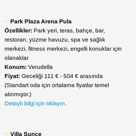
Park Plaza Arena Pula
Özellikler:
Park yeri, teras, bahçe, bar,
restoran, yüzme havuzu, spa ve sağlık
merkezi, fitness merkezi, engelli konuklar için
olanaklar
Konum:
Verudella
Fiyat:
Geceliği 111 € - 504 € arasında
(Standart oda için ortalama fiyatlar temel
alınmıştır.)
Detaylı bilgi için tıklayın.
Villa Sunce