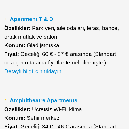
Apartment T & D
Özellikler:
Park yeri, aile odaları, teras, bahçe,
ortak mutfak ve salon
Konum:
Gladijatorska
Fiyat:
Geceliği 66 € - 87 € arasında (Standart
oda için ortalama fiyatlar temel alınmıştır.)
Detaylı bilgi için tıklayın.
Amphitheatre Apartments
Özellikler:
Ücretsiz Wi-Fi, klima
Konum:
Şehir merkezi
Fiyat:
Geceliği 34 € - 46 € arasında (Standart