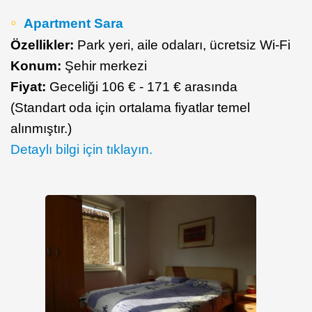
Apartment Sara
Özellikler:
Park yeri, aile odaları, ücretsiz Wi-Fi
Konum:
Şehir merkezi
Fiyat:
Geceliği 106 € - 171 € arasında
(Standart oda için ortalama fiyatlar temel
alınmıştır.)
Detaylı bilgi için tıklayın.