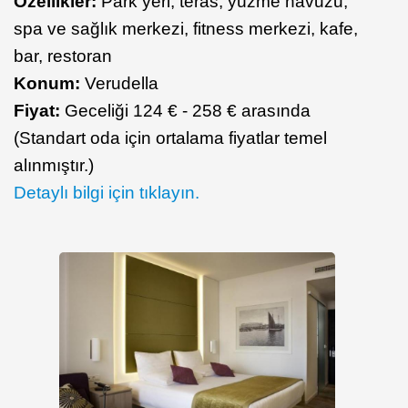
Özellikler:
Park yeri, teras, yüzme havuzu,
spa ve sağlık merkezi, fitness merkezi, kafe,
bar, restoran
Konum:
Verudella
Fiyat:
Geceliği 124 € - 258 € arasında
(Standart oda için ortalama fiyatlar temel
alınmıştır.)
Detaylı bilgi için tıklayın.