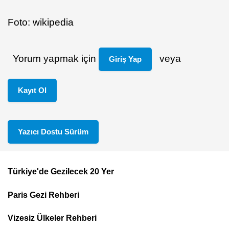
Foto: wikipedia
Yorum yapmak için
veya
Giriş Yap
Kayıt Ol
Yazıcı Dostu Sürüm
Türkiye'de Gezilecek 20 Yer
Footer
Paris Gezi Rehberi
Top
Menu
Vizesiz Ülkeler Rehberi