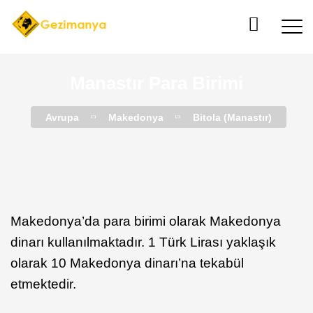
Manastır Para Birimi
Avrupa
Makedonya
Bitola (Manastır)
Makedonya’da para birimi olarak Makedonya
dinarı kullanılmaktadır. 1 Türk Lirası yaklaşık
olarak 10 Makedonya dinarı’na tekabül
etmektedir.