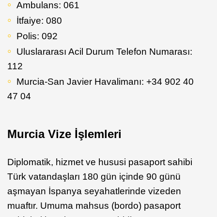
Ambulans: 061
İtfaiye: 080
Polis: 092
Uluslararası Acil Durum Telefon Numarası:
112
Murcia-San Javier Havalimanı: +34 902 40
47 04
Murcia Vize İşlemleri
Diplomatik, hizmet ve hususi pasaport sahibi
Türk vatandaşları 180 gün içinde 90 günü
aşmayan İspanya seyahatlerinde vizeden
muaftır. Umuma mahsus (bordo) pasaport