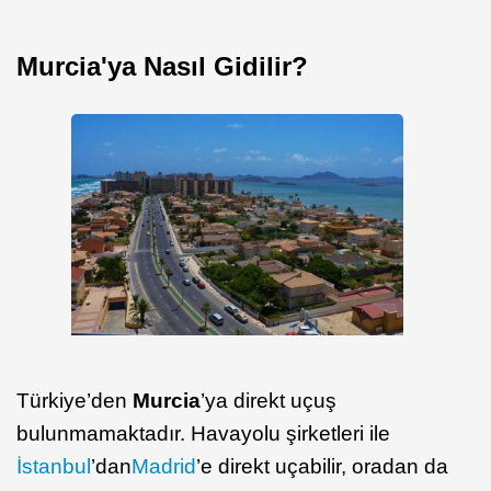
Murcia'ya Nasıl Gidilir?
Türkiye’den
Murcia
’ya direkt uçuş
bulunmamaktadır. Havayolu şirketleri ile
İstanbul
’dan
Madrid
’e direkt uçabilir, oradan da