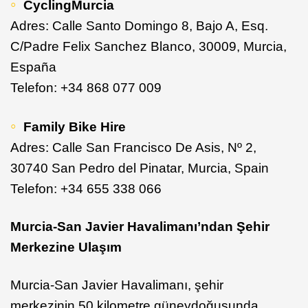
CyclingMurcia
Adres: Calle Santo Domingo 8, Bajo A, Esq.
C/Padre Felix Sanchez Blanco, 30009, Murcia,
España
Telefon: +34 868 077 009
Family Bike Hire
Adres: Calle San Francisco De Asis, Nº 2,
30740 San Pedro del Pinatar, Murcia, Spain
Telefon: +34 655 338 066
Murcia-San Javier Havalimanı’ndan Şehir
Merkezine Ulaşım
Murcia-San Javier Havalimanı, şehir
merkezinin 50 kilometre güneydoğusunda