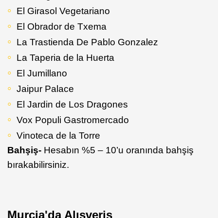
El Girasol Vegetariano
El Obrador de Txema
La Trastienda De Pablo Gonzalez
La Taperia de la Huerta
El Jumillano
Jaipur Palace
El Jardin de Los Dragones
Vox Populi Gastromercado
Vinoteca de la Torre
Bahşiş-
Hesabın %5 – 10’u oranında bahşiş
bırakabilirsiniz.
Murcia'da Alışveriş