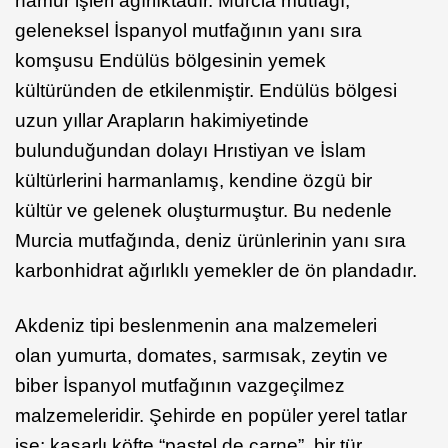
hamur işleri ağırlıktadır. Murcia mutfağı,
geleneksel İspanyol mutfağının yanı sıra
komşusu Endülüs bölgesinin yemek
kültüründen de etkilenmiştir. Endülüs bölgesi
uzun yıllar Arapların hakimiyetinde
bulunduğundan dolayı Hrıstiyan ve İslam
kültürlerini harmanlamış, kendine özgü bir
kültür ve gelenek oluşturmuştur. Bu nedenle
Murcia mutfağında, deniz ürünlerinin yanı sıra
karbonhidrat ağırlıklı yemekler de ön plandadır.
Akdeniz tipi beslenmenin ana malzemeleri
olan yumurta, domates, sarmısak, zeytin ve
biber İspanyol mutfağının vazgeçilmez
malzemeleridir. Şehirde en popüler yerel tatlar
ise; kaşarlı köfte “pastel de carne”, bir tür