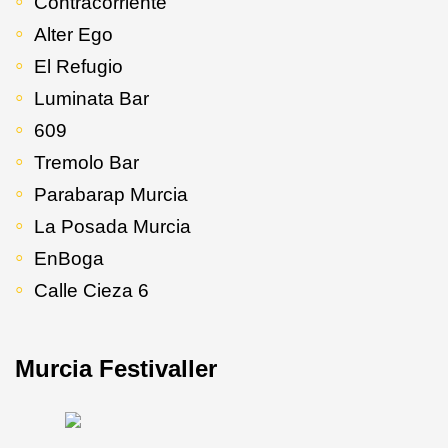
Contracorriente
Alter Ego
El Refugio
Luminata Bar
609
Tremolo Bar
Parabarap Murcia
La Posada Murcia
EnBoga
Calle Cieza 6
Murcia Festivaller