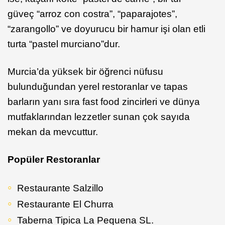
güveç “arroz con costra”, “paparajotes”,
“zarangollo” ve doyurucu bir hamur işi olan etli
turta “pastel murciano”dur.
Murcia’da yüksek bir öğrenci nüfusu
bulunduğundan yerel restoranlar ve tapas
barların yanı sıra fast food zincirleri ve dünya
mutfaklarından lezzetler sunan çok sayıda
mekan da mevcuttur.
Popüler Restoranlar
Restaurante Salzillo
Restaurante El Churra
Taberna Tipica La Pequena SL.