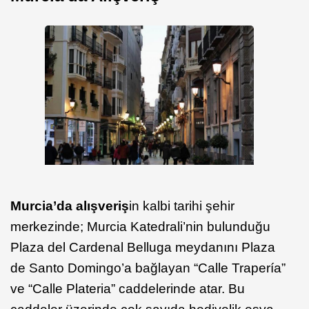
Murcia’da alışveriş
in kalbi tarihi şehir
merkezinde; Murcia Katedrali’nin bulunduğu
Plaza del Cardenal Belluga meydanını Plaza
de Santo Domingo’a bağlayan “Calle Trapería”
ve “Calle Plateria” caddelerinde atar. Bu