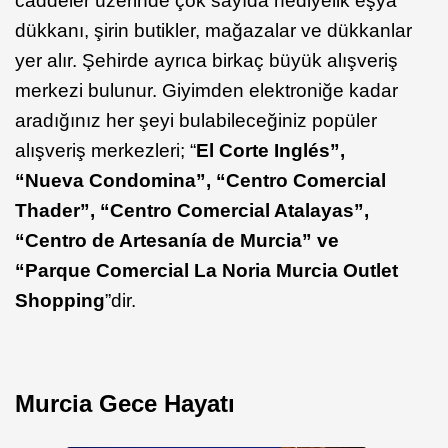
caddeler üzerinde çok sayıda hediyelik eşya
dükkanı, şirin butikler, mağazalar ve dükkanlar
yer alır. Şehirde ayrıca birkaç büyük alışveriş
merkezi bulunur. Giyimden elektroniğe kadar
aradığınız her şeyi bulabileceğiniz popüler
alışveriş merkezleri; “
El Corte Inglés”,
“Nueva Condomina”, “Centro Comercial
Thader”, “Centro Comercial Atalayas”,
“Centro de Artesanía de Murcia” ve
“Parque Comercial La Noria Murcia Outlet
Shopping
”dir.
Murcia Gece Hayatı