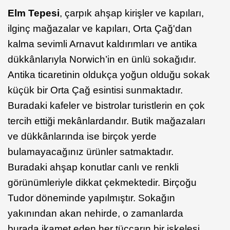
Elm Tepesi
, çarpık ahşap kirişler ve kapıları,
ilginç mağazalar ve kapıları, Orta Çağ'dan
kalma sevimli Arnavut kaldırımları ve antika
dükkânlarıyla Norwich’in en ünlü sokağıdır.
Antika ticaretinin oldukça yoğun olduğu sokak
küçük bir Orta Çağ esintisi sunmaktadır.
Buradaki kafeler ve bistrolar turistlerin en çok
tercih ettiği mekânlardandır. Butik mağazaları
ve dükkânlarında ise birçok yerde
bulamayacağınız ürünler satmaktadır.
Buradaki ahşap konutlar canlı ve renkli
görünümleriyle dikkat çekmektedir. Birçoğu
Tudor döneminde yapılmıştır. Sokağın
yakınından akan nehirde, o zamanlarda
burada ikamet eden her tüccarın bir iskelesi