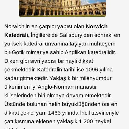
Norwich’in en çarpıcı yapısı olan
Norwich
Katedrali
, İngiltere’de Salisbury’den sonraki en
yüksek katedral unvanına taşıyan muhteşem
bir Gotik mimariye sahip Anglikan katedralidir.
Diken gibi sivri yapısı bir hayli dikkat
çekmektedir. Katedralin tarihi ise 1096 yılına
kadar gitmektedir. Yaklaşık bir milenyumdur
ülkenin en iyi Anglo-Norman manastır
kiliselerinden biri olmaya devam etmektedir.
Üstünde bulunan nefin büyüklüğünden öte en
dikkat çekici yanı 1463 yılında İncil tasvirleriyle
çatı kısmına eklenen yaklaşık 1.200 heykel