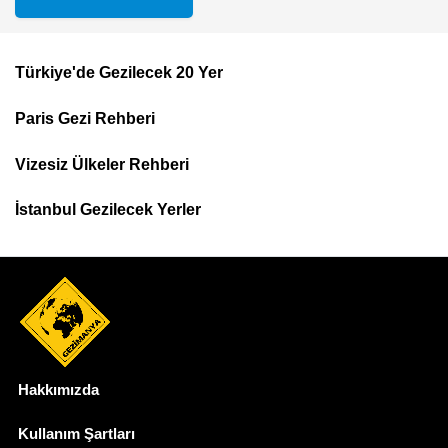
Türkiye'de Gezilecek 20 Yer
Footer
Paris Gezi Rehberi
Top
Menu
Vizesiz Ülkeler Rehberi
İstanbul Gezilecek Yerler
Hakkımızda
Dipnot
Kullanım Şartları