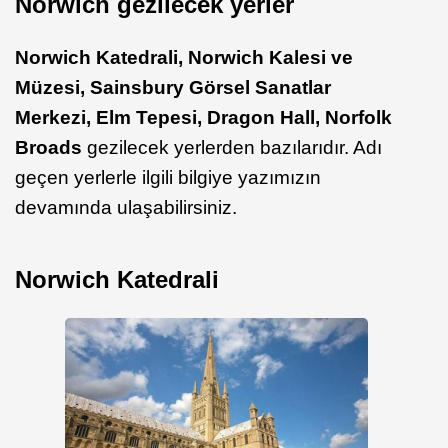
Norwich gezilecek yerler
Norwich Katedrali,
Norwich Kalesi ve
Müzesi,
Sainsbury Görsel Sanatlar
Merkezi,
Elm Tepesi,
Dragon Hall,
Norfolk
Broads
gezilecek yerlerden bazılarıdır. Adı
geçen yerlerle ilgili bilgiye yazımızın
devamında ulaşabilirsiniz.
Norwich Katedrali