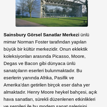
Sainsbury Görsel Sanatlar Merkezi
ünlü
mimar Norman Foster tarafından yapılan
büyük bir kültür merkezidir. Onun eklektik
koleksiyonları arasında Picasso, Moore,
Degas ve Bacon gibi dünyaca ünlü
sanatçıların eserleri bulunmaktadır. Bu
eserlerin yanında Afrika, Pasifik ve
Amerika’dan getirilen birçok eser daha yer
almaktadır. Henry Moore heykel bahçesi, açık
hava sanatları, sürekli düzenlenen etkinlikleri
ve sergileri ile bu modern sanat galerisini