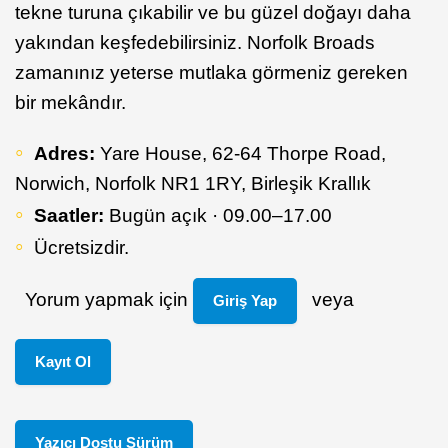
tekne turuna çıkabilir ve bu güzel doğayı daha
yakından keşfedebilirsiniz. Norfolk Broads
zamanınız yeterse mutlaka görmeniz gereken
bir mekândır.
Adres:
Yare House, 62-64 Thorpe Road,
Norwich, Norfolk NR1 1RY, Birleşik Krallık
Saatler:
Bugün açık · 09.00–17.00
Ücretsizdir.
Yorum yapmak için
veya
Giriş Yap
Kayıt Ol
Yazıcı Dostu Sürüm