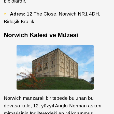
biblolardır.
Adres:
12 The Close, Norwich NR1 4DH,
Birleşik Krallık
Norwich Kalesi ve Müzesi
Norwich manzaralı bir tepede bulunan bu
devasa kale, 12. yüzyıl Anglo-Norman askeri
mimarisinin İngiltere’deki en iyi korunmuş