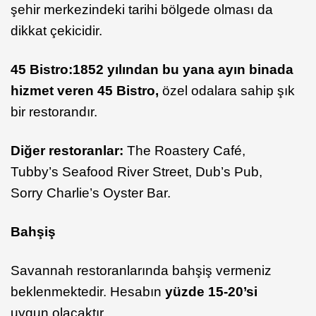
şehir merkezindeki tarihi bölgede olması da
dikkat çekicidir.
45 Bistro:
1852 yılından bu yana ayın binada
hizmet veren 45 Bistro,
özel odalara sahip şık
bir restorandır.
Diğer restoranlar:
The Roastery Café,
Tubby’s Seafood River Street, Dub’s Pub,
Sorry Charlie’s Oyster Bar.
Bahşiş
Savannah restoranlarında bahşiş vermeniz
beklenmektedir. Hesabın
yüzde 15-20’si
uygun olacaktır.