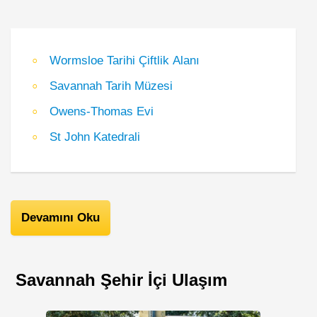
Wormsloe Tarihi Çiftlik Alanı
Savannah Tarih Müzesi
Owens-Thomas Evi
St John Katedrali
Devamını Oku
Savannah Şehir İçi Ulaşım