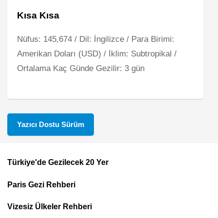
Kısa Kısa
Nüfus: 145,674 / Dil: İngilizce / Para Birimi:
Amerikan Doları (USD) / İklim: Subtropikal /
Ortalama Kaç Günde Gezilir: 3 gün
Yazıcı Dostu Sürüm
Türkiye'de Gezilecek 20 Yer
Footer
Paris Gezi Rehberi
Top
Menu
Vizesiz Ülkeler Rehberi