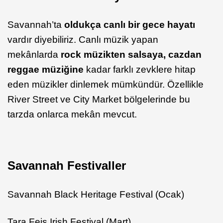
Savannah’ta
oldukça canlı bir gece hayatı
vardır diyebiliriz. Canlı müzik yapan
mekânlarda
rock
müzikten salsaya, cazdan
reggae müziğine
kadar farklı zevklere hitap
eden müzikler dinlemek mümkündür. Özellikle
River Street ve City Market bölgelerinde bu
tarzda onlarca mekân mevcut.
Savannah Festivaller
Savannah Black Heritage Festival (Ocak)
Tara Feis Irish Festival (Mart)