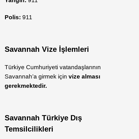
Yangın:
911
Polis:
911
Savannah Vize İşlemleri
Türkiye Cumhuriyeti vatandaşlarının
Savannah’a girmek için
vize alması
gerekmektedir.
Savannah Türkiye Dış
Temsilcilikleri