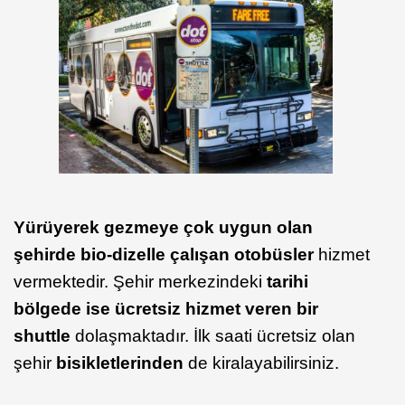
Yürüyerek gezmeye çok uygun olan
şehirde bio-dizelle çalışan otobüsler
hizmet
vermektedir. Şehir merkezindeki
tarihi
bölgede ise ücretsiz hizmet veren bir
shuttle
dolaşmaktadır. İlk saati ücretsiz olan
şehir
bisikletlerinden
de kiralayabilirsiniz.