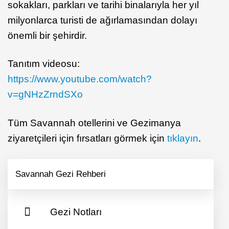
sokakları, parkları ve tarihi binalarıyla her yıl
milyonlarca turisti de ağırlamasından dolayı
önemli bir şehirdir.
Tanıtım videosu:
https://www.youtube.com/watch?
v=gNHzZrndSXo
Tüm Savannah otellerini ve Gezimanya
ziyaretçileri için fırsatları görmek için
tıklayın
.
Savannah Gezi Rehberi
Gezi Notları