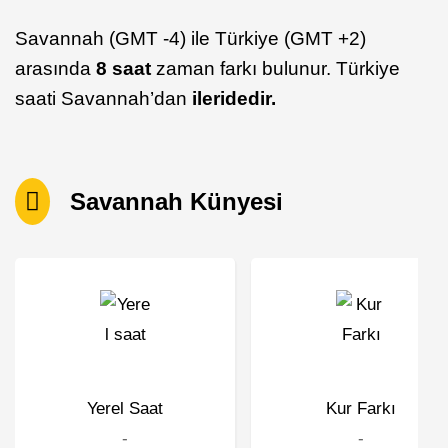
Savannah (GMT -4) ile Türkiye (GMT +2)
arasında
8 saat
zaman farkı bulunur. Türkiye
saati Savannah’dan
ileridedir.
Savannah Künyesi
Yerel Saat
Kur Farkı
-
-