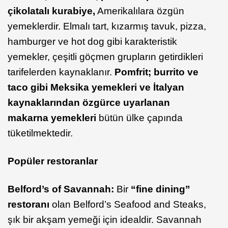
çikolatalı kurabiye,
Amerikalılara özgün
yemeklerdir. Elmalı tart, kızarmış tavuk, pizza,
hamburger ve hot dog gibi karakteristik
yemekler, çeşitli göçmen grupların getirdikleri
tarifelerden kaynaklanır.
Pomfrit
; burrito ve
taco gibi Meksika yemekleri ve İtalyan
kaynaklarından özgürce uyarlanan
makarna yemekleri
bütün ülke çapında
tüketilmektedir.
Popüler restoranlar
Belford’s
of Savannah:
Bir
“fine dining”
restoranı
olan Belford’s Seafood and Steaks,
şık bir akşam yemeği için idealdir. Savannah