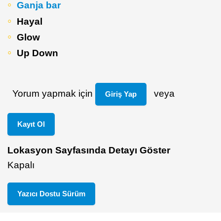
Ganja bar
Hayal
Glow
Up Down
Yorum yapmak için
veya
Giriş Yap
Kayıt Ol
Lokasyon Sayfasında Detayı Göster
Kapalı
Yazıcı Dostu Sürüm