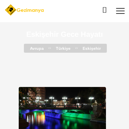
Eskişehir Gece Hayatı
Avrupa
Türkiye
Eskişehir