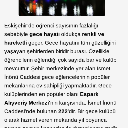
Eskişehir’de öğrenci sayısının fazlalığı
sebebiyle
gece hayatı
oldukça
renkli ve
hareketli
geçer. Gece hayatını tüm güzelliğini
yaşayan şehirlerden biridir burası. Özellikle
öğrencilerin eğlendiği çok sayıda bar ve kulüp
mevcuttur. Şehir merkezinde yer alan İsmet
İnönü Caddesi gece eğlencelerinin popüler
mekanlarına ev sahipliği yapmaktadır. Gece
kulüplerinden en popüler olanı
Espark
Alışveriş Merkezi'
nin karşısında, İsmet İnönü
Caddesi'nde bulunan
222
'dir. Bir gece kulübü
olarak hizmet veren mekanda yıl boyunca