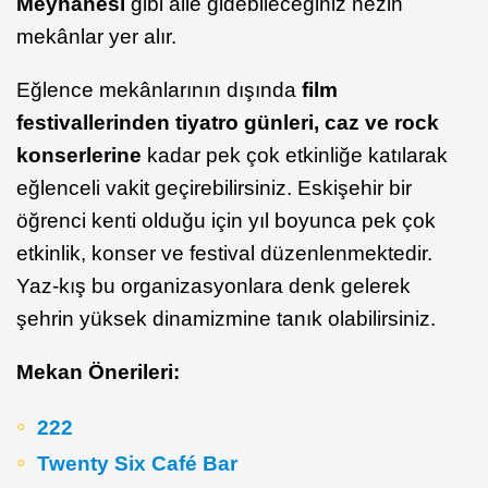
Meyhanesi
gibi aile gidebileceğiniz nezih
mekânlar yer alır.
Eğlence mekânlarının dışında
film
festivallerinden tiyatro günleri, caz ve rock
konserlerine
kadar pek çok etkinliğe katılarak
eğlenceli vakit geçirebilirsiniz. Eskişehir bir
öğrenci kenti olduğu için yıl boyunca pek çok
etkinlik, konser ve festival düzenlenmektedir.
Yaz-kış bu organizasyonlara denk gelerek
şehrin yüksek dinamizmine tanık olabilirsiniz.
Mekan Önerileri:
222
Twenty Six Café Bar