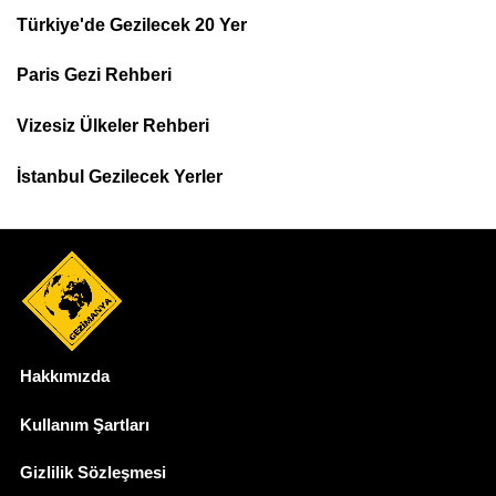
Türkiye'de Gezilecek 20 Yer
Footer
Paris Gezi Rehberi
Top
Menu
Vizesiz Ülkeler Rehberi
İstanbul Gezilecek Yerler
Hakkımızda
Dipnot
Kullanım Şartları
Gizlilik Sözleşmesi