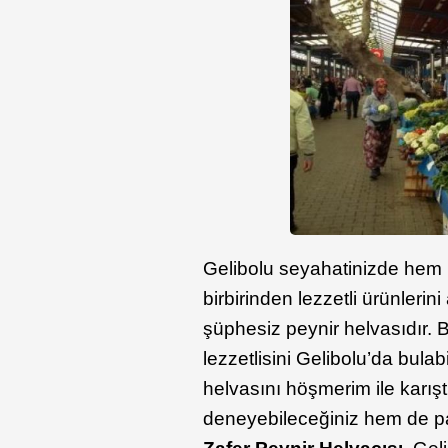
Gelibolu seyahatinizde hem 
birbirinden lezzetli ürünlerini
şüphesiz peynir helvasıdır. B
lezzetlisini Gelibolu’da bula
helvasını höşmerim ile karış
deneyebileceğiniz hem de pak