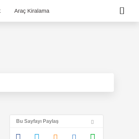
k
Araç Kiralama
Bu Sayfayı Paylaş