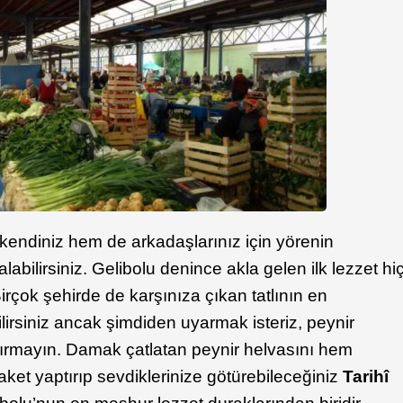
kendiniz hem de arkadaşlarınız için yörenin
 alabilirsiniz. Gelibolu denince akla gelen ilk lezzet hi
irçok şehirde de karşınıza çıkan tatlının en
bilirsiniz ancak şimdiden uyarmak isteriz, peynir
tırmayın. Damak çatlatan peynir helvasını hem
et yaptırıp sevdiklerinize götürebileceğiniz
Tarihî