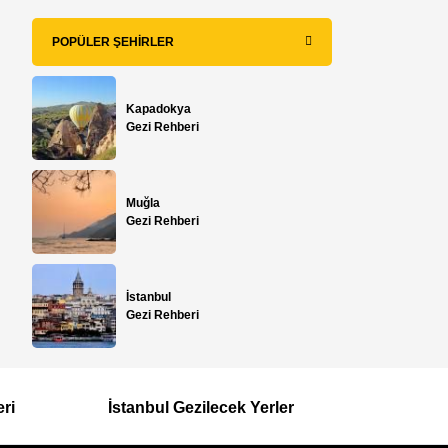
POPÜLER ŞEHIRLER
Kapadokya
Gezi Rehberi
Muğla
Gezi Rehberi
İstanbul
Gezi Rehberi
eri
İstanbul Gezilecek Yerler