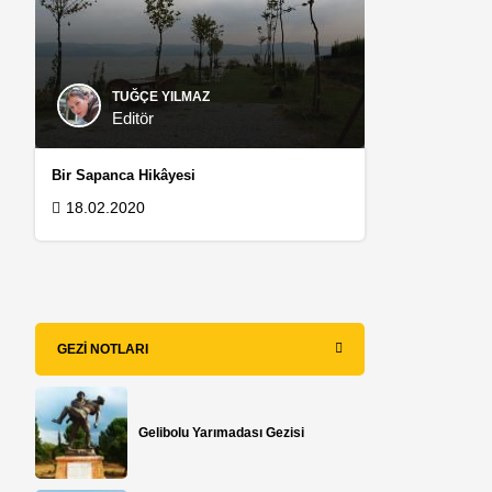
TUĞÇE YILMAZ
Editör
Bir Sapanca Hikâyesi
18.02.2020
GEZI NOTLARI
Gelibolu Yarımadası Gezisi