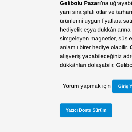
Gelibolu Pazarı
’na uğrayabi
yanı sıra şifalı otlar ve tarh
ürünlerini uygun fiyatlara satı
hediyelik eşya dükkânlarına
simgeleyen magnetler, süs eşy
anlamlı birer hediye olabilir.
alışveriş yapabileceğiniz adr
dükkânları dolaşabilir, Gelibol
Yorum yapmak için
Giriş 
Yazıcı Dostu Sürüm