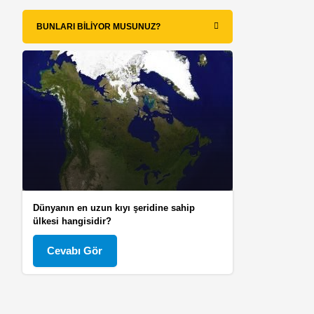
BUNLARI BILIYOR MUSUNUZ?
Dünyanın en uzun kıyı şeridine sahip
ülkesi hangisidir?
Cevabı Gör