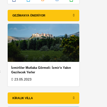
GEZIMANYA ÖNERIYOR
İzmirliler Mutlaka Görmeli: İzmir'e Yakın
ç
Gezilecek Yerler
23.05.2023
KIRALIK VILLA