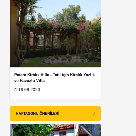
ı
Patara Kiralık Villa - Tatil için Kiralık Yazlık
ve Havuzlu Villa
k
16.09.2020
HAFTASONU ÖNERILERI