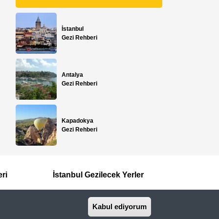
İstanbul
Gezi Rehberi
Antalya
Gezi Rehberi
Kapadokya
Gezi Rehberi
eri
İstanbul Gezilecek Yerler
Kabul ediyorum
İletişim
Basında Biz