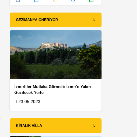
GEZIMANYA ÖNERIYOR
İzmirliler Mutlaka Görmeli: İzmir'e Yakın
Gezilecek Yerler
23.05.2023
t
KIRALIK VILLA