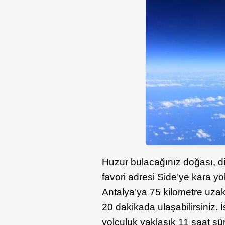
Huzur bulacağınız doğası, ding
favori adresi Side’ye kara yo
Antalya’ya 75 kilometre uzak
20 dakikada ulaşabilirsiniz. 
yolculuk yaklaşık 11 saat sür