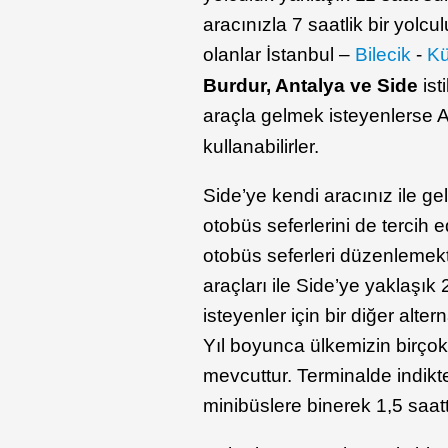
aracınızla 7 saatlik bir yolcu
olanlar İstanbul –
Bilecik
-
Kü
Burdur, Antalya ve Side
ist
araçla gelmek isteyenlerse 
kullanabilirler.
Side’ye kendi aracınız ile 
otobüs seferlerini de tercih 
otobüs seferleri düzenlemek
araçları ile Side’ye yaklaşık
isteyenler için bir diğer altern
Yıl boyunca ülkemizin birçok
mevcuttur. Terminalde indi
minibüslere binerek 1,5 saatt