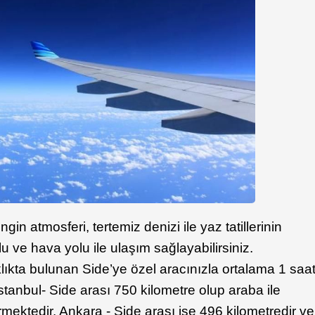
in atmosferi, tertemiz denizi ile yaz tatillerinin
lu ve hava yolu ile ulaşım sağlayabilirsiniz.
lıkta bulunan Side’ye özel aracınızla ortalama 1 saa
İstanbul- Side arası 750 kilometre olup araba ile
mektedir. Ankara - Side arası ise 496 kilometredir ve