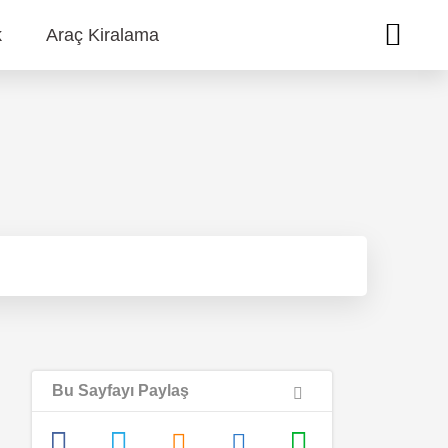
k
Araç Kiralama
Bu Sayfayı Paylaş