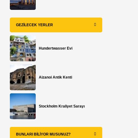
GEZILECEK YERLER
Hundertwasser Evi
Aizanoi Antik Kenti
Stockholm Kraliyet Sarayı
BUNLARI BILIYOR MUSUNUZ?