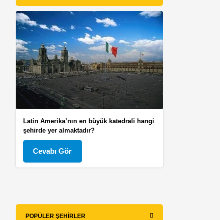
Latin Amerika’nın en büyük katedrali hangi
şehirde yer almaktadır?
Cevabı Gör
POPÜLER ŞEHIRLER