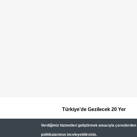
Türkiye'de Gezilecek 20 Yer
Footer
Verdiğimiz hizmetleri geliştirmek amacıyla çerezlerden (c
Top
politikalarımızı inceleyebilirsiniz.