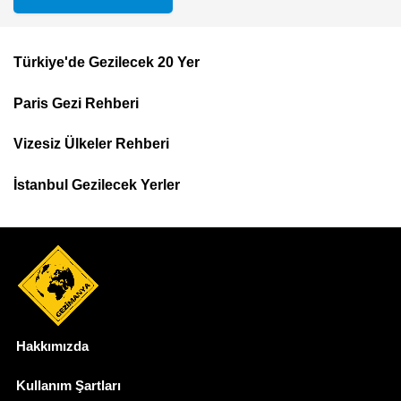
Türkiye'de Gezilecek 20 Yer
Footer
Paris Gezi Rehberi
Top
Menu
Vizesiz Ülkeler Rehberi
İstanbul Gezilecek Yerler
Hakkımızda
Dipnot
Kullanım Şartları