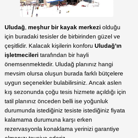
Uludağ
,
meşhur bir kayak merkezi
olduğu
için buradaki tesisler de birbirinden güzel ve
çeşitlidir. Kalacak kişilerin konforu
Uludağ’ın
işletmecileri
tarafından bir hayli
önemsenmektedir. Uludağ planınız hangi
mevsim olursa oluşun burada farklı bütçelere
uygun seçenekler bulabilirsiniz. Ancak aslen
kış sezonunda çoğu tesis hizmete açıldığı için
tatil planınız önceden belli ise yoğunluk
durumunda istediğiniz tesiste istediğiniz fiyata
kalamama durumuna karşı erken
rezervasyonla konaklama yerinizi garantiye