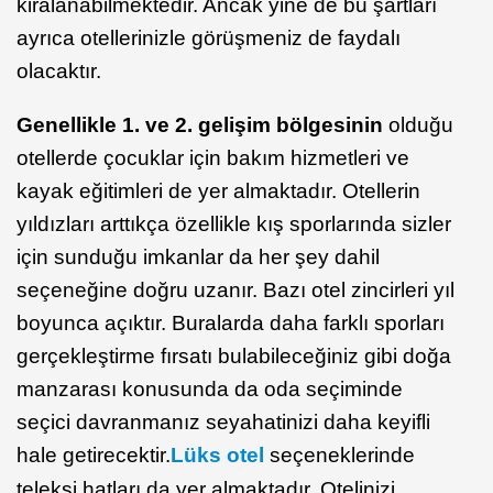
kiralanabilmektedir. Ancak yine de bu şartları
ayrıca otellerinizle görüşmeniz de faydalı
olacaktır.
Genellikle 1. ve 2. gelişim bölgesinin
olduğu
otellerde çocuklar için bakım hizmetleri ve
kayak eğitimleri de yer almaktadır. Otellerin
yıldızları arttıkça özellikle kış sporlarında sizler
için sunduğu imkanlar da her şey dahil
seçeneğine doğru uzanır. Bazı otel zincirleri yıl
boyunca açıktır. Buralarda daha farklı sporları
gerçekleştirme fırsatı bulabileceğiniz gibi doğa
manzarası konusunda da oda seçiminde
seçici davranmanız seyahatinizi daha keyifli
hale getirecektir.
Lüks otel
seçeneklerinde
teleksi hatları da yer almaktadır. Otelinizi