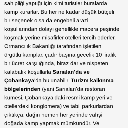
sahipliği yaptığı için kimi turistler buralarda
kamp kurarlar. Bu her ne kadar düşük bütçeli
bir seçenek olsa da engebeli arazi
koşullarından dolayı genellikle macera peşinde
koşmak yerine misafirler otelleri tercih ederler.
Ormancılık Bakanlığı tarafından işletilen
örgütlü kamplar, çadır başına gecelik 10 liralık
bir ücret karşılığında, biraz dar ve nispeten
kalabalık koşullarla
Sarıalan'da ve
Çobankaya
'da bulunabilir.
Turizm kalkınma
bölgelerinden
(yani Sarıalan'da restoran
kümesi, Çobankaya'daki resmi kamp yeri ve
otellerdeki konglomera) ve tabii parkurlardan
çıktıkça, dağın hemen her yerinde vahşi
doğada kamp yapmak mümkündür. Ve