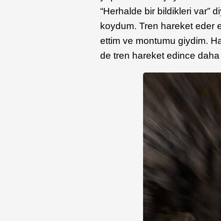
“Herhalde bir bildikleri va
koydum. Tren hareket eder et
ettim ve montumu giydim. Ha
de tren hareket edince daha