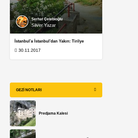
Serhat Çelebioğlu
Silver Yazar
İstanbul'a İstanbul'dan Yakın: Tirilye
30.11.2017
.
GEZI NOTLARI
Predjama Kalesi