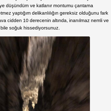
r” diye düşündüm ve katlanır montumu çantama
mez yaptığım delikanlılığın gereksiz olduğunu fark
va cidden 10 derecenin altında, inanılmaz nemli ve
 bile soğuk hissediyorsunuz.