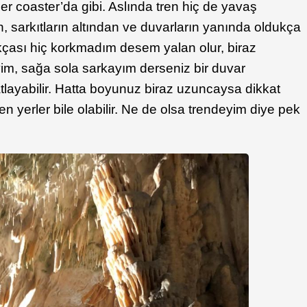
er coaster’da gibi. Aslında tren hiç de yavaş
n, sarkıtların altından ve duvarların yanında oldukça
ıkçası hiç korkmadım desem yalan olur, biraz
im, sağa sola sarkayım derseniz bir duvar
tlayabilir. Hatta boyunuz biraz uzuncaysa dikkat
 yerler bile olabilir. Ne de olsa trendeyim diye pek