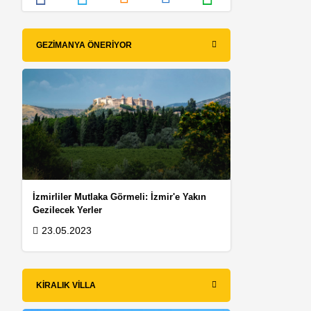
GEZIMANYA ÖNERIYOR
n
İzmirliler Mutlaka Görmeli: İzmir'e Yakın
Gezilecek Yerler
23.05.2023
KIRALIK VILLA