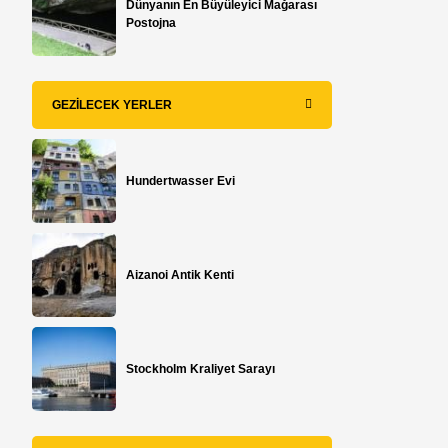
Dünyanın En Büyüleyici Mağarası
Postojna
GEZILECEK YERLER
Hundertwasser Evi
Aizanoi Antik Kenti
Stockholm Kraliyet Sarayı