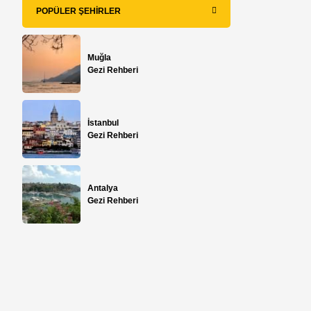
POPÜLER ŞEHIRLER
Muğla
Gezi Rehberi
İstanbul
Gezi Rehberi
Antalya
Gezi Rehberi