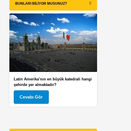
BUNLARI BILIYOR MUSUNUZ?
Latin Amerika’nın en büyük katedrali hangi
şehirde yer almaktadır?
Cevabı Gör