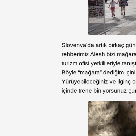
Slovenya’da artık birkaç gü
rehberimiz Alesh bizi mağara 
turizm ofisi yetkilileriyle ta
Böyle “mağara” dediğim içini 
Yürüyebileceğiniz ve ilginç 
içinde trene biniyorsunuz çü