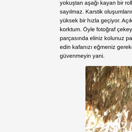
yokuştan aşağı kayan bir roll
sayılmaz. Karstik oluşumları
yüksek bir hızla geçiyor. Aç
korktum. Öyle fotoğraf çekey
parçasında eliniz kolunuz pa
edin kafanızı eğmeniz gereken
güvenmeyin yani.