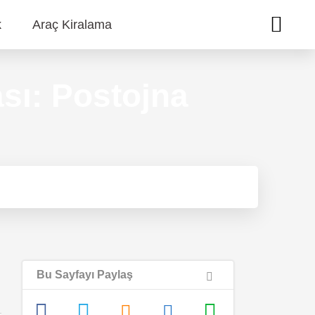
k
Araç Kiralama
sı: Postojna
Bu Sayfayı Paylaş