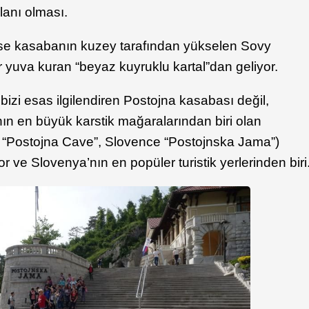
lanı olması.
ise kasabanın kuzey tarafından yükselen Sovy
 yuva kuran “beyaz kuyruklu kartal”dan geliyor.
 bizi esas ilgilendiren Postojna kasabası değil,
ın en büyük karstik mağaralarından biri olan
e “Postojna Cave”, Slovence “Postojnska Jama”)
 ve Slovenya’nın en popüler turistik yerlerinden biri