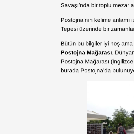
Savaşı’nda bir toplu mezar a
Postojna’nın kelime anlamı 
Tepesi üzerinde bir zamanlar
Bütün bu bilgiler iyi hoş ama
Postojna Mağarası
. Dünyan
Postojna Mağarası (İngilizc
burada Postojna’da bulunuyor