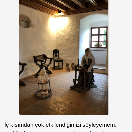
İç kısımdan çok etkilendiğimizi söyleyemem.