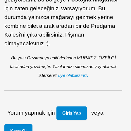
için zaten geleceğinizi varsayıyorum. Bu
durumda yalnızca mağarayı gezmek yerine
kombine bilet alarak aradan bir de Predjama
Kalesi’ni çıkarabilirsiniz. Pişman
olmayacaksınız :).
Bu yazı Gezimanya editörlerinden MURAT Z. ÖZBİLGİ
tarafından yazılmıştır. Yazılarınızı sitemizde yayınlamak
isterseniz
üye olabilirsiniz.
Yorum yapmak için
veya
Giriş Yap
Kayıt Ol