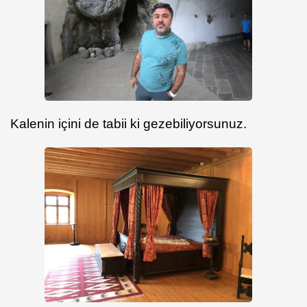
Kalenin içini de tabii ki gezebiliyorsunuz.