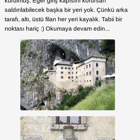
kurulmuş. Eğer giriş kapısını korursan
saldırılabilecek başka bir yeri yok. Çünkü arka
tarafı, altı, üstü filan her yeri kayalık. Tabii bir
noktası hariç :) Okumaya devam edin...