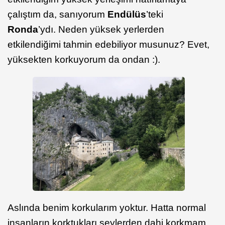
çalıştım da, sanıyorum
Endülüs
’teki
Ronda
’ydı. Neden yüksek yerlerden
etkilendiğimi tahmin edebiliyor musunuz? Evet,
yüksekten korkuyorum da ondan :).
Aslında benim korkularım yoktur. Hatta normal
insanların korktukları şeylerden dahi korkmam.