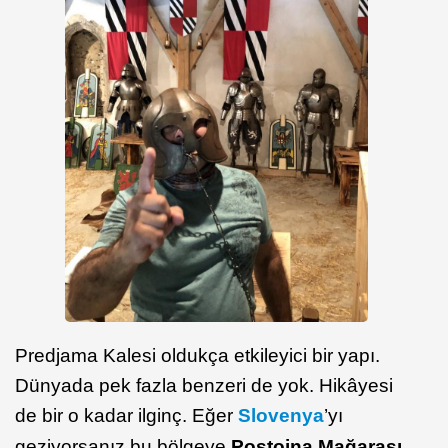
Predjama Kalesi oldukça etkileyici bir yapı.
Dünyada pek fazla benzeri de yok. Hikâyesi
de bir o kadar ilginç. Eğer
Slovenya
’yı
geziyorsanız bu bölgeye
Postojna Mağarası