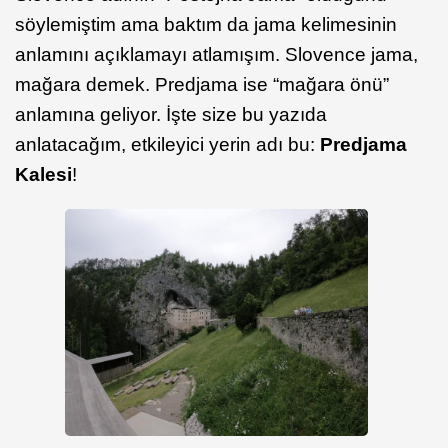
söylemiştim ama baktım da jama kelimesinin
anlamını açıklamayı atlamışım. Slovence jama,
mağara demek. Predjama ise “mağara önü”
anlamına geliyor. İşte size bu yazıda
anlatacağım, etkileyici yerin adı bu:
Predjama
Kalesi
!