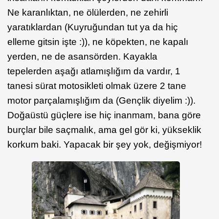
Ne karanlıktan, ne ölülerden, ne zehirli
yaratıklardan (Kuyruğundan tut ya da hiç
elleme gitsin işte :)), ne köpekten, ne kapalı
yerden, ne de asansörden. Kayakla
tepelerden aşağı atlamışlığım da vardır, 1
tanesi sürat motosikleti olmak üzere 2 tane
motor parçalamışlığım da (Gençlik diyelim :)).
Doğaüstü güçlere ise hiç inanmam, bana göre
burçlar bile saçmalık, ama gel gör ki, yükseklik
korkum baki. Yapacak bir şey yok, değişmiyor!