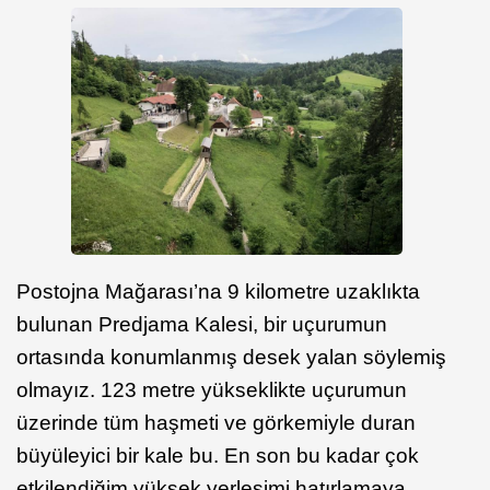
Postojna Mağarası’na 9 kilometre uzaklıkta
bulunan Predjama Kalesi, bir uçurumun
ortasında konumlanmış desek yalan söylemiş
olmayız. 123 metre yükseklikte uçurumun
üzerinde tüm haşmeti ve görkemiyle duran
büyüleyici bir kale bu. En son bu kadar çok
etkilendiğim yüksek yerleşimi hatırlamaya