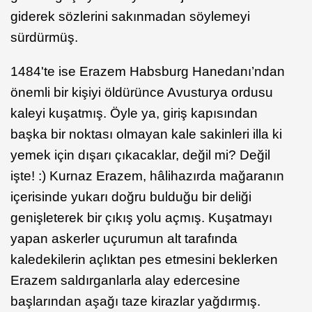
giderek sözlerini sakınmadan söylemeyi
sürdürmüş.
1484'te ise Erazem Habsburg Hanedanı’ndan
önemli bir kişiyi öldürünce Avusturya ordusu
kaleyi kuşatmış. Öyle ya, giriş kapısından
başka bir noktası olmayan kale sakinleri illa ki
yemek için dışarı çıkacaklar, değil mi? Değil
işte! :) Kurnaz Erazem, hâlihazırda mağaranın
içerisinde yukarı doğru bulduğu bir deliği
genişleterek bir çıkış yolu açmış. Kuşatmayı
yapan askerler uçurumun alt tarafında
kaledekilerin açlıktan pes etmesini beklerken
Erazem saldırganlarla alay edercesine
başlarından aşağı taze kirazlar yağdırmış.