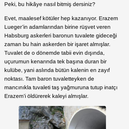
Peki, bu hikâye nasıl bitmiş dersiniz?
Evet, maalesef kötüler hep kazanıyor. Erazem
Lueger’in adamlarından birine rüşvet veren
Habsburg askerleri baronun tuvalete gideceği
zaman bu hain askerden bir işaret almışlar.
Tuvalet de o dönemde tabii evin dışında,
uçurumun kenarında tek başına duran bir
kulübe, yani aslında bütün kalenin en zayıf
noktası. Tam baron tuvaletteyken de
mancınıkla tuvaleti taş yağmuruna tutup inatçı
Erazem’i öldürerek kaleyi almışlar.