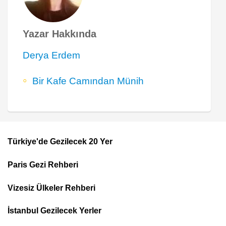
Yazar Hakkında
Derya Erdem
Bir Kafe Camından Münih
Türkiye'de Gezilecek 20 Yer
Footer
Paris Gezi Rehberi
Top
Menu
Vizesiz Ülkeler Rehberi
İstanbul Gezilecek Yerler