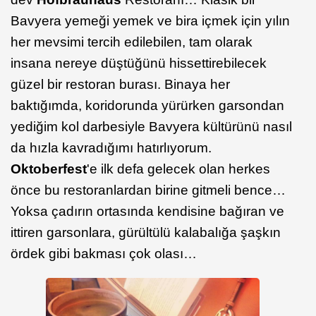
Bavyera yemeği yemek ve bira içmek için yılın
her mevsimi tercih edilebilen, tam olarak
insana nereye düştüğünü hissettirebilecek
güzel bir restoran burası. Binaya her
baktığımda, koridorunda yürürken garsondan
yediğim kol darbesiyle Bavyera kültürünü nasıl
da hızla kavradığımı hatırlıyorum.
Oktoberfest
'e ilk defa gelecek olan herkes
önce bu restoranlardan birine gitmeli bence…
Yoksa çadırın ortasında kendisine bağıran ve
ittiren garsonlara, gürültülü kalabalığa şaşkın
ördek gibi bakması çok olası…