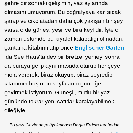
şehre bir sonraki gelişimin, yaz aylarında
olmasını umuyorum. Bu coğrafyaya kar, sıcak
şarap ve çikolatadan daha çok yakışan bir şey
varsa o da güneş, yeşil ve bira keyfidir. İşte o
zaman üstümde bu kıyafet kalabalığı olmadan,
çantama kitabımı atıp önce
Englischer Garten
'da See Haus'ta dev bir
bretzel
yemeyi sonra
da buraya gelip aynı masada oturup her şeye
mola vererek; biraz okuyup, biraz seyredip
kitabımın boş olan sayfalarını günlüğe
çevirmek istiyorum. Güneşli, mutlu bir yaz
gününde tekrar yeni satırlar karalayabilmek
dileğiyle...
Bu yazı Gezimanya üyelerinden Derya Erdem tarafından