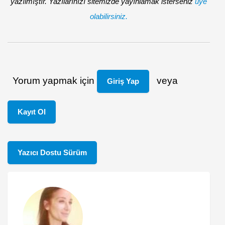
yazılmıştır. Yazılarınızı sitemizde yayınlamak isterseniz
üye
olabilirsiniz.
Yorum yapmak için
veya
Giriş Yap
Kayıt Ol
Yazıcı Dostu Sürüm