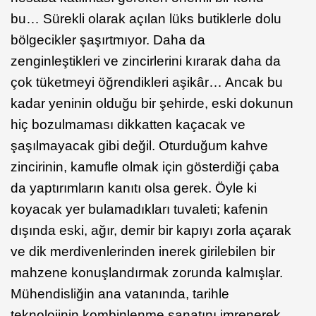
bu… Sürekli olarak açılan lüks butiklerle dolu
bölgecikler şaşırtmıyor. Daha da
zenginleştikleri ve zincirlerini kırarak daha da
çok tüketmeyi öğrendikleri aşikâr… Ancak bu
kadar yeninin olduğu bir şehirde, eski dokunun
hiç bozulmaması dikkatten kaçacak ve
şaşılmayacak gibi değil. Oturduğum kahve
zincirinin, kamufle olmak için gösterdiği çaba
da yaptırımların kanıtı olsa gerek. Öyle ki
koyacak yer bulamadıkları tuvaleti; kafenin
dışında eski, ağır, demir bir kapıyı zorla açarak
ve dik merdivenlerinden inerek girilebilen bir
mahzene konuşlandırmak zorunda kalmışlar.
Mühendisliğin ana vatanında, tarihle
teknolojinin kombinlenme sanatını imrenerek