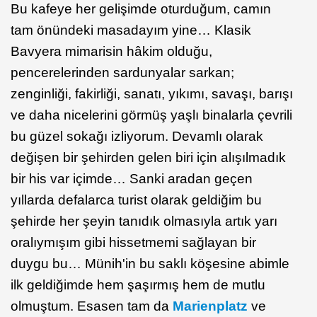
Bu kafeye her gelişimde oturduğum, camın
tam önündeki masadayım yine… Klasik
Bavyera mimarisin hâkim olduğu,
pencerelerinden sardunyalar sarkan;
zenginliği, fakirliği, sanatı, yıkımı, savaşı, barışı
ve daha nicelerini görmüş yaşlı binalarla çevrili
bu güzel sokağı izliyorum. Devamlı olarak
değişen bir şehirden gelen biri için alışılmadık
bir his var içimde… Sanki aradan geçen
yıllarda defalarca turist olarak geldiğim bu
şehirde her şeyin tanıdık olmasıyla artık yarı
oralıymışım gibi hissetmemi sağlayan bir
duygu bu… Münih'in bu saklı köşesine abimle
ilk geldiğimde hem şaşırmış hem de mutlu
olmuştum. Esasen tam da
Marienplatz
ve