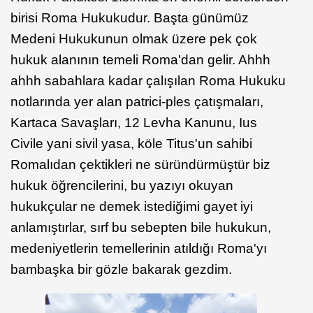
birisi Roma Hukukudur. Başta günümüz
Medeni Hukukunun olmak üzere pek çok
hukuk alanının temeli Roma'dan gelir. Ahhh
ahhh sabahlara kadar çalışılan Roma Hukuku
notlarında yer alan patrici-ples çatışmaları,
Kartaca Savaşları, 12 Levha Kanunu, Ius
Civile yani sivil yasa, köle Titus'un sahibi
Romalıdan çektikleri ne süründürmüştür biz
hukuk öğrencilerini, bu yazıyı okuyan
hukukçular ne demek istediğimi gayet iyi
anlamıştırlar, sırf bu sebepten bile hukukun,
medeniyetlerin temellerinin atıldığı Roma'yı
bambaşka bir gözle bakarak gezdim.