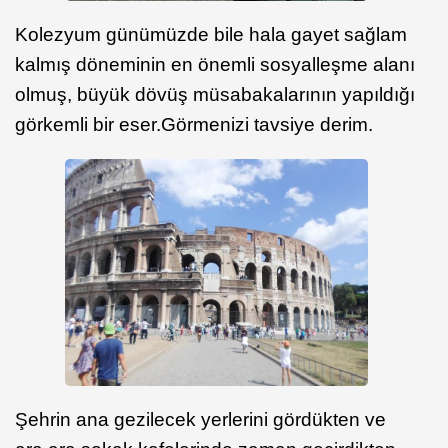
Kolezyum günümüzde bile hala gayet sağlam
kalmış döneminin en önemli sosyalleşme alanı
olmuş, büyük dövüş müsabakalarının yapıldığı
görkemli bir eser.Görmenizi tavsiye derim.
Şehrin ana gezilecek yerlerini gördükten ve