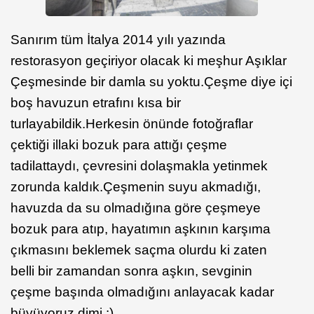
Sanırım tüm İtalya 2014 yılı yazında
restorasyon geçiriyor olacak ki meşhur Aşıklar
Çeşmesinde bir damla su yoktu.Çeşme diye içi
boş havuzun etrafını kısa bir
turlayabildik.Herkesin önünde fotoğraflar
çektiği illaki bozuk para attığı çeşme
tadilattaydı, çevresini dolaşmakla yetinmek
zorunda kaldık.Çeşmenin suyu akmadığı,
havuzda da su olmadığına göre çeşmeye
bozuk para atıp, hayatımın aşkının karşıma
çıkmasını beklemek saçma olurdu ki zaten
belli bir zamandan sonra aşkın, sevginin
çeşme başında olmadığını anlayacak kadar
büyüyoruz dimi :)