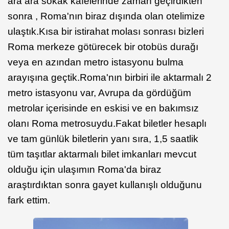
ara ara sokak kafelerinde zaman geçirdikten
sonra , Roma'nın biraz dışında olan otelimize
ulaştık.Kısa bir istirahat molası sonrası bizleri
Roma merkeze götürecek bir otobüs durağı
veya en azından metro istasyonu bulma
arayışına geçtik.Roma'nın birbiri ile aktarmalı 2
metro istasyonu var, Avrupa da gördüğüm
metrolar içerisinde en eskisi ve en bakımsız
olanı Roma metrosuydu.Fakat biletler hesaplı
ve tam günlük biletlerin yanı sıra, 1,5 saatlik
tüm taşıtlar aktarmalı bilet imkanları mevcut
olduğu için ulaşımın Roma'da biraz
araştırdıktan sonra gayet kullanışlı olduğunu
fark ettim.