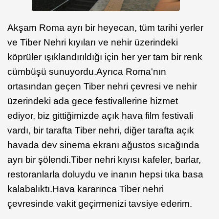
Akşam Roma ayrı bir heyecan, tüm tarihi yerler
ve Tiber Nehri kıyıları ve nehir üzerindeki
köprüler ışıklandırıldığı için her yer tam bir renk
cümbüşü sunuyordu.Ayrıca Roma'nın
ortasından geçen Tiber nehri çevresi ve nehir
üzerindeki ada gece festivallerine hizmet
ediyor, biz gittiğimizde açık hava film festivali
vardı, bir tarafta Tiber nehri, diğer tarafta açık
havada dev sinema ekranı ağustos sıcağında
ayrı bir şölendi.Tiber nehri kıyısı kafeler, barlar,
restoranlarla doluydu ve inanın hepsi tıka basa
kalabalıktı.Hava kararınca Tiber nehri
çevresinde vakit geçirmenizi tavsiye ederim.