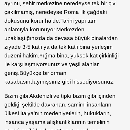
ayrıntı, şehir merkezine neredeyse tek bir çivi
çakılmamış, neredeyse Roma ilk çağdaki
dokusunu korur halde.Tarihi yapı tam
anlamıyla korunuyor.Merkezden
uzaklaştığınızda da devasa büyük binalardan
ziyade 3-5 katlı ya da tek katlı bina yerleşim
düzeni hakim.Yığma bina, yüksek kat çirkinliği
ile karşılaşmıyorsunuz ve yeşil alanlar
geniş.Büyükçe bir orman
kasabasındaymışsınız gibi hissediyorsunuz.
Bizim gibi Akdenizli ve tıpkı bizim gibi içinden
geldiği şekilde davranan, samimi insanların
ülkesi İtalya'nın medeniyetlerin, hukukların,
insanca yaşama alışkanlıklarının temelinin