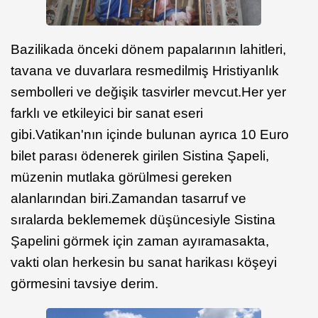
Bazilikada önceki dönem papalarının lahitleri,
tavana ve duvarlara resmedilmiş Hristiyanlık
sembolleri ve değişik tasvirler mevcut.Her yer
farklı ve etkileyici bir sanat eseri
gibi.Vatikan'nın içinde bulunan ayrıca 10 Euro
bilet parası ödenerek girilen Sistina Şapeli,
müzenin mutlaka görülmesi gereken
alanlarından biri.Zamandan tasarruf ve
sıralarda beklememek düşüncesiyle Sistina
Şapelini görmek için zaman ayıramasakta,
vakti olan herkesin bu sanat harikası köşeyi
görmesini tavsiye derim.