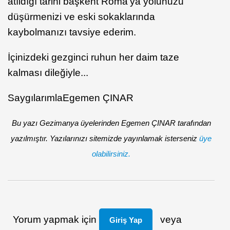
atıldığı tarihi başkent Roma'ya yolunuzu
düşürmenizi ve eski sokaklarında
kaybolmanızı tavsiye ederim.
İçinizdeki gezginci ruhun her daim taze
kalması dileğiyle...
SaygılarımlaEgemen ÇINAR
Bu yazı Gezimanya üyelerinden Egemen ÇINAR tarafından
yazılmıştır. Yazılarınızı sitemizde yayınlamak isterseniz
üye
olabilirsiniz.
Yorum yapmak için
veya
Giriş Yap