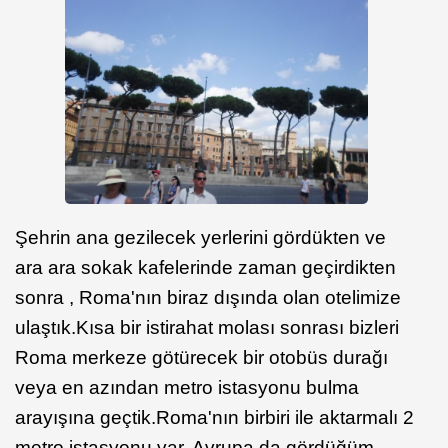
Şehrin ana gezilecek yerlerini gördükten ve
ara ara sokak kafelerinde zaman geçirdikten
sonra , Roma'nın biraz dışında olan otelimize
ulaştık.Kısa bir istirahat molası sonrası bizleri
Roma merkeze götürecek bir otobüs durağı
veya en azından metro istasyonu bulma
arayışına geçtik.Roma'nın birbiri ile aktarmalı 2
metro istasyonu var, Avrupa da gördüğüm