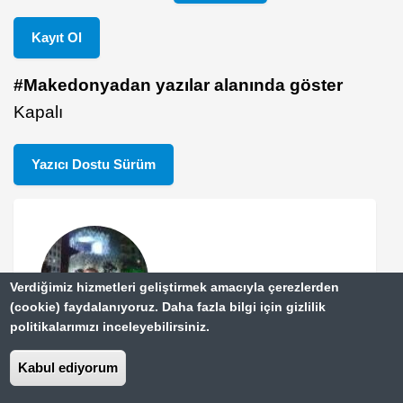
Kayıt Ol
#Makedonyadan yazılar alanında göster
Kapalı
Yazıcı Dostu Sürüm
Verdiğimiz hizmetleri geliştirmek amacıyla çerezlerden
(cookie) faydalanıyoruz. Daha fazla bilgi için gizlilik
politikalarımızı inceleyebilirsiniz.
Yazar Hakkında
Kabul ediyorum
Egemen ÇINAR