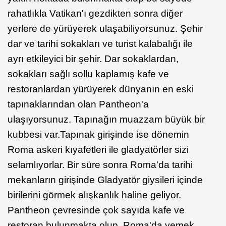
rahatlıkla Vatikan'ı gezdikten sonra diğer
yerlere de yürüyerek ulaşabiliyorsunuz. Şehir
dar ve tarihi sokakları ve turist kalabalığı ile
ayrı etkileyici bir şehir. Dar sokaklardan,
sokakları sağlı sollu kaplamış kafe ve
restoranlardan yürüyerek dünyanın en eski
tapınaklarından olan Pantheon'a
ulaşıyorsunuz. Tapınağın muazzam büyük bir
kubbesi var.Tapınak girişinde ise dönemin
Roma askeri kıyafetleri ile gladyatörler sizi
selamlıyorlar. Bir süre sonra Roma'da tarihi
mekanların girişinde Gladyatör giysileri içinde
birilerini görmek alışkanlık haline geliyor.
Pantheon çevresinde çok sayıda kafe ve
restoran bulunmakta olup, Roma'da yemek