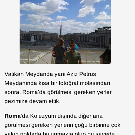
Vatikan Meydanda yani Aziz Petrus
Meydanında kısa bir fotoğraf molasından
sonra, Roma'da görülmesi gereken yerler
gezimize devam ettik.
Roma
'da Kolezyum dışında diğer ana
görülmesi gereken yerlerin çoğu birbirine çok
yakın noktada bulunmakta olup bu sayede