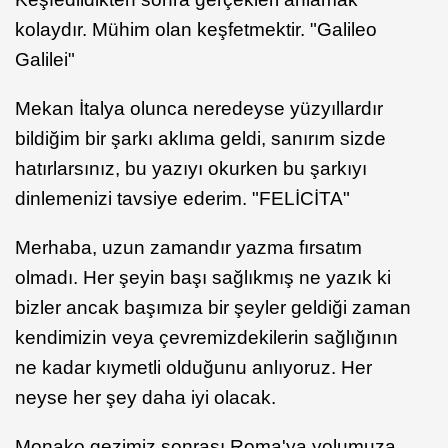
kolaydır. Mühim olan keşfetmektir. "Galileo
Galilei"
Mekan İtalya olunca neredeyse yüzyıllardır
bildiğim bir şarkı aklıma geldi, sanırım sizde
hatırlarsınız, bu yazıyı okurken bu şarkıyı
dinlemenizi tavsiye ederim. "FELİCİTA"
Merhaba, uzun zamandır yazma fırsatım
olmadı. Her şeyin başı sağlıkmış ne yazık ki
bizler ancak başımıza bir şeyler geldiği zaman
kendimizin veya çevremizdekilerin sağlığının
ne kadar kıymetli olduğunu anlıyoruz. Her
neyse her şey daha iyi olacak.
Monako gezimiz sonrası Roma'ya yolumuza