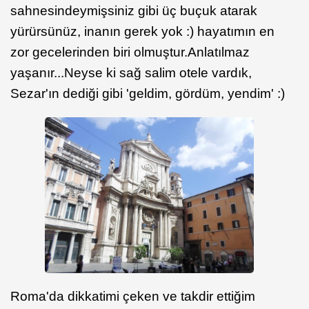
sahnesindeymişsiniz gibi üç buçuk atarak
yürürsünüz, inanın gerek yok :) hayatımın en
zor gecelerinden biri olmuştur.Anlatılmaz
yaşanır...Neyse ki sağ salim otele vardık,
Sezar'ın dediği gibi 'geldim, gördüm, yendim' :)
Roma'da dikkatimi çeken ve takdir ettiğim