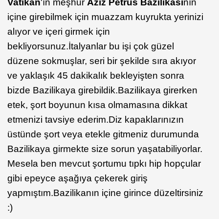
Vatikan
'ın meşhur
Aziz Petrus Bazilikası
nın
içine girebilmek için muazzam kuyrukta yerinizi
alıyor ve içeri girmek için
bekliyorsunuz.İtalyanlar bu işi çok güzel
düzene sokmuşlar, seri bir şekilde sıra akıyor
ve yaklaşık 45 dakikalık bekleyişten sonra
bizde Bazilikaya girebildik.Bazilikaya girerken
etek, şort boyunun kısa olmamasına dikkat
etmenizi tavsiye ederim.Diz kapaklarınızın
üstünde şort veya etekle gitmeniz durumunda
Bazilikaya girmekte size sorun yaşatabiliyorlar.
Mesela ben mevcut şortumu tıpkı hip hopçular
gibi epeyce aşağıya çekerek giriş
yapmıştım.Bazilikanın içine girince düzeltirsiniz
:)