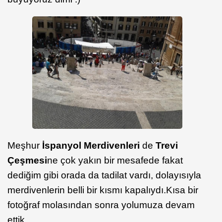
Meşhur
İspanyol Merdivenleri
de
Trevi
Çeşmesi
ne çok yakın bir mesafede fakat
dediğim gibi orada da tadilat vardı, dolayısıyla
merdivenlerin belli bir kısmı kapalıydı.Kısa bir
fotoğraf molasından sonra yolumuza devam
ettik.