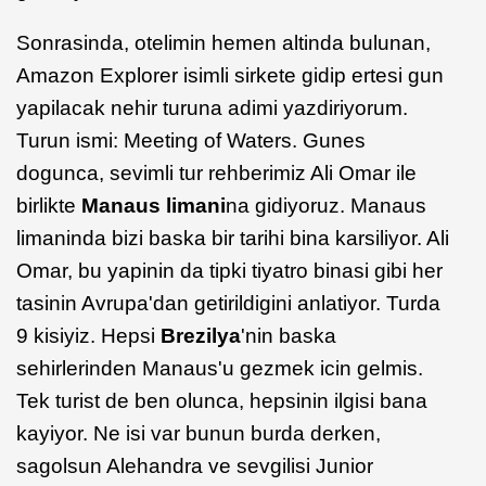
Sonrasinda, otelimin hemen altinda bulunan,
Amazon Explorer isimli sirkete gidip ertesi gun
yapilacak nehir turuna adimi yazdiriyorum.
Turun ismi: Meeting of Waters. Gunes
dogunca, sevimli tur rehberimiz Ali Omar ile
birlikte
Manaus limani
na gidiyoruz. Manaus
limaninda bizi baska bir tarihi bina karsiliyor. Ali
Omar, bu yapinin da tipki tiyatro binasi gibi her
tasinin Avrupa'dan getirildigini anlatiyor. Turda
9 kisiyiz. Hepsi
Brezilya
'nin baska
sehirlerinden Manaus'u gezmek icin gelmis.
Tek turist de ben olunca, hepsinin ilgisi bana
kayiyor. Ne isi var bunun burda derken,
sagolsun Alehandra ve sevgilisi Junior