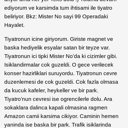
ediyorum ve karsimda tum ihtisami ile tiyatro
beliriyor. Bkz: Mister No sayi 99 Operadaki
Hayalet.
Tiyatronun icine giriyorum. Giriste magnet ve
baska hediyelik esyalar satan bir teyze var.
Tiyatronun ici tipki Mister No'da ki cizimler gibi.
Isiklandirmalar cok guzeldi. O gece verilecek
konser hazirliklari suruyordu. Tiyatronun cevre
duzenlemesi de cok guzeldi. Cok fazla olmasa
da kucuk kafeler, heykeller ve bir park.
Tiyatro'nun cevresi ise ogrencilerle dolu. Ara
sokaklara dalinca kapali olmasina ragmen
Amazon camii karsima cikiyor. Caminin hemen
yaninda ise baska bir park. Trafik isiklarinda