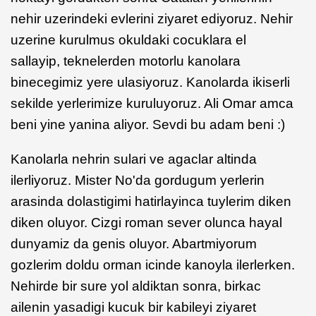
nehir uzerindeki evlerini ziyaret ediyoruz. Nehir
uzerine kurulmus okuldaki cocuklara el
sallayip, teknelerden motorlu kanolara
binecegimiz yere ulasiyoruz. Kanolarda ikiserli
sekilde yerlerimize kuruluyoruz. Ali Omar amca
beni yine yanina aliyor. Sevdi bu adam beni :)
Kanolarla nehrin sulari ve agaclar altinda
ilerliyoruz. Mister No'da gordugum yerlerin
arasinda dolastigimi hatirlayinca tuylerim diken
diken oluyor. Cizgi roman sever olunca hayal
dunyamiz da genis oluyor. Abartmiyorum
gozlerim doldu orman icinde kanoyla ilerlerken.
Nehirde bir sure yol aldiktan sonra, birkac
ailenin yasadigi kucuk bir kabileyi ziyaret