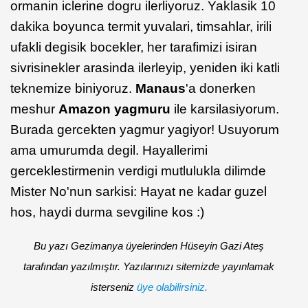
ormanin iclerine dogru ilerliyoruz. Yaklasik 10
dakika boyunca termit yuvalari, timsahlar, irili
ufakli degisik bocekler, her tarafimizi isiran
sivrisinekler arasinda ilerleyip, yeniden iki katli
teknemize biniyoruz.
Manaus
'a donerken
meshur
Amazon yagmuru
ile karsilasiyorum.
Burada gercekten yagmur yagiyor! Usuyorum
ama umurumda degil. Hayallerimi
gerceklestirmenin verdigi mutlulukla dilimde
Mister No'nun sarkisi: Hayat ne kadar guzel
hos, haydi durma sevgiline kos :)
Bu yazı Gezimanya üyelerinden Hüseyin Gazi Ateş
tarafından yazılmıştır. Yazılarınızı sitemizde yayınlamak
isterseniz
üye olabilirsiniz.