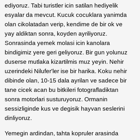
ediyoruz. Tabi turistler icin satilan hediyelik
esyalar da mevcut. Kucuk cocuklara yanimda
olan cikolatadan verip, kendime de bir ok ve
yay aldiktan sonra, koyden ayriliyoruz.
Sonrasinda yemek molasi icin kanolara
bindigimiz yere geri geliyoruz. Bir gun yolunuz
duserse mutlaka kizartilmis muz yeyin. Nehir
uzerindeki Nilufer'ler ise bir harika. Koku nehir
dibinde olan, 10-15 dala ayrilan ve sadece bir
tane cicek acan bu bitkileri fotografladiktan
sonra motorlari susturuyoruz. Ormanin
sessizliginde kus ve degisik hayvan seslerini
dinliyoruz.
Yemegin ardindan, tahta kopruler arasinda