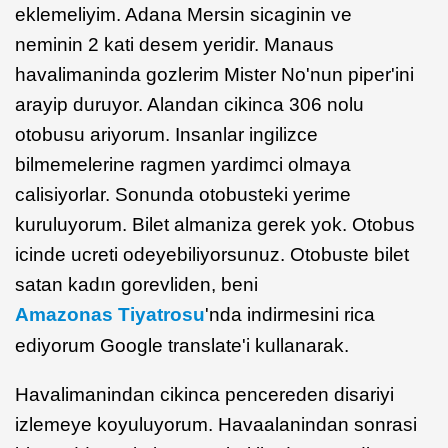
eklemeliyim. Adana Mersin sicaginin ve
neminin 2 kati desem yeridir. Manaus
havalimaninda gozlerim Mister No'nun piper'ini
arayip duruyor. Alandan cikinca 306 nolu
otobusu ariyorum. Insanlar ingilizce
bilmemelerine ragmen yardimci olmaya
calisiyorlar. Sonunda otobusteki yerime
kuruluyorum. Bilet almaniza gerek yok. Otobus
icinde ucreti odeyebiliyorsunuz. Otobuste bilet
satan kadın gorevliden, beni
Amazonas Tiyatrosu
'nda indirmesini rica
ediyorum Google translate'i kullanarak.
Havalimanindan cikinca pencereden disariyi
izlemeye koyuluyorum. Havaalanindan sonrasi