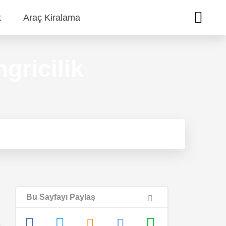
k
Araç Kiralama
gricilik
Bu Sayfayı Paylaş