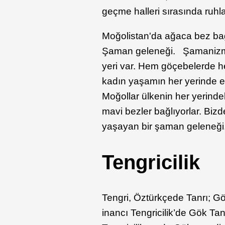
geçme halleri sırasında ruhla
Moğolistan'da ağaca bez ba
Şaman geleneği. Şamanizmin
yeri var. Hem göçebelerde h
kadın yaşamın her yerinde e
Moğollar ülkenin her yerinde
mavi bezler bağlıyorlar. Biz
yaşayan bir şaman geleneği
Tengricilik
Tengri, Öztürkçede Tanrı; Gö
inancı Tengricilik’de Gök Tan