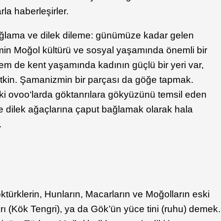
rla haberleşirler.
ğlama ve dilek dileme: günümüze kadar gelen
 Moğol kültürü ve sosyal yaşamında önemli bir
em de kent yaşamında kadının güçlü bir yeri var,
tkin. Şamanizmin bir parçası da göğe tapmak.
ki ovoo‘larda göktanrılara gökyüzünü temsil eden
de dilek ağaçlarına çaput bağlamak olarak hala
.
ktürklerin, Hunların, Macarların ve Moğolların eski
rı (Kök Tengri), ya da Gök’ün yüce tini (ruhu) demek.