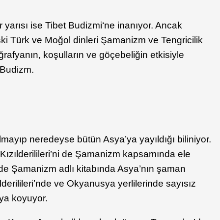
er yarısı ise Tibet Budizmi‘ne inanıyor. Ancak
ki Türk ve Moğol dinleri Şamanizm ve Tengricilik
afyanın, koşulların ve göçebeliğin etkisiyle
 Budizm.
mayıp neredeyse bütün Asya’ya yayıldığı biliniyor.
 Kızılderilileri’ni de Şamanizm kapsamında ele
liade Şamanizm adlı kitabında Asya’nın şaman
lderilileri’nde ve Okyanusya yerlilerinde sayısız
aya koyuyor.