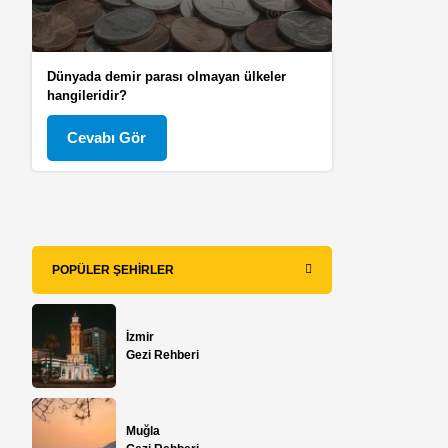
Dünyada demir parası olmayan ülkeler
hangileridir?
Cevabı Gör
POPÜLER ŞEHIRLER
İzmir
Gezi Rehberi
Muğla