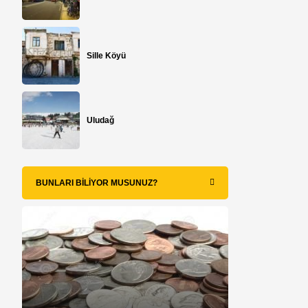
Sille Köyü
Uludağ
BUNLARI BILIYOR MUSUNUZ?