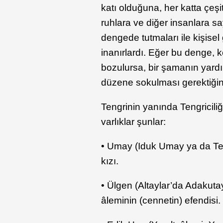
katı olduğuna, her katta çeşi
ruhlara ve diğer insanlara sa
dengede tutmaları ile kişise
inanırlardı. Eğer bu denge, kö
bozulursa, bir şamanın yardı
düzene sokulması gerektiğine
Tengrinin yanında Tengricili
varlıklar şunlar:
• Umay (Iduk Umay ya da Teng
kızı.
• Ülgen (Altaylar’da Adakuta
âleminin (cennetin) efendisi.