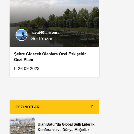
hayat40tansonra
Gold Yazar
Şehre Gidecek Olanlara Özel Eskişehir
Gezi Planı
26.09.2023
GEZI NOTLARI
Ulan Batur'da Global Sulh Liderlik
Konferansı ve Dünya Moğollar