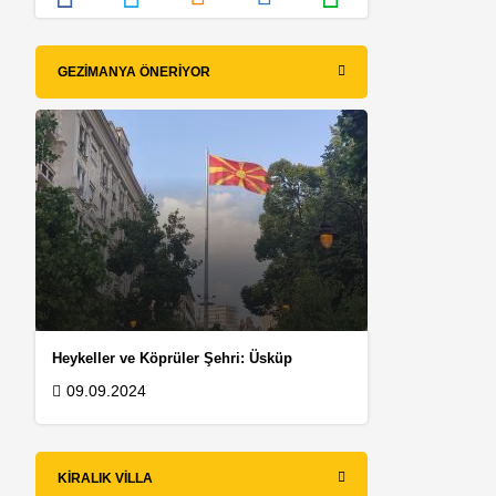
GEZIMANYA ÖNERIYOR
Heykeller ve Köprüler Şehri: Üsküp
09.09.2024
KIRALIK VILLA