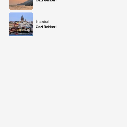
Gezi Rehberi
İstanbul
Gezi Rehberi