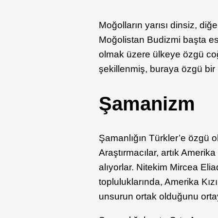
Moğolların yarısı dinsiz, diğ
Moğolistan Budizmi başta es
olmak üzere ülkeye özgü coğr
şekillenmiş, buraya özgü bir
Şamanizm
Şamanlığın Türkler’e özgü ol
Araştırmacılar, artık Amerika
alıyorlar. Nitekim Mircea E
topluluklarında, Amerika Kızı
unsurun ortak olduğunu ort