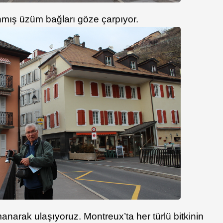
nmış üzüm bağları göze çarpıyor.
rmanarak ulaşıyoruz. Montreux’ta her türlü bitkinin