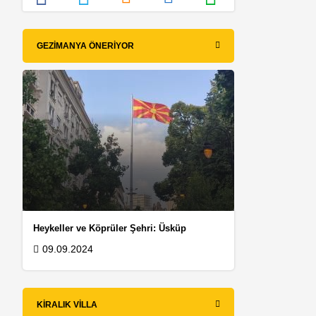
GEZIMANYA ÖNERIYOR
Heykeller ve Köprüler Şehri: Üsküp
09.09.2024
KIRALIK VILLA