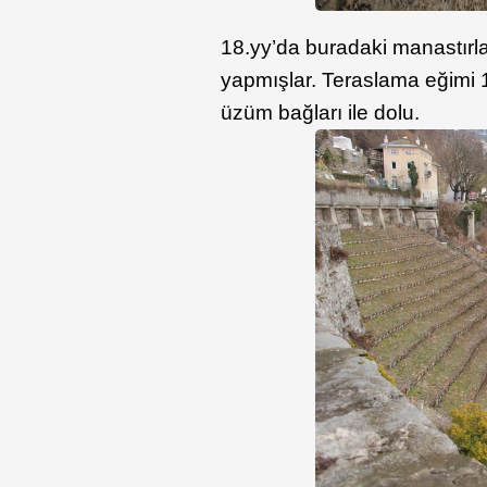
18.yy’da buradaki manastırla
yapmışlar. Teraslama eğimi 1
üzüm bağları ile dolu.