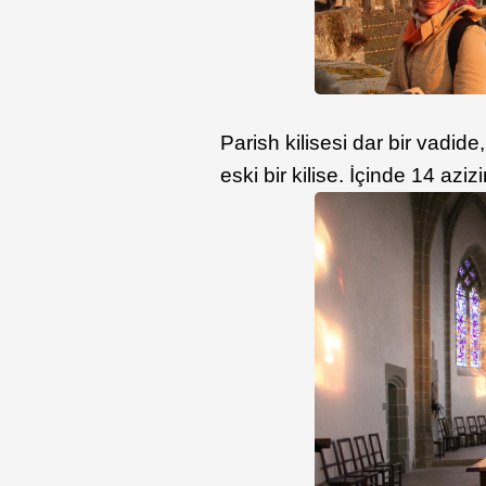
Parish kilisesi dar bir vadid
eski bir kilise. İçinde 14 az