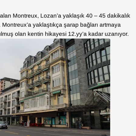
alan Montreux, Lozan’a yaklaşık 40 – 45 dakikalık
a. Montreux’a yaklaştıkça şarap bağları artmaya
ulmuş olan kentin hikayesi 12.yy’a kadar uzanıyor.