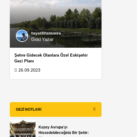
hayat40tansonra
Gold Yazar
Şehre Gidecek Olanlara Özel Eskişehir
Gezi Planı
26.09.2023
GEZI NOTLARI
Kuzey Avrupa'yı
Hissedebileceğiniz Bir Şehir: