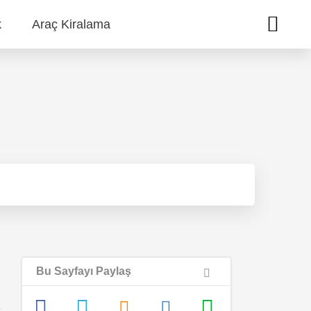
k
Araç Kiralama
Bu Sayfayı Paylaş