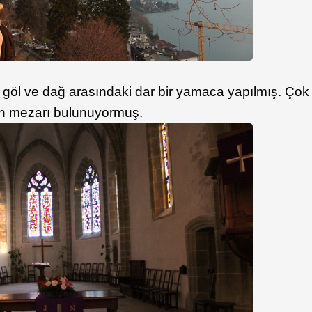
e, göl ve dağ arasındaki dar bir yamaca yapılmış. Çok
izin mezarı bulunuyormuş.