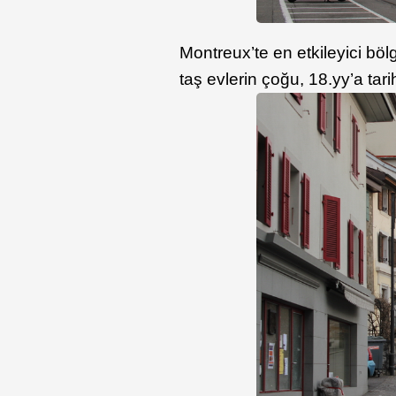
Montreux’te en etkileyici böl
taş evlerin çoğu, 18.yy’a tari