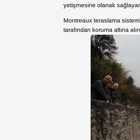
yetişmesine olanak sağlayan 
Montreaux teraslama sisteml
tarafından koruma altına alı