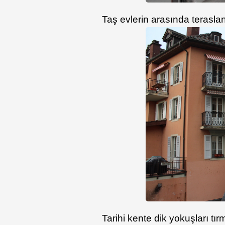
Taş evlerin arasında terasla
Tarihi kente dik yokuşları tı