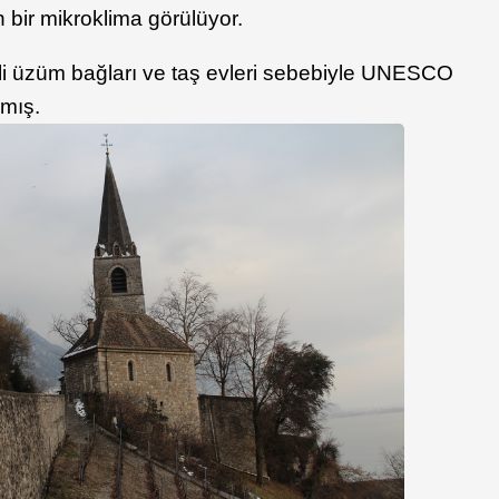
bir mikroklima görülüyor.
i üzüm bağları ve taş evleri sebebiyle UNESCO
nmış.