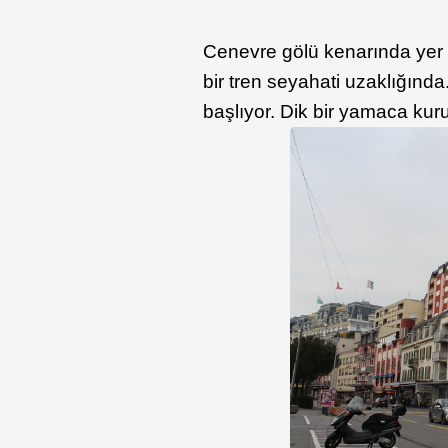
Cenevre gölü kenarında yer 
bir tren seyahati uzaklığınd
başlıyor. Dik bir yamaca kur