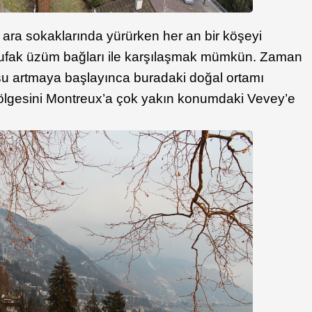
ı ara sokaklarında yürürken her an bir köşeyi
ufak üzüm bağları ile karşılaşmak mümkün. Zaman
su artmaya başlayınca buradaki doğal ortamı
lgesini Montreux’a çok yakın konumdaki Vevey’e