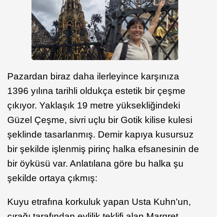
Pazardan biraz daha ilerleyince karşınıza
1396 yılına tarihli oldukça estetik bir çeşme
çıkıyor. Yaklaşık 19 metre yüksekliğindeki
Güzel Çeşme, sivri uçlu bir Gotik kilise kulesi
şeklinde tasarlanmış. Demir kapıya kusursuz
bir şekilde işlenmiş pirinç halka efsanesinin de
bir öyküsü var. Anlatılana göre bu halka şu
şekilde ortaya çıkmış:
Kuyu etrafına korkuluk yapan Usta Kuhn'un,
çırağı tarafından evlilik teklifi alan Margret