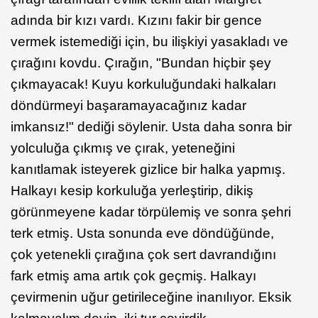
adında bir kızı vardı. Kızını fakir bir gence
vermek istemediği için, bu ilişkiyi yasakladı ve
çırağını kovdu. Çırağın, "Bundan hiçbir şey
çıkmayacak! Kuyu korkuluğundaki halkaları
döndürmeyi başaramayacağınız kadar
imkansız!" dediği söylenir. Usta daha sonra bir
yolculuğa çıkmış ve çırak, yeteneğini
kanıtlamak isteyerek gizlice bir halka yapmış.
Halkayı kesip korkuluğa yerleştirip, dikiş
görünmeyene kadar törpülemiş ve sonra şehri
terk etmiş. Usta sonunda eve döndüğünde,
çok yetenekli çırağına çok sert davrandığını
fark etmiş ama artık çok geçmiş. Halkayı
çevirmenin uğur getirileceğine inanılıyor. Eksik