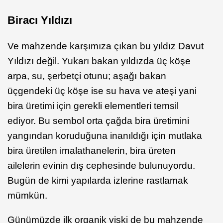
Biracı Yıldızı
Ve mahzende karşımıza çıkan bu yıldız Davut
Yıldızı değil. Yukarı bakan yıldızda üç köşe
arpa, su, şerbetçi otunu; aşağı bakan
üçgendeki üç köşe ise su hava ve ateşi yani
bira üretimi için gerekli elementleri temsil
ediyor. Bu sembol orta çağda bira üretimini
yangından koruduğuna inanıldığı için mutlaka
bira üretilen imalathanelerin, bira üreten
ailelerin evinin dış cephesinde bulunuyordu.
Bugün de kimi yapılarda izlerine rastlamak
mümkün.
Günümüzde ilk organik viski de bu mahzende