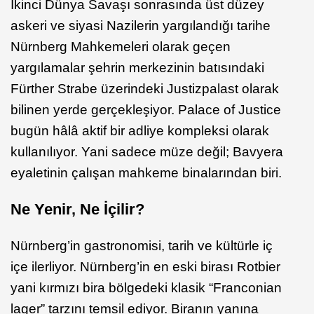
İkinci Dünya Savaşı sonrasında üst düzey
askeri ve siyasi Nazilerin yargılandığı tarihe
Nürnberg Mahkemeleri olarak geçen
yargılamalar şehrin merkezinin batısındaki
Fürther Strabe üzerindeki Justizpalast olarak
bilinen yerde gerçekleşiyor. Palace of Justice
bugün hâlâ aktif bir adliye kompleksi olarak
kullanılıyor. Yani sadece müze değil; Bavyera
eyaletinin çalışan mahkeme binalarından biri.
Ne Yenir, Ne İçilir?
Nürnberg’in gastronomisi, tarih ve kültürle iç
içe ilerliyor. Nürnberg’in en eski birası Rotbier
yani kırmızı bira bölgedeki klasik “Franconian
lager” tarzını temsil ediyor. Biranın yanına