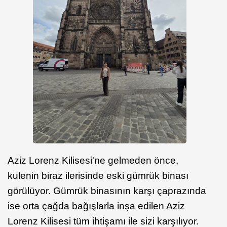
Aziz Lorenz Kilisesi'ne gelmeden önce,
kulenin biraz ilerisinde eski gümrük binası
görülüyor. Gümrük binasının karşı çaprazında
ise orta çağda bağışlarla inşa edilen Aziz
Lorenz Kilisesi tüm ihtişamı ile sizi karşılıyor.