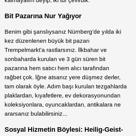
kalmayalım deyip, iki tur çevirdik.
Bit Pazarına Nur Yağıyor
Benim gibi şanslıysanız Nürnberg’de yılda iki
kez düzenlenen büyük bit pazarı
Trempelmarkt’a rastlarsınız. İlkbahar ve
sonbaharda kurulan ve 3 gün süren bit
pazarına hem satıcı hem alıcı tarafından
rağbet çok. İğne atsanız yere düşmez derler,
tam olarak öyle. Adım başı kurulan tezgahlarda
plaklardan, kıyafetlere, ev dekorasyonundan
koleksiyonlara, oyuncaklardan, antikalara ne
ararsanız bulabilirsiniz...
Sosyal Hizmetin Böylesi: Heilig-Geist-