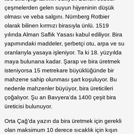
çeşmelerden gelen suyun hijyeninin düşük
olması ve veba salgını. Nürnberg Rotbier
olarak bilinen kırmızı birasıyla ünlü. 1519
yılında Alman Saflık Yasası kabul ediliyor. Bira
yapımındaki maddeler, şerbetçi otu, arpa ve su
oranlarıyla yasaya işleniyor. Ta ki 18. yüzyılda
maya bulunana kadar. Şarap ve bira üretmek
isteniyorsa 15 metrekare büyüklüğünde bir
mahzene sahip olunması şart koşuluyor. Bu
nedenle mahzenler büyüyor, bira üreticileri
çoğalıyor. Şu an Bavyera’da 1400 çeşit bira
üreticisi bulunuyor.
Orta Çağ’da yazın da bira üretmek için gerekli
olan maksimum 10 derece sıcaklık için kışın