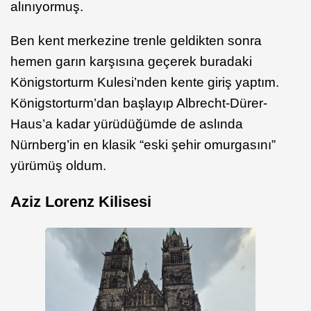
alınıyormuş.
Ben kent merkezine trenle geldikten sonra
hemen garın karşısına geçerek buradaki
Königstorturm Kulesi’nden kente giriş yaptım.
Königstorturm’dan başlayıp Albrecht-Dürer-
Haus’a kadar yürüdüğümde de aslında
Nürnberg’in en klasik “eski şehir omurgasını”
yürümüş oldum.
Aziz Lorenz Kilisesi