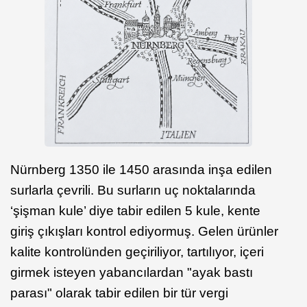
Nürnberg 1350 ile 1450 arasında inşa edilen
surlarla çevrili. Bu surların uç noktalarında
‘şişman kule’ diye tabir edilen 5 kule, kente
giriş çıkışları kontrol ediyormuş. Gelen ürünler
kalite kontrolünden geçiriliyor, tartılıyor, içeri
girmek isteyen yabancılardan "ayak bastı
parası" olarak tabir edilen bir tür vergi