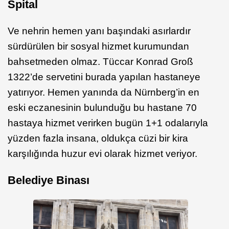
Spital
Ve nehrin hemen yanı başındaki asırlardır
sürdürülen bir sosyal hizmet kurumundan
bahsetmeden olmaz. Tüccar Konrad Groß
1322’de servetini burada yapılan hastaneye
yatırıyor. Hemen yanında da Nürnberg’in en
eski eczanesinin bulunduğu bu hastane 70
hastaya hizmet verirken bugün 1+1 odalarıyla
yüzden fazla insana, oldukça cüzi bir kira
karşılığında huzur evi olarak hizmet veriyor.
Belediye Binası