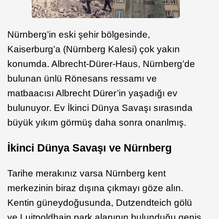
Nürnberg’in eski şehir bölgesinde,
Kaiserburg’a (Nürnberg Kalesi) çok yakın
konumda. Albrecht-Dürer-Haus, Nürnberg’de
bulunan ünlü Rönesans ressamı ve
matbaacısı Albrecht Dürer’in yaşadığı ev
bulunuyor. Ev İkinci Dünya Savaşı sırasında
büyük yıkım görmüş daha sonra onarılmış.
İkinci Dünya Savaşı ve Nürnberg
Tarihe merakınız varsa Nürnberg kent
merkezinin biraz dışına çıkmayı göze alın.
Kentin güneydoğusunda, Dutzendteich gölü
ve Luitpoldhain park alanının bulunduğu geniş