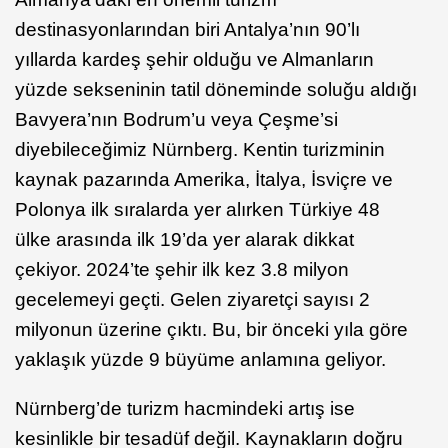
destinasyonlarından biri Antalya’nın 90’lı
yıllarda kardeş şehir olduğu ve Almanların
yüzde sekseninin tatil döneminde soluğu aldığı
Bavyera’nın Bodrum’u veya Çeşme’si
diyebileceğimiz Nürnberg. Kentin turizminin
kaynak pazarında Amerika, İtalya, İsviçre ve
Polonya ilk sıralarda yer alırken Türkiye 48
ülke arasında ilk 19’da yer alarak dikkat
çekiyor. 2024’te şehir ilk kez 3.8 milyon
gecelemeyi geçti. Gelen ziyaretçi sayısı 2
milyonun üzerine çıktı. Bu, bir önceki yıla göre
yaklaşık yüzde 9 büyüme anlamına geliyor.
Nürnberg’de turizm hacmindeki artış ise
kesinlikle bir tesadüf değil. Kaynakların doğru