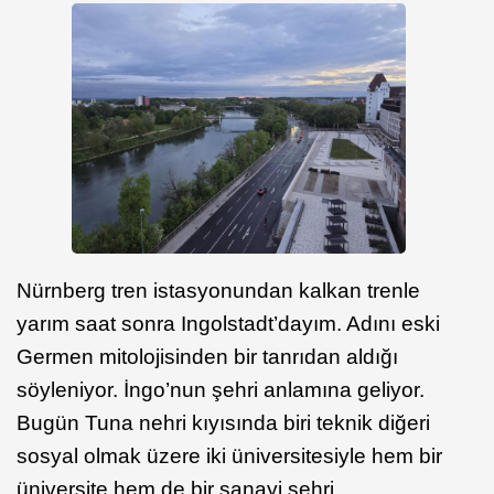
Nürnberg tren istasyonundan kalkan trenle
yarım saat sonra Ingolstadt’dayım. Adını eski
Germen mitolojisinden bir tanrıdan aldığı
söyleniyor. İngo’nun şehri anlamına geliyor.
Bugün Tuna nehri kıyısında biri teknik diğeri
sosyal olmak üzere iki üniversitesiyle hem bir
üniversite hem de bir sanayi şehri.