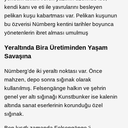
kendi kanı ve eti ile yavrularını besleyen
pelikan kuşu kabartması var. Pelikan kuşunun
bu özverisi Nürnberg kentini tarihler boyunca
yönetenlerin ibret alması umulmuş
Yeraltında Bira Üretiminden Yaşam
Savaşına
Nürnberg’de iki yeraltı noktası var. Önce
mahzen, depo sonra sığınak olarak
kullanılmış. Felsengänge halkın ve şehrin
genel yer altı sığınağı Kunstbunker ise kalenin
altında sanat eserlerinin korunduğu özel
sığınak.
Ben kısıtlı zamanda Felsengänge ‘i