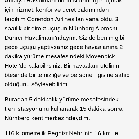
Antalya Havalimanı’ndan Nürnberg’e uçmak
için hizmet, konfor ve ücret bakımından
tercihim Corendon Airlines’tan yana oldu. 3
saatlik bir direkt uçuşun Nürnberg Albrecht
Dührer Havalimanı’ndayım. Siz de benim gibi
gece uçuşu yaptıysanız gece havaalanına 2
dakika yürüme mesafesindeki Mövenpick
Hotel’de kalabilirsiniz. Bir havaalanı otelinin
ötesinde bir temizliğe ve personel ilgisine sahip
olduğunu söyleyebilirim.
Buradan 5 dakikalık yürüme mesafesindeki
tren istasyonunu kullanarak 15 dakika sonra
Nürnberg kent merkezindeydim.
116 kilometrelik Pegnizt Nehri’nin 16 km ile