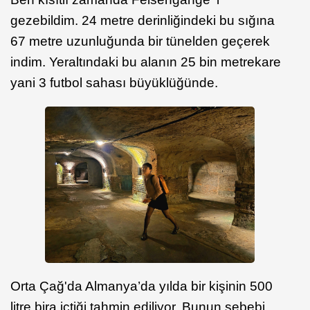
gezebildim. 24 metre derinliğindeki bu sığına
67 metre uzunluğunda bir tünelden geçerek
indim. Yeraltındaki bu alanın 25 bin metrekare
yani 3 futbol sahası büyüklüğünde.
Orta Çağ'da Almanya’da yılda bir kişinin 500
litre bira içtiği tahmin ediliyor. Bunun sebebi