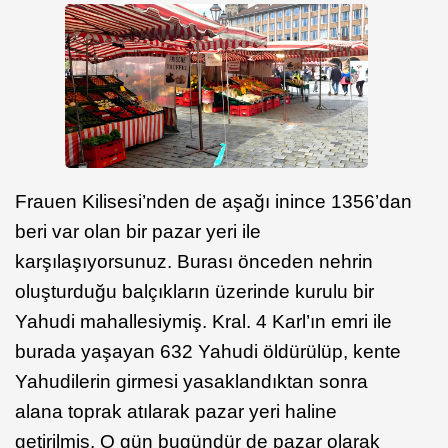
Frauen Kilisesi’nden de aşağı inince 1356’dan
beri var olan bir pazar yeri ile
karşılaşıyorsunuz. Burası önceden nehrin
oluşturduğu balçıkların üzerinde kurulu bir
Yahudi mahallesiymiş. Kral. 4 Karl’ın emri ile
burada yaşayan 632 Yahudi öldürülüp, kente
Yahudilerin girmesi yasaklandıktan sonra
alana toprak atılarak pazar yeri haline
getirilmiş. O gün bugündür de pazar olarak