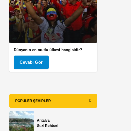
Dünyanın en mutlu ülkesi hangisidir?
Cevabı Gör
POPÜLER ŞEHIRLER
Antalya
Gezi Rehberi