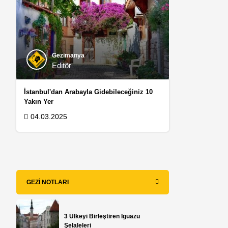
Gezimanya
Editör
İstanbul'dan Arabayla Gidebileceğiniz 10
Yakın Yer
04.03.2025
GEZI NOTLARI
3 Ülkeyi Birleştiren Iguazu
Şelaleleri