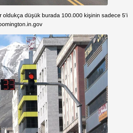
ar oldukça düşük burada 100.000 kişinin sadece 5’i
bloomington.in.gov