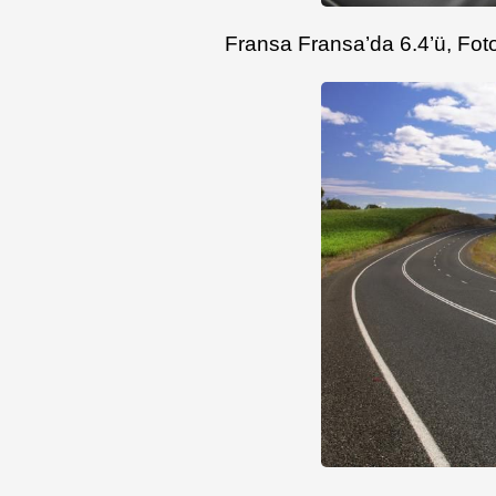
Fransa Fransa’da 6.4’ü, Fo