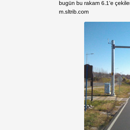
bugün bu rakam 6.1’e çekiler
m.sltrib.com