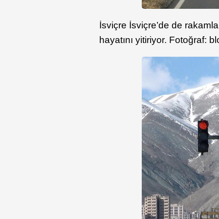
İsviçre İsviçre’de de rakaml
hayatını yitiriyor. Fotoğraf: 