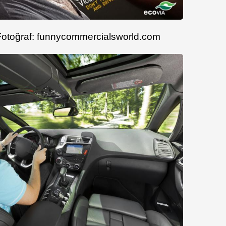
Fotoğraf: funnycommercialsworld.com