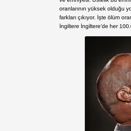
oranlarının yüksek olduğu yol
farkları çıkıyor. İşte ölüm or
İngiltere İngiltere’de her 10