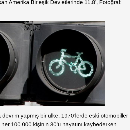
 Amerika Birleşik Devletlerinde 11.8’, Fotoğraf:
devrim yapmış bir ülke. 1970’lerde eski otomobiller
 her 100.000 kişinin 30’u hayatını kaybederken