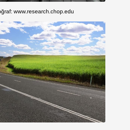
toğraf: www.research.chop.edu