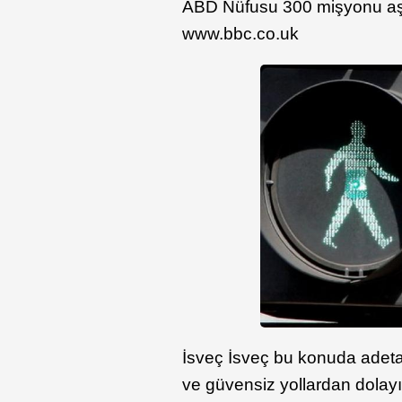
ABD Nüfusu 300 mişyonu aşan
www.bbc.co.uk
İsveç İsveç bu konuda adeta 
ve güvensiz yollardan dolayı