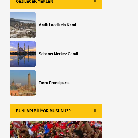
GEZILECEK YERLER
Antik Laodikeia Kenti
Sabancı Merkez Camii
Torre Prendiparte
BUNLARI BILIYOR MUSUNUZ?