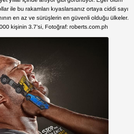
lar ile bu rakamları kıyaslarsanız ortaya ciddi sayı
anının en az ve sürüşlerin en güvenli olduğu ülkeler.
0.000 kişinin 3.7’si, Fotoğraf: roberts.com.ph