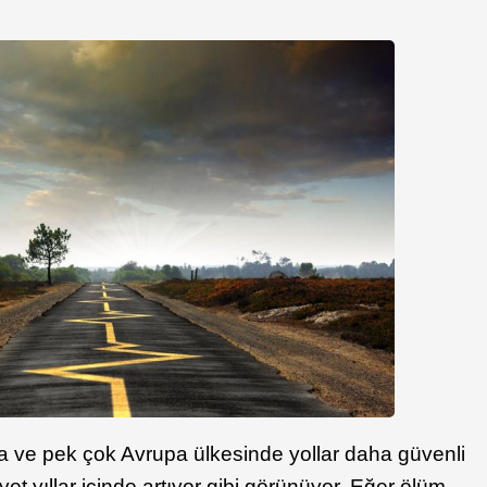
 ve pek çok Avrupa ülkesinde yollar daha güvenli
yet yıllar içinde artıyor gibi görünüyor. Eğer ölüm