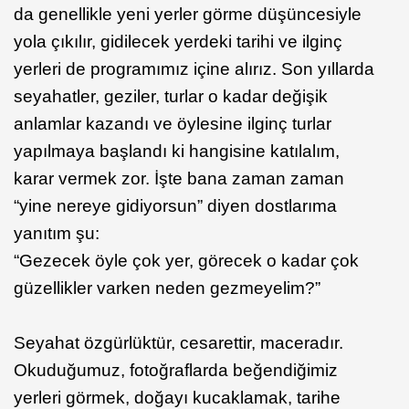
da genellikle yeni yerler görme düşüncesiyle
yola çıkılır, gidilecek yerdeki tarihi ve ilginç
yerleri de programımız içine alırız. Son yıllarda
seyahatler, geziler, turlar o kadar değişik
anlamlar kazandı ve öylesine ilginç turlar
yapılmaya başlandı ki hangisine katılalım,
karar vermek zor. İşte bana zaman zaman
“yine nereye gidiyorsun” diyen dostlarıma
yanıtım şu:
“Gezecek öyle çok yer, görecek o kadar çok
güzellikler varken neden gezmeyelim?”
Seyahat özgürlüktür, cesarettir, maceradır.
Okuduğumuz, fotoğraflarda beğendiğimiz
yerleri görmek, doğayı kucaklamak, tarihe