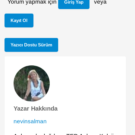
Yorum yapmak için
veya
Giriş Yap
Kayıt Ol
Yazıcı Dostu Sürüm
Yazar Hakkında
nevinsalman