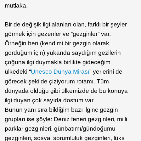
mutlaka.
Bir de değişik ilgi alanları olan, farklı bir şeyler
görmek için gezenler ve “gezginler” var.
Örneğin ben (kendimi bir gezgin olarak
gördüğüm için) yukarıda saydığım gezilerin
çoğuna ilgi duymakla birlikte gideceğim
ülkedeki “
Unesco Dünya Mirası
” yerlerini de
görecek şekilde çiziyorum rotamı. Tüm
dünyada olduğu gibi ülkemizde de bu konuya
ilgi duyan çok sayıda dostum var.
Bunun yanı sıra bildiğim bazı ilginç gezgin
grupları ise şöyle: Deniz feneri gezginleri, milli
parklar gezginleri, günbatımı/gündoğumu
gezginleri, sosyal sorumluluk gezginleri, lüks