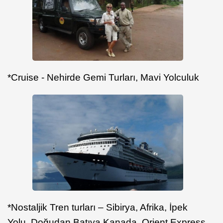
*Cruise - Nehirde Gemi Turları, Mavi Yolculuk
*Nostaljik Tren turları – Sibirya, Afrika, İpek
Yolu, Doğudan Batıya Kanada, Orient Express