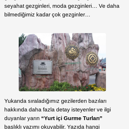
seyahat gezginleri, moda gezginleri… Ve daha
bilmediğimiz kadar çok gezginler…
Yukarıda sıraladığımız gezilerden bazıları
hakkında daha fazla detay isteyenler ve ilgi
duyanlar yarın
“Yurt içi Gurme Turları”
başlıklı yazımı okuyabilir. Yazıda hangi