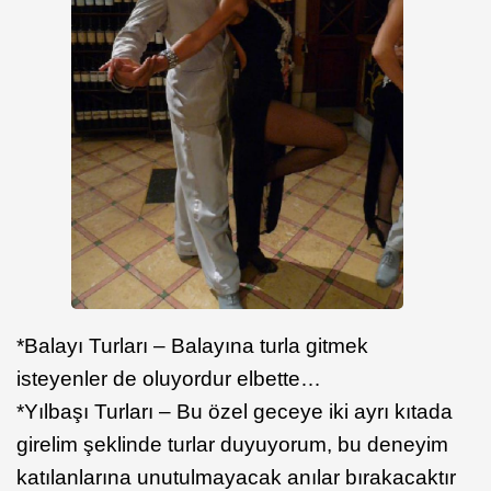
*Balayı Turları – Balayına turla gitmek
isteyenler de oluyordur elbette…
*Yılbaşı Turları – Bu özel geceye iki ayrı kıtada
girelim şeklinde turlar duyuyorum, bu deneyim
katılanlarına unutulmayacak anılar bırakacaktır