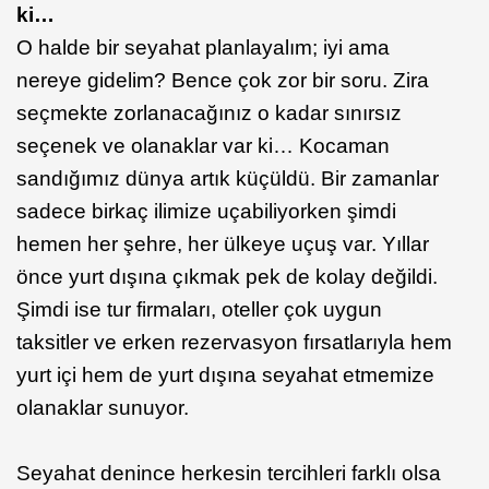
ki…
O halde bir seyahat planlayalım; iyi ama
nereye gidelim? Bence çok zor bir soru. Zira
seçmekte zorlanacağınız o kadar sınırsız
seçenek ve olanaklar var ki… Kocaman
sandığımız dünya artık küçüldü. Bir zamanlar
sadece birkaç ilimize uçabiliyorken şimdi
hemen her şehre, her ülkeye uçuş var. Yıllar
önce yurt dışına çıkmak pek de kolay değildi.
Şimdi ise tur firmaları, oteller çok uygun
taksitler ve erken rezervasyon fırsatlarıyla hem
yurt içi hem de yurt dışına seyahat etmemize
olanaklar sunuyor.
Seyahat denince herkesin tercihleri farklı olsa