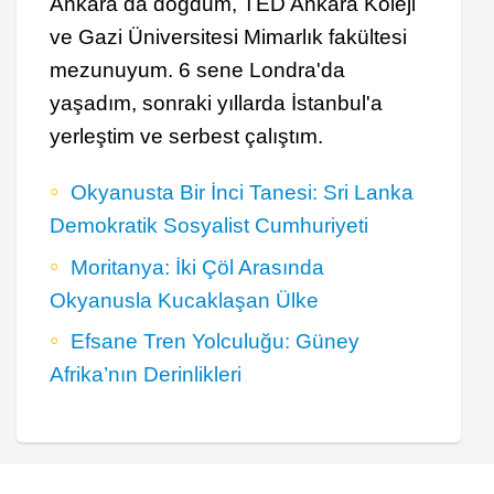
Ankara da doğdum, TED Ankara Koleji
ve Gazi Üniversitesi Mimarlık fakültesi
mezunuyum. 6 sene Londra'da
yaşadım, sonraki yıllarda İstanbul'a
yerleştim ve serbest çalıştım.
Okyanusta Bir İnci Tanesi: Sri Lanka
Demokratik Sosyalist Cumhuriyeti
Moritanya: İki Çöl Arasında
Okyanusla Kucaklaşan Ülke
Efsane Tren Yolculuğu: Güney
Afrika’nın Derinlikleri