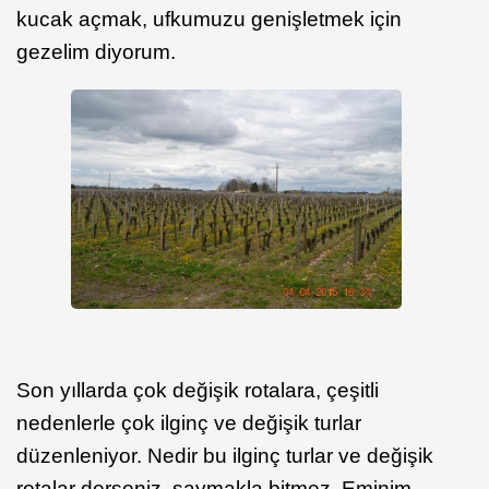
kucak açmak, ufkumuzu genişletmek için
gezelim diyorum.
Son yıllarda çok değişik rotalara, çeşitli
nedenlerle çok ilginç ve değişik turlar
düzenleniyor. Nedir bu ilginç turlar ve değişik
rotalar derseniz, saymakla bitmez. Eminim