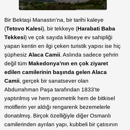
Bir Bektaşi Manastırı’na, bir tarihi kaleye
(
Tetovo Kalesi
), bir tekkeye (
Harabati Baba
Tekkesi
) ve çok sayıda kiliseye ev sahipliği
yapan kentin en ilgi çeken turistik yapısı ise hiç
şüphesiz
Alaca Camii
. Aslında sadece şehrin
değil tüm
Makedonya’nın en çok ziyaret
edilen camilerinin başında gelen Alaca
Camii
, gerçek bir sanatsever olan
Abdurrahman Paşa tarafından 1833’te
yaptırılmış ve hem geometrik hem de bitkisel
motiflerin yer aldığı rengarenk bezemelerle
donatılmış. Birçok özelliğiyle diğer Osmanlı
camilerinden ayrılan yapı, kubbeli bir çatısının