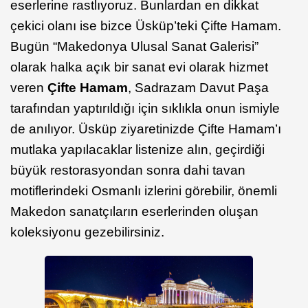
eserlerine rastlıyoruz. Bunlardan en dikkat
çekici olanı ise bizce Üsküp’teki Çifte Hamam.
Bugün “Makedonya Ulusal Sanat Galerisi”
olarak halka açık bir sanat evi olarak hizmet
veren
Çifte Hamam
, Sadrazam Davut Paşa
tarafından yaptırıldığı için sıklıkla onun ismiyle
de anılıyor. Üsküp ziyaretinizde Çifte Hamam’ı
mutlaka yapılacaklar listenize alın, geçirdiği
büyük restorasyondan sonra dahi tavan
motiflerindeki Osmanlı izlerini görebilir, önemli
Makedon sanatçıların eserlerinden oluşan
koleksiyonu gezebilirsiniz.