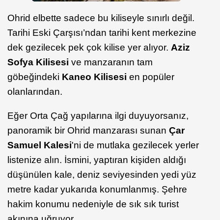
Ohrid elbette sadece bu kiliseyle sınırlı değil.
Tarihi Eski Çarşısı’ndan tarihi kent merkezine
dek gezilecek pek çok kilise yer alıyor.
Aziz
Sofya Kilisesi
ve manzaranın tam
göbeğindeki
Kaneo Kilisesi
en popüler
olanlarından.
Eğer Orta Çağ yapılarına ilgi duyuyorsanız,
panoramik bir Ohrid manzarası sunan
Çar
Samuel Kalesi
'ni de mutlaka gezilecek yerler
listenize alın. İsmini, yaptıran kişiden aldığı
düşünülen kale, deniz seviyesinden yedi yüz
metre kadar yukarıda konumlanmış. Şehre
hakim konumu nedeniyle de sık sık turist
akınına uğruyor.