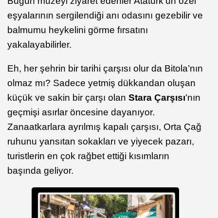
Bugün müzeyi ziyaret edenler Atatürk’ün özel
eşyalarının sergilendiği anı odasını gezebilir ve
balmumu heykelini görme fırsatını
yakalayabilirler.
Eh, her şehrin bir tarihi çarşısı olur da Bitola’nın
olmaz mı? Sadece yetmiş dükkandan oluşan
küçük ve sakin bir çarşı olan
Stara Çarşısı
’nın
geçmişi asırlar öncesine dayanıyor.
Zanaatkarlara ayrılmış kapalı çarşısı, Orta Çağ
ruhunu yansıtan sokakları ve yiyecek pazarı,
turistlerin en çok rağbet ettiği kısımların
başında geliyor.