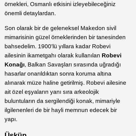
örnekleri, Osmanlı etkisini izleyebileceğiniz
önemli detaylardan.
Son olarak bir de geleneksel Makedon sivil
mimarisinin güzel örneklerinden bir tanesinden
bahsedelim. 1900'lü yıllara kadar Robevi
ailesinin ikametgahı olarak kullanılan
Robevi
Konağı
, Balkan Savaşları sırasında uğradığı
hasarlar onarıldıktan sonra koruma altına
alınarak müze haline getirilmiş. Robevi ailesine
ait özel eşyaların yanı sıra arkeolojik
buluntuların da sergilendiği konak, mimariyle
ilgilenenleri de bir hayli memnun edecek bir
yapı.
Üsküp