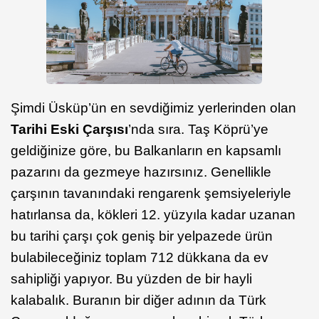
Şimdi Üsküp’ün en sevdiğimiz yerlerinden olan
Tarihi Eski Çarşısı
’nda sıra. Taş Köprü’ye
geldiğinize göre, bu Balkanların en kapsamlı
pazarını da gezmeye hazırsınız. Genellikle
çarşının tavanındaki rengarenk şemsiyeleriyle
hatırlansa da, kökleri 12. yüzyıla kadar uzanan
bu tarihi çarşı çok geniş bir yelpazede ürün
bulabileceğiniz toplam 712 dükkana da ev
sahipliği yapıyor. Bu yüzden de bir hayli
kalabalık. Buranın bir diğer adının da Türk