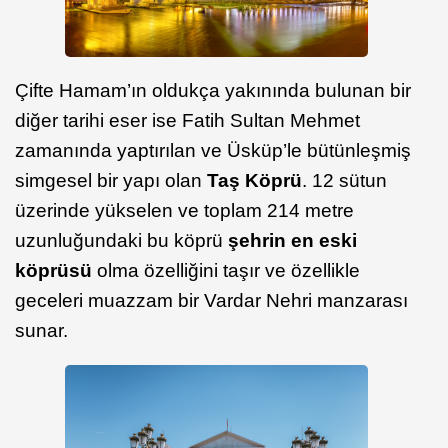
Çifte Hamam’ın oldukça yakınında bulunan bir
diğer tarihi eser ise Fatih Sultan Mehmet
zamanında yaptırılan ve Üsküp’le bütünleşmiş
simgesel bir yapı olan
Taş Köprü
. 12 sütun
üzerinde yükselen ve toplam 214 metre
uzunluğundaki bu köprü
şehrin en eski
köprüsü
olma özelliğini taşır ve özellikle
geceleri muazzam bir Vardar Nehri manzarası
sunar.