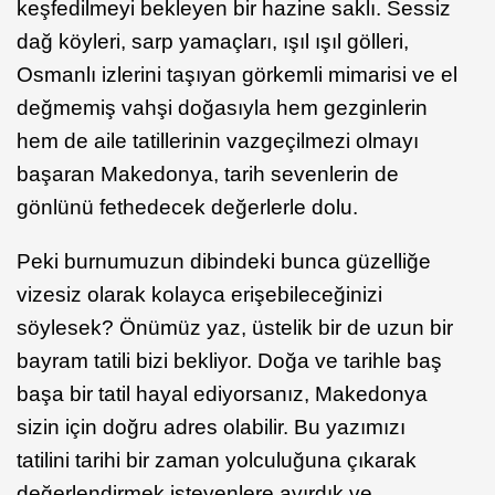
keşfedilmeyi bekleyen bir hazine saklı. Sessiz
dağ köyleri, sarp yamaçları, ışıl ışıl gölleri,
Osmanlı izlerini taşıyan görkemli mimarisi ve el
değmemiş vahşi doğasıyla hem gezginlerin
hem de aile tatillerinin vazgeçilmezi olmayı
başaran Makedonya, tarih sevenlerin de
gönlünü fethedecek değerlerle dolu.
Peki burnumuzun dibindeki bunca güzelliğe
vizesiz olarak kolayca erişebileceğinizi
söylesek? Önümüz yaz, üstelik bir de uzun bir
bayram tatili bizi bekliyor. Doğa ve tarihle baş
başa bir tatil hayal ediyorsanız, Makedonya
sizin için doğru adres olabilir. Bu yazımızı
tatilini tarihi bir zaman yolculuğuna çıkarak
değerlendirmek isteyenlere ayırdık ve