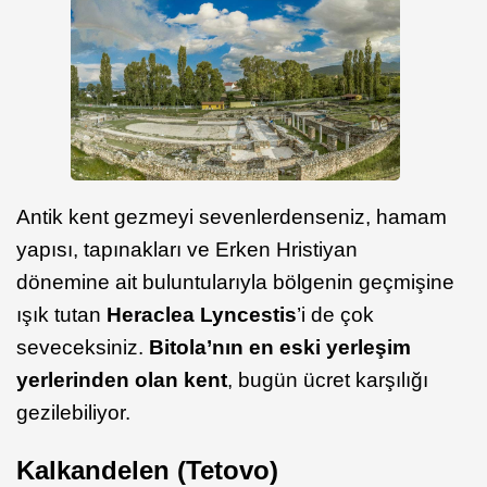
Antik kent gezmeyi sevenlerdenseniz, hamam
yapısı, tapınakları ve Erken Hristiyan
dönemine ait buluntularıyla bölgenin geçmişine
ışık tutan
Heraclea Lyncestis
’i de çok
seveceksiniz.
Bitola’nın en eski yerleşim
yerlerinden olan kent
, bugün ücret karşılığı
gezilebiliyor.
Kalkandelen (Tetovo)