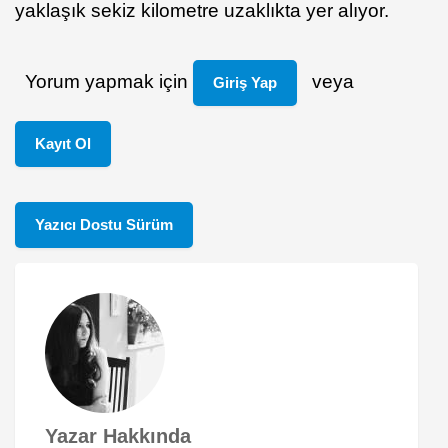
yaklaşık sekiz kilometre uzaklıkta yer alıyor.
Yorum yapmak için
veya
Giriş Yap
Kayıt Ol
Yazıcı Dostu Sürüm
Yazar Hakkında