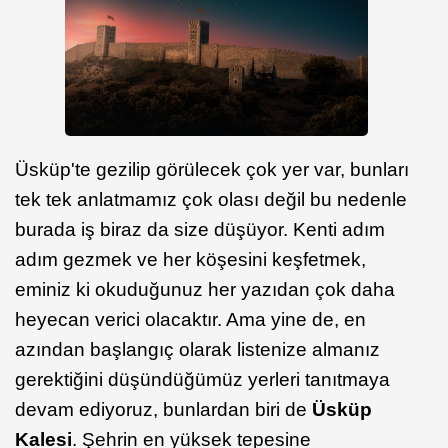
Üsküp'te gezilip görülecek çok yer var, bunları
tek tek anlatmamız çok olası değil bu nedenle
burada iş biraz da size düşüyor. Kenti adım
adım gezmek ve her köşesini keşfetmek,
eminiz ki okuduğunuz her yazıdan çok daha
heyecan verici olacaktır. Ama yine de, en
azından başlangıç olarak listenize almanız
gerektiğini düşündüğümüz yerleri tanıtmaya
devam ediyoruz, bunlardan biri de
Üsküp
Kalesi
. Şehrin en yüksek tepesine