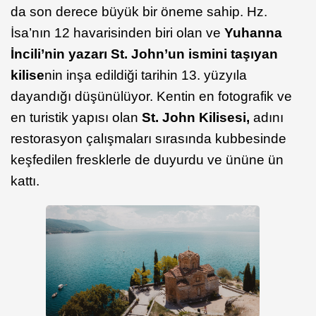
da son derece büyük bir öneme sahip. Hz.
İsa’nın 12 havarisinden biri olan ve
Yuhanna
İncili’nin yazarı St. John’un ismini taşıyan
kilise
nin inşa edildiği tarihin 13. yüzyıla
dayandığı düşünülüyor.
Kentin en fotografik ve
en turistik yapısı olan
St. John Kilisesi,
adını
restorasyon çalışmaları sırasında kubbesinde
keşfedilen fresklerle de duyurdu ve ününe ün
kattı.