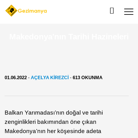
Makedonya'nın Tarihi Hazineleri
01.06.2022
-
AÇELYA KIREZCI
-
613 OKUNMA
Balkan Yarımadası’nın doğal ve tarihi
zenginlikleri bakımından öne çıkan
Makedonya’nın her köşesinde adeta