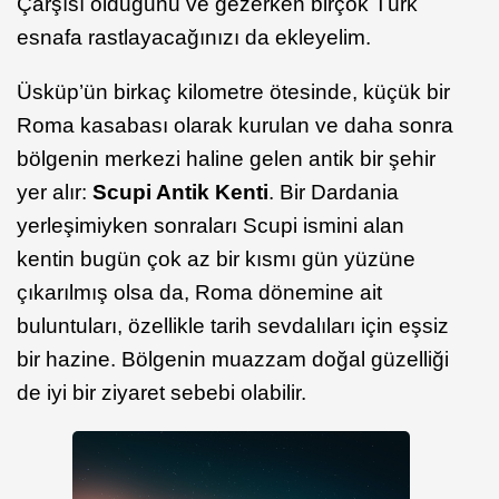
Çarşısı olduğunu ve gezerken birçok Türk
esnafa rastlayacağınızı da ekleyelim.
Üsküp’ün birkaç kilometre ötesinde, küçük bir
Roma kasabası olarak kurulan ve daha sonra
bölgenin merkezi haline gelen antik bir şehir
yer alır:
Scupi Antik Kenti
. Bir Dardania
yerleşimiyken sonraları Scupi ismini alan
kentin bugün çok az bir kısmı gün yüzüne
çıkarılmış olsa da, Roma dönemine ait
buluntuları, özellikle tarih sevdalıları için eşsiz
bir hazine. Bölgenin muazzam doğal güzelliği
de iyi bir ziyaret sebebi olabilir.