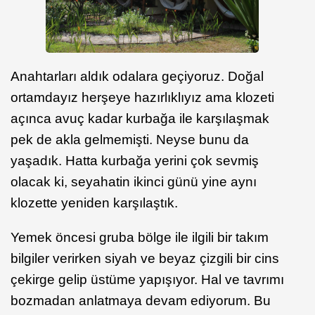
Anahtarları aldık odalara geçiyoruz. Doğal
ortamdayız herşeye hazırlıklıyız ama klozeti
açınca avuç kadar kurbağa ile karşılaşmak
pek de akla gelmemişti. Neyse bunu da
yaşadık. Hatta kurbağa yerini çok sevmiş
olacak ki, seyahatin ikinci günü yine aynı
klozette yeniden karşılaştık.
Yemek öncesi gruba bölge ile ilgili bir takım
bilgiler verirken siyah ve beyaz çizgili bir cins
çekirge gelip üstüme yapışıyor. Hal ve tavrımı
bozmadan anlatmaya devam ediyorum. Bu