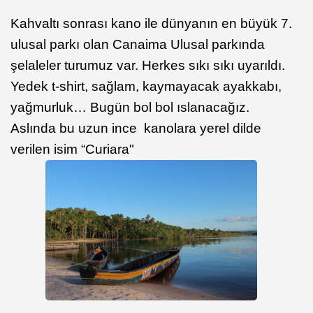
Kahvaltı sonrası kano ile dünyanın en büyük 7.
ulusal parkı olan Canaima Ulusal parkında
şelaleler turumuz var. Herkes sıkı sıkı uyarıldı.
Yedek t-shirt, sağlam, kaymayacak ayakkabı,
yağmurluk… Bugün bol bol ıslanacağız.
Aslında bu uzun ince kanolara yerel dilde
verilen isim “Curiara"