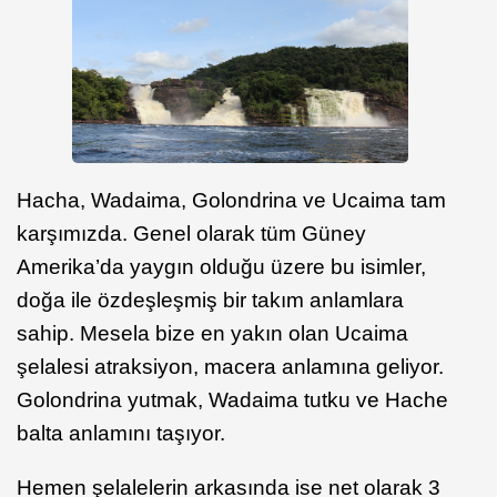
Hacha, Wadaima, Golondrina ve Ucaima tam
karşımızda. Genel olarak tüm Güney
Amerika’da yaygın olduğu üzere bu isimler,
doğa ile özdeşleşmiş bir takım anlamlara
sahip. Mesela bize en yakın olan Ucaima
şelalesi atraksiyon, macera anlamına geliyor.
Golondrina yutmak, Wadaima tutku ve Hache
balta anlamını taşıyor.
Hemen şelalelerin arkasında ise net olarak 3