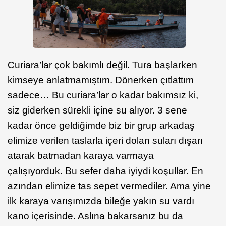
Curiara’lar çok bakımlı değil. Tura başlarken
kimseye anlatmamıştım. Dönerken çıtlattım
sadece… Bu curiara’lar o kadar bakımsız ki,
siz giderken sürekli içine su alıyor. 3 sene
kadar önce geldiğimde biz bir grup arkadaş
elimize verilen taslarla içeri dolan suları dışarı
atarak batmadan karaya varmaya
çalışıyorduk. Bu sefer daha iyiydi koşullar. En
azından elimize tas sepet vermediler. Ama yine
ilk karaya varışımızda bileğe yakın su vardı
kano içerisinde. Aslına bakarsanız bu da