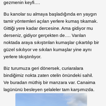
gezmenin keyfi….
Bu kanolar su almaya başladığında en yaygın
tamir yöntemleri açılan yerlere kumaş tıkamak.
Gittiği yere kadar dercesine. Ama gidiyor mu
derseniz, gidiyor gerçekten de…. Varılan
noktada araya sıkıştırılan kumaşlar çıkartılıp bir
güzel sıkılıyor ve sıkılan kumaşlar yine aynı
yerlere tıkıştırılıyor.
Biz turumuza geri dönersek, curiaralara
bindiğimiz nokta zaten otelin önündeki sahil.
Ve buradan müthiş bir manzara var. Canaima
lagününü besleyen şelaleler tam karşımızda.