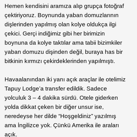
Hemen kendisini aramıza alıp grupça fotoğraf
çektiriyoruz. Boynunda yaban domuzlarının
dişlerinden yapılmış olan kolye oldukça ilgi
çekici. Gerçi indiğimiz gibi her birimizin
boynuna da kolye taktılar ama tabii bizimkiler
yaban domuzu dişinden değil, buraya has bir
bitkinin kırmızı çekirdeklerinden yapılmıştı.
Havaalanından iki yanı açık araçlar ile otelimiz
Tapuy Lodge’a transfer edildik. Sadece
yolculuk 3 – 4 dakika sürdü. Otele giderken
yolda dikkat çeken bir diğer unsur ise,
neredeyse her dilde “Hoşgeldiniz” yazılmış
ama İngilizce yok. Çünkü Amerika ile araları
açık.