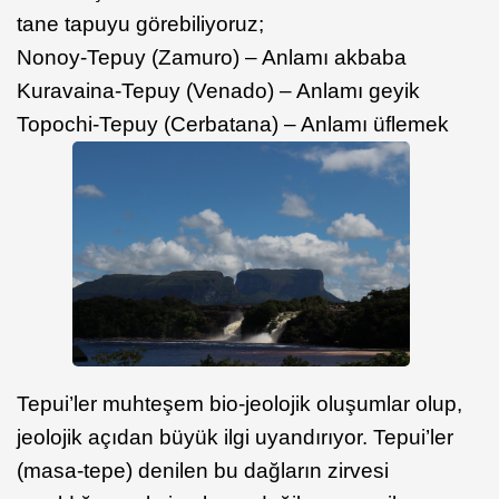
tane tapuyu görebiliyoruz;
Nonoy-Tepuy (Zamuro) – Anlamı akbaba
Kuravaina-Tepuy (Venado) – Anlamı geyik
Topochi-Tepuy (Cerbatana) – Anlamı üflemek
Tepui’ler muhteşem bio-jeolojik oluşumlar olup,
jeolojik açıdan büyük ilgi uyandırıyor. Tepui’ler
(masa-tepe) denilen bu dağların zirvesi