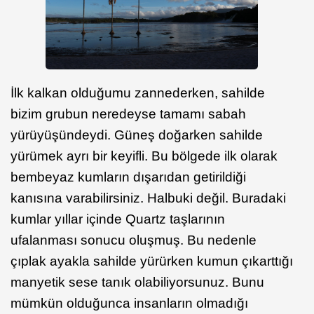
İlk kalkan olduğumu zannederken, sahilde
bizim grubun neredeyse tamamı sabah
yürüyüşündeydi. Güneş doğarken sahilde
yürümek ayrı bir keyifli. Bu bölgede ilk olarak
bembeyaz kumların dışarıdan getirildiği
kanısına varabilirsiniz. Halbuki değil. Buradaki
kumlar yıllar içinde Quartz taşlarının
ufalanması sonucu oluşmuş. Bu nedenle
çıplak ayakla sahilde yürürken kumun çıkarttığı
manyetik sese tanık olabiliyorsunuz. Bunu
mümkün olduğunca insanların olmadığı