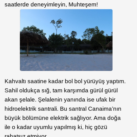
saatlerde deneyimleyin, Muhteşem!
Kahvaltı saatine kadar bol bol yürüyüş yaptım.
Sahil oldukça sığ, tam karşımda gürül gürül
akan şelale. Şelalenin yanında ise ufak bir
hidroelektrik santrali. Bu santral Canaima’nın
büyük bölümüne elektrik sağlıyor. Ama doğa
ile o kadar uyumlu yapılmış ki, hiç gözü
rahatsız etmiyor.