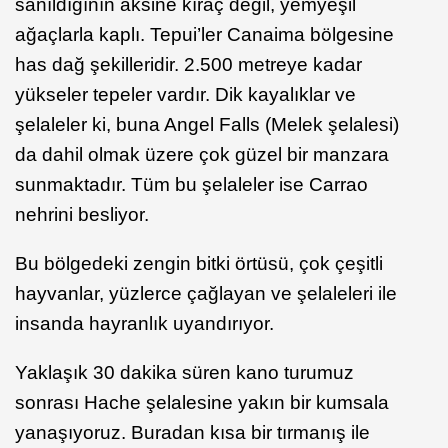
sanıldığının aksine kıraç değil, yemyeşil
ağaçlarla kaplı. Tepui’ler Canaima bölgesine
has dağ şekilleridir. 2.500 metreye kadar
yükseler tepeler vardır. Dik kayalıklar ve
şelaleler ki, buna Angel Falls (Melek şelalesi)
da dahil olmak üzere çok güzel bir manzara
sunmaktadır. Tüm bu şelaleler ise Carrao
nehrini besliyor.
Bu bölgedeki zengin bitki örtüsü, çok çeşitli
hayvanlar, yüzlerce çağlayan ve şelaleleri ile
insanda hayranlık uyandırıyor.
Yaklaşık 30 dakika süren kano turumuz
sonrası Hache şelalesine yakın bir kumsala
yanaşıyoruz. Buradan kısa bir tırmanış ile