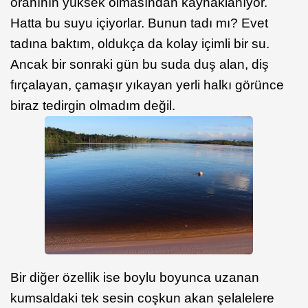
oranının yüksek olmasından kaynaklanıyor.
Hatta bu suyu içiyorlar. Bunun tadı mı? Evet
tadına baktım, oldukça da kolay içimli bir su.
Ancak bir sonraki gün bu suda duş alan, diş
fırçalayan, çamaşır yıkayan yerli halkı görünce
biraz tedirgin olmadım değil.
Bir diğer özellik ise boylu boyunca uzanan
kumsaldaki tek sesin coşkun akan şelalelere