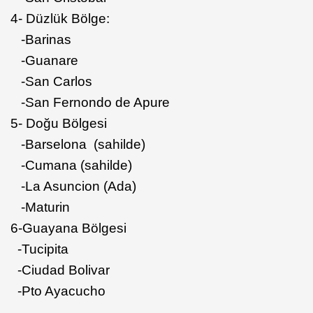
4- Düzlük Bölge:
-Barinas
-Guanare
-San Carlos
-San Fernondo de Apure
5- Doğu Bölgesi
-Barselona (sahilde)
-Cumana (sahilde)
-La Asuncion (Ada)
-Maturin
6-Guayana Bölgesi
-Tucipita
-Ciudad Bolivar
-Pto Ayacucho