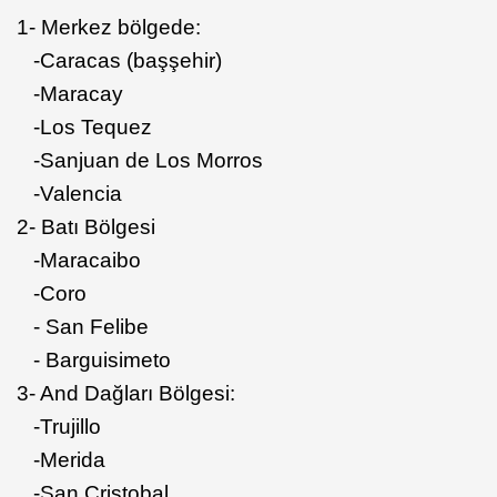
1- Merkez bölgede:
-Caracas (başşehir)
-Maracay
-Los Tequez
-Sanjuan de Los Morros
-Valencia
2- Batı Bölgesi
-Maracaibo
-Coro
- San Felibe
- Barguisimeto
3- And Dağları Bölgesi:
-Trujillo
-Merida
-San Cristobal