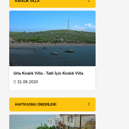
KIRALIK VILLA
Urla Kiralık Villa - Tatil İçin Kiralık Villa
31.08.2020
k
HAFTASONU ÖNERILERI