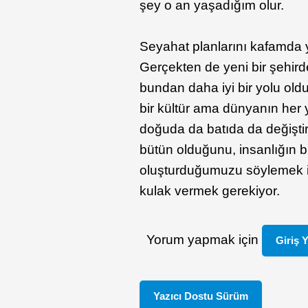
şey o an yaşadığım olur.
Seyahat planlarını kafamda 
Gerçekten de yeni bir şehird
bundan daha iyi bir yolu old
bir kültür ama dünyanın her 
doğuda da batıda da değiştir
bütün olduğunu, insanlığın bi
oluşturduğumuzu söylemek ist
kulak vermek gerekiyor.
Yorum yapmak için
Giriş 
Yazıcı Dostu Sürüm