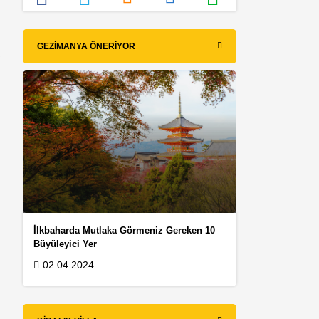
GEZIMANYA ÖNERIYOR
r
İlkbaharda Mutlaka Görmeniz Gereken 10
Büyüleyici Yer
02.04.2024