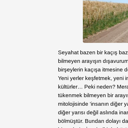
Seyahat bazen bir kaçış baze
bilmeyen arayışın dışavurumla
birşeylerin kaçışa itmesine 
Yeni yerler keşfetmek, yeni i
kültürler… Peki neden? Mera
tükenmek bilmeyen bir arayış
mitolojisinde ‘insanın diğer 
diğer yarısı değil aslında in
bölmüştür. Bundan dolayı da 