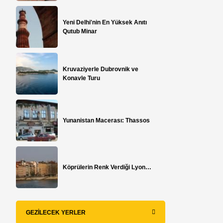
Yeni Delhi'nin En Yüksek Anıtı
Qutub Minar
Kruvaziyerle Dubrovnik ve
Konavle Turu
Yunanistan Macerası: Thassos
Köprülerin Renk Verdiği Lyon…
GEZILECEK YERLER