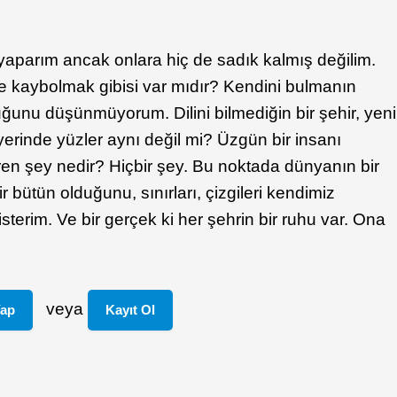
yaparım ancak onlara hiç de sadık kalmış değilim.
e kaybolmak gibisi var mıdır? Kendini bulmanın
uğunu düşünmüyorum. Dilini bilmediğin bir şehir, yeni
yerinde yüzler aynı değil mi? Üzgün bir insanı
en şey nedir? Hiçbir şey. Bu noktada dünyanın bir
r bütün olduğunu, sınırları, çizgileri kendimiz
erim. Ve bir gerçek ki her şehrin bir ruhu var. Ona
veya
Yap
Kayıt Ol