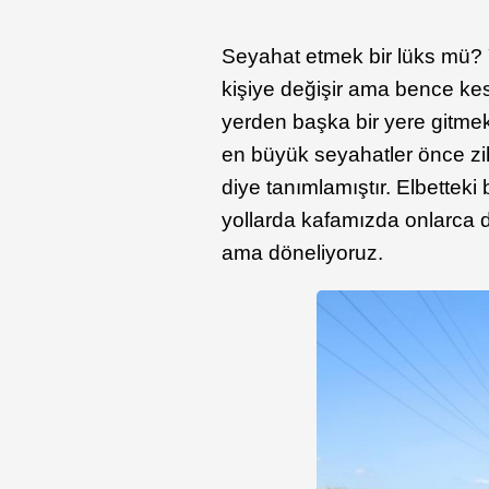
Seyahat etmek bir lüks mü? 
kişiye değişir ama bence kesi
yerden başka bir yere gitmek
en büyük seyahatler önce zih
diye tanımlamıştır. Elbettek
yollarda kafamızda onlarca
ama döneliyoruz.