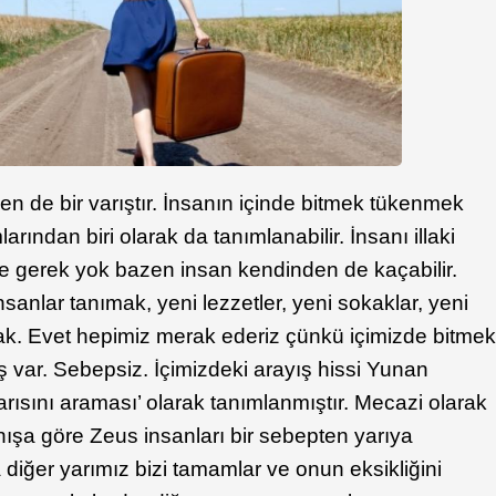
n de bir varıştır. İnsanın içinde bitmek tükenmek
rından biri olarak da tanımlanabilir. İnsanı illaki
de gerek yok bazen insan kendinden de kaçabilir.
nsanlar tanımak, yeni lezzetler, yeni sokaklar, yeni
k. Evet hepimiz merak ederiz çünkü içimizde bitme
 var. Sebepsiz. İçimizdeki arayış hissi Yunan
yarısını araması’ olarak tanımlanmıştır. Mecazi olarak
anışa göre Zeus insanları bir sebepten yarıya
diğer yarımız bizi tamamlar ve onun eksikliğini