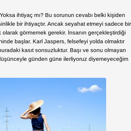
Yoksa ihtiyaç mı? Bu sorunun cevabı belki kişiden
nlikle bir ihtiyaçtır. Ancak seyahat etmeyi sadece bi
 olarak görmemek gerekir. İnsanın gerçekleştirdiği
inde başlar. Karl Jaspers, felsefeyi yolda olmaktır
i buradaki kasıt sonsuzluktur. Başı ve sonu olmayan
 düşünceyle günden güne ilerliyoruz diyemeyeceğim