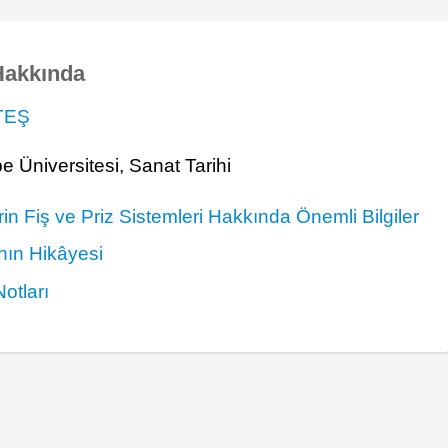
Hakkında
TEŞ
e Üniversitesi, Sanat Tarihi
rin Fiş ve Priz Sistemleri Hakkında Önemli Bilgiler
nın Hikâyesi
Notları