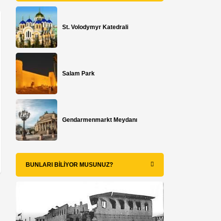
St. Volodymyr Katedrali
Salam Park
Gendarmenmarkt Meydanı
BUNLARI BILIYOR MUSUNUZ?