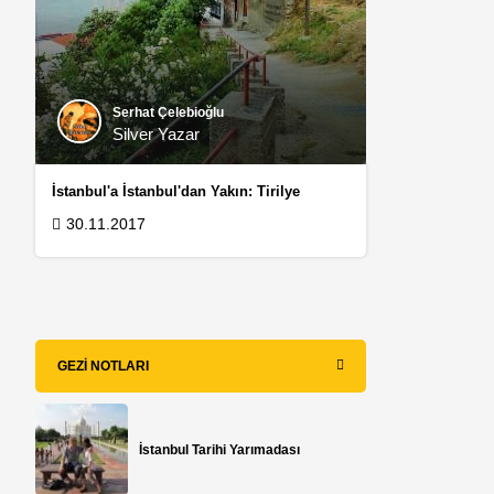
Serhat Çelebioğlu
Silver Yazar
İstanbul'a İstanbul'dan Yakın: Tirilye
30.11.2017
GEZI NOTLARI
i
,
İstanbul Tarihi Yarımadası