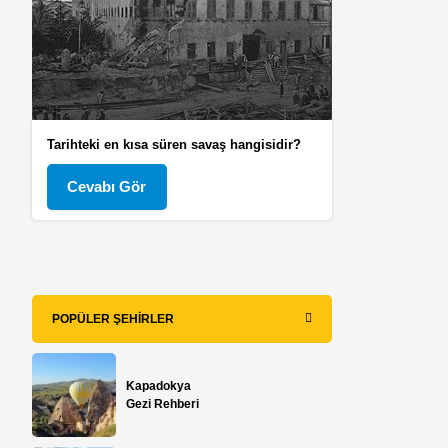
Tarihteki en kısa süren savaş hangisidir?
Cevabı Gör
POPÜLER ŞEHIRLER
Kapadokya
Gezi Rehberi