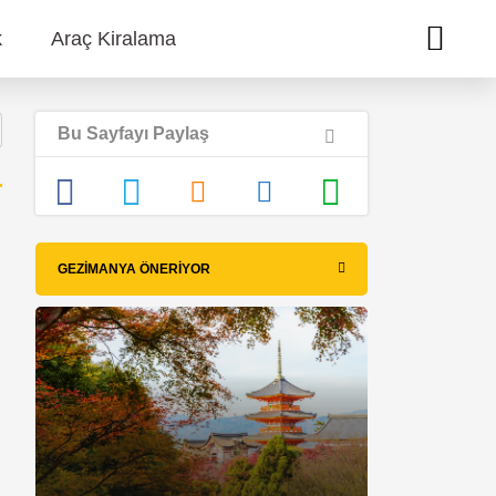
k
Araç Kiralama
Bu Sayfayı Paylaş
GEZIMANYA ÖNERIYOR