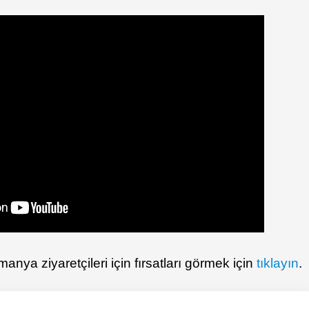
anya ziyaretçileri için fırsatları görmek için
tıklayın
.