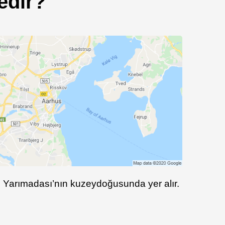
edir?
 Yarımadası’nın kuzeydoğusunda yer alır.