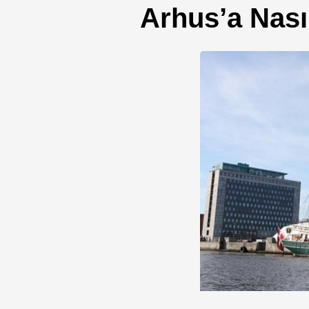
Arhus’a Nasıl