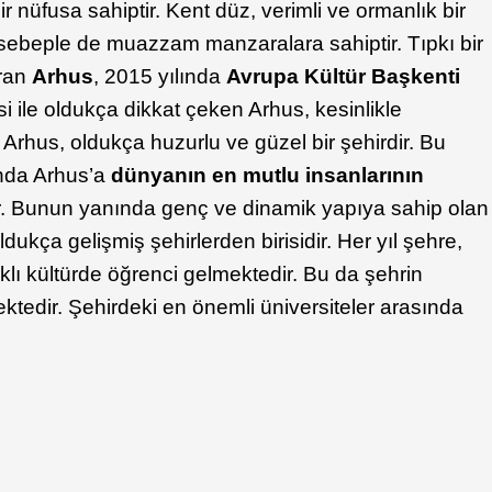
 nüfusa sahiptir. Kent düz, verimli ve ormanlık bir
 sebeple de muazzam manzaralara sahiptir. Tıpkı bir
ıran
Arhus
, 2015 yılında
Avrupa Kültür Başkenti
si ile oldukça dikkat çeken Arhus, kesinlikle
 Arhus, oldukça huzurlu ve güzel bir şehirdir. Bu
ında Arhus’a
dünyanın en mutlu insanlarının
ir. Bunun yanında genç ve dinamik yapıya sahip olan
dukça gelişmiş şehirlerden birisidir. Her yıl şehre,
klı kültürde öğrenci gelmektedir. Bu da şehrin
ktedir. Şehirdeki en önemli üniversiteler arasında