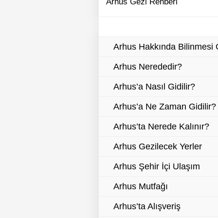
Arhus Gezi Rehberi
Arhus Hakkında Bilinmesi 
Arhus Nerededir?
Arhus’a Nasıl Gidilir?
Arhus’a Ne Zaman Gidilir?
Arhus’ta Nerede Kalınır?
Arhus Gezilecek Yerler
Arhus Şehir İçi Ulaşım
Arhus Mutfağı
Arhus’ta Alışveriş