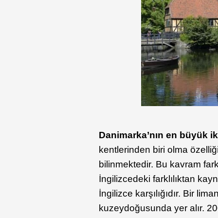
Danimarka’nın en büyük ik
kentlerinden biri olma özelliğ
bilinmektedir. Bu kavram far
İngilizcedeki farklılıktan k
İngilizce karşılığıdır. Bir li
kuzeydoğusunda yer alır. 20