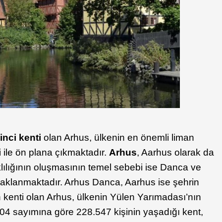
inci kenti
olan Arhus, ülkenin en önemli liman
i ile ön plana çıkmaktadır.
Arhus
, Aarhus olarak da
klılığının oluşmasının temel sebebi ise Danca ve
aynaklanmaktadır. Arhus Danca, Aarhus ise şehrin
man kenti olan Arhus, ülkenin Yülen Yarımadası’nın
04 sayımına göre 228.547 kişinin yaşadığı kent,