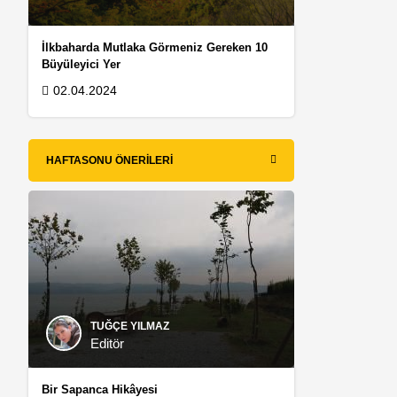
İlkbaharda Mutlaka Görmeniz Gereken 10
Büyüleyici Yer
02.04.2024
HAFTASONU ÖNERILERI
TUĞÇE YILMAZ
Editör
Bir Sapanca Hikâyesi