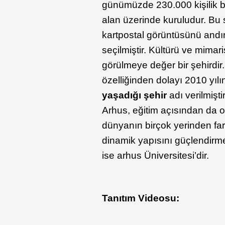
günümüzde 230.000 kişilik bir
alan üzerinde kuruludur. Bu
kartpostal görüntüsünü and
seçilmiştir. Kültürü ve mimari
görülmeye değer bir şehirdir.
özelliğinden dolayı 2010 yıl
yaşadığı şehir
adı verilmişt
Arhus, eğitim açısından da ol
dünyanın birçok yerinden far
dinamik yapısını güçlendirme
ise arhus Üniversitesi’dir.
Tanıtım Videosu: