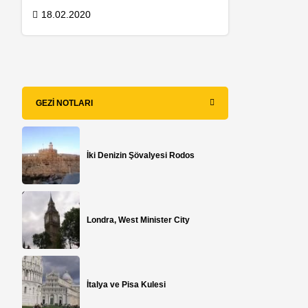
18.02.2020
GEZI NOTLARI
İki Denizin Şövalyesi Rodos
Londra, West Minister City
İtalya ve Pisa Kulesi