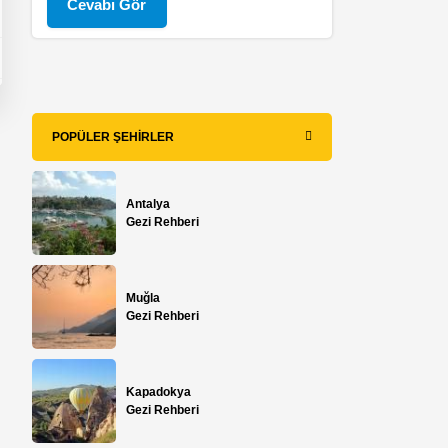
Cevabı Gör
POPÜLER ŞEHIRLER
Antalya
Gezi Rehberi
Muğla
Gezi Rehberi
Kapadokya
Gezi Rehberi