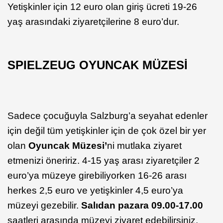
Yetişkinler için 12 euro olan giriş ücreti 19-26
yaş arasındaki ziyaretçilerine 8 euro’dur.
SPIELZEUG OYUNCAK MÜZESİ
Sadece çocuğuyla Salzburg’a seyahat edenler
için değil tüm yetişkinler için de çok özel bir yer
olan
Oyuncak Müzesi’
ni mutlaka ziyaret
etmenizi öneririz. 4-15 yaş arası ziyaretçiler 2
euro’ya müzeye girebiliyorken 16-26 arası
herkes 2,5 euro ve yetişkinler 4,5 euro’ya
müzeyi gezebilir.
Salıdan pazara 09.00-17.00
saatleri arasında müzeyi ziyaret edebilirsiniz.