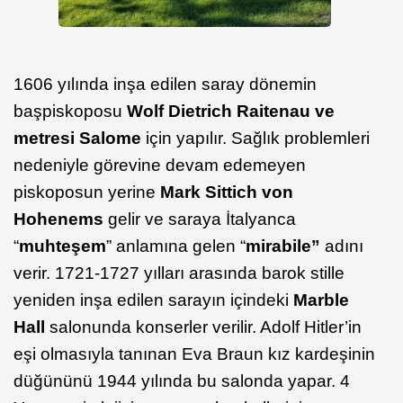
1606 yılında inşa edilen saray dönemin
başpiskoposu
Wolf Dietrich Raitenau ve
metresi Salome
için yapılır. Sağlık problemleri
nedeniyle görevine devam edemeyen
piskoposun yerine
Mark Sittich von
Hohenems
gelir ve saraya İtalyanca
“
muhteşem
” anlamına gelen “
mirabile”
adını
verir. 1721-1727 yılları arasında barok stille
yeniden inşa edilen sarayın içindeki
Marble
Hall
salonunda konserler verilir. Adolf Hitler’in
eşi olmasıyla tanınan Eva Braun kız kardeşinin
düğününü 1944 yılında bu salonda yapar. 4