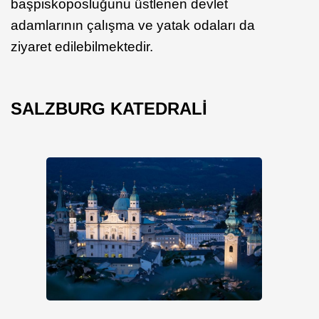
başpiskoposluğunu üstlenen devlet
adamlarının çalışma ve yatak odaları da
ziyaret edilebilmektedir.
SALZBURG KATEDRALİ