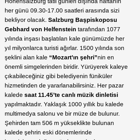
Hohensalzburg tatil günleri dışında haftanın
her günü 09.30-17.00 saatleri arasında sizi
bekliyor olacak.
Salzburg Başpiskoposu
Gebhard von Helfenstein
tarafından 1077
yılında inşası başlatılan kale günümüzde her
yıl milyonlarca turisti ağırlar. 1500 yılında son
şeklini alan kale
“Mozart’ın şehri”
nin en
önemli simgelerinden biridir. Yürüyerek kaleye
çıkabileceğiniz gibi belediyenin füniküler
hizmetinden de yararlanabilirsiniz. Her pazar
kalede
saat 11.45’te canlı müzik dinletisi
yapılmaktadır. Yaklaşık 1000 yıllık bu kalede
multimedya salonu ve bir müze de bulunur.
Şehirden tam 506 m yükseklikte bulunan
kalede şehrin eski dönemlerinde