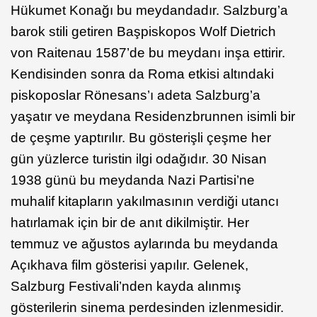
Hükumet Konağı bu meydandadır. Salzburg’a
barok stili getiren Başpiskopos Wolf Dietrich
von Raitenau 1587’de bu meydanı inşa ettirir.
Kendisinden sonra da Roma etkisi altındaki
piskoposlar Rönesans’ı adeta Salzburg’a
yaşatır ve meydana Residenzbrunnen isimli bir
de çeşme yaptırılır. Bu gösterişli çeşme her
gün yüzlerce turistin ilgi odağıdır. 30 Nisan
1938 günü bu meydanda Nazi Partisi’ne
muhalif kitapların yakılmasının verdiği utancı
hatırlamak için bir de anıt dikilmiştir. Her
temmuz ve ağustos aylarında bu meydanda
Açıkhava film gösterisi yapılır. Gelenek,
Salzburg Festivali’nden kayda alınmış
gösterilerin sinema perdesinden izlenmesidir.