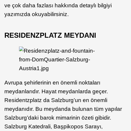
ve çok daha fazlası hakkında detaylı bilgiyi
yazımızda okuyabilirsiniz.
RESIDENZPLATZ MEYDANI
Avrupa şehirlerinin en önemli noktaları
meydanlarıdır. Hayat meydanlarda geçer.
Residentzplatz da Salzburg’un en önemli
meydanıdır. Bu meydanda bulunan tüm yapılar
Salzburg’daki barok mimarinin özeti gibidir.
Salzburg Katedrali, Başpikopos Sarayı,