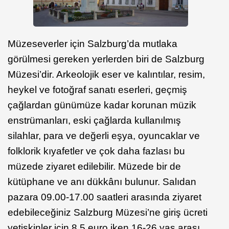
Müzeseverler için Salzburg’da mutlaka
görülmesi gereken yerlerden biri de Salzburg
Müzesi’dir. Arkeolojik eser ve kalıntılar, resim,
heykel ve fotoğraf sanatı eserleri, geçmiş
çağlardan günümüze kadar korunan müzik
enstrümanları, eski çağlarda kullanılmış
silahlar, para ve değerli eşya, oyuncaklar ve
folklorik kıyafetler ve çok daha fazlası bu
müzede ziyaret edilebilir. Müzede bir de
kütüphane ve anı dükkânı bulunur. Salıdan
pazara 09.00-17.00 saatleri arasında ziyaret
edebileceğiniz Salzburg Müzesi’ne giriş ücreti
yetişkinler için 8,5 euro iken 16-26 yaş arası