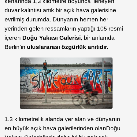
kenarında 1,3 kilometre boyunca ilerleyen
duvar kalıntısı artık bir açık hava galerisine
evrilmiş durumda. Dünyanın hemen her
yerinden gelen ressamların yaptığı 105 resmi
içeren
Doğu Yakası Galerisi
, bir anlamda
Berlin’in
uluslararası özgürlük anıtı
dır.
1.3 kilometrelik alanda yer alan ve dünyanın
en büyük açık hava galerilerinden olan
Doğu