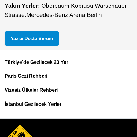
Yakın Yerler:
Oberbaum Köprüsü,
Warschauer
Strasse,
Mercedes-Benz Arena Berlin
Yazıcı Dostu Sürüm
Türkiye'de Gezilecek 20 Yer
Footer
Paris Gezi Rehberi
Top
Menu
Vizesiz Ülkeler Rehberi
İstanbul Gezilecek Yerler