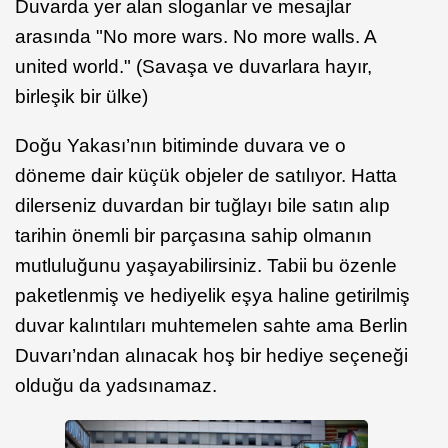
Duvarda yer alan sloganlar ve mesajlar
arasında "No more wars. No more walls. A
united world." (Savaşa ve duvarlara hayır,
birleşik bir ülke)
Doğu Yakası’nın bitiminde duvara ve o
döneme dair küçük objeler de satılıyor. Hatta
dilerseniz duvardan bir tuğlayı bile satın alıp
tarihin önemli bir parçasına sahip olmanın
mutluluğunu yaşayabilirsiniz. Tabii bu özenle
paketlenmiş ve hediyelik eşya haline getirilmiş
duvar kalıntıları muhtemelen sahte ama Berlin
Duvarı’ndan alınacak hoş bir hediye seçeneği
olduğu da yadsınamaz.