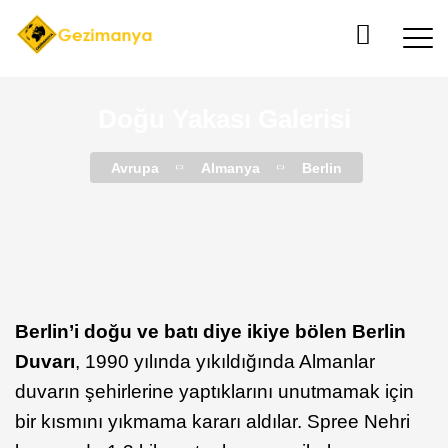
Doğu Yakası Galerisi
Avrupa
Almanya
Berlin
Berlin’i doğu ve batı diye ikiye bölen Berlin
Duvarı
, 1990 yılında yıkıldığında Almanlar
duvarın şehirlerine yaptıklarını unutmamak için
bir kısmını yıkmama kararı aldılar. Spree Nehri