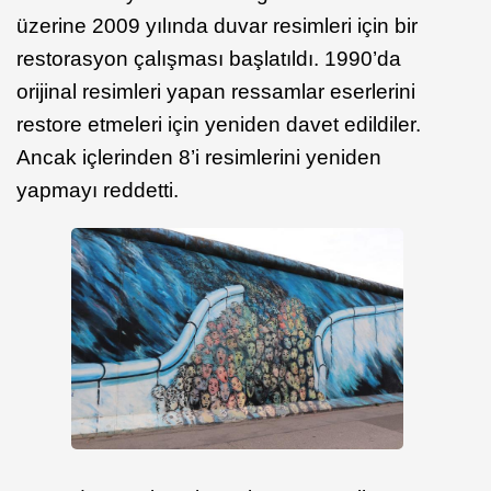
üzerine 2009 yılında duvar resimleri için bir
restorasyon çalışması başlatıldı. 1990’da
orijinal resimleri yapan ressamlar eserlerini
restore etmeleri için yeniden davet edildiler.
Ancak içlerinden 8’i resimlerini yeniden
yapmayı reddetti.