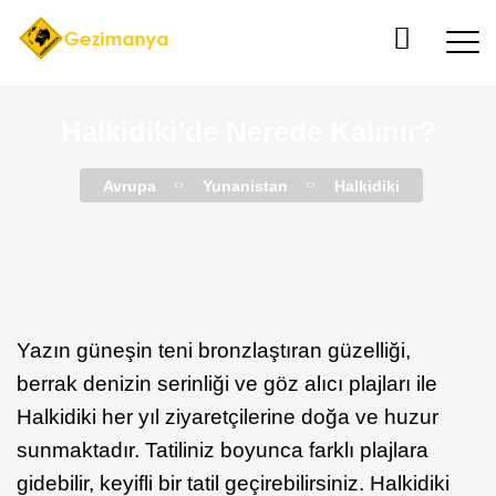
Halkidiki’de Nerede Kalınır?
Avrupa
Yunanistan
Halkidiki
Yazın güneşin teni bronzlaştıran güzelliği,
berrak denizin serinliği ve göz alıcı plajları ile
Halkidiki her yıl ziyaretçilerine doğa ve huzur
sunmaktadır. Tatiliniz boyunca farklı plajlara
gidebilir, keyifli bir tatil geçirebilirsiniz. Halkidiki