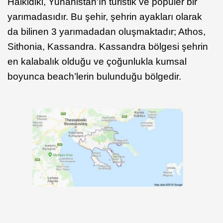
Halkidiki, Yunanistan'ın turistik ve popüler bir
yarımadasıdır. Bu şehir, şehrin ayakları olarak
da bilinen 3 yarımadadan oluşmaktadır; Athos,
Sithonia, Kassandra. Kassandra bölgesi şehrin
en kalabalık olduğu ve çoğunlukla kumsal
boyunca beach’lerin bulunduğu bölgedir.