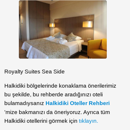
Royalty Suites Sea Side
Halkidiki bölgelerinde konaklama önerilerimiz
bu şekilde, bu rehberde aradığınızı oteli
bulamadıysanız
Halkidiki Oteller Rehberi
'mize bakmanızı da öneriyoruz. Ayrıca tüm
Halkidiki otellerini görmek için
tıklayın.