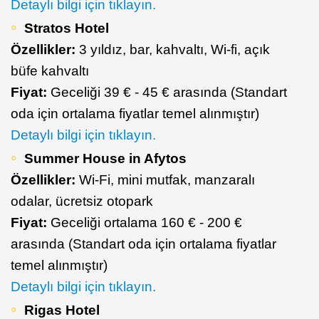
Detaylı bilgi için tıklayın.
Stratos Hotel
Özellikler:
3 yıldız, bar, kahvaltı, Wi-fi, açık
büfe kahvaltı
Fiyat:
Geceliği 39 € - 45 € arasında (Standart
oda için ortalama fiyatlar temel alınmıştır)
Detaylı bilgi için tıklayın.
Summer House in Afytos
Özellikler:
Wi-Fi, mini mutfak, manzaralı
odalar, ücretsiz otopark
Fiyat:
Geceliği ortalama 160 € - 200 €
arasında (Standart oda için ortalama fiyatlar
temel alınmıştır)
Detaylı bilgi için tıklayın.
Rigas Hotel