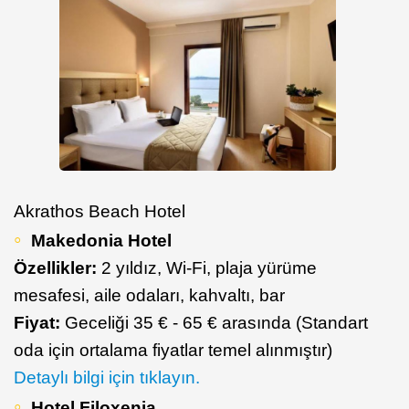
Akrathos Beach Hotel
Makedonia Hotel
Özellikler:
2 yıldız, Wi-Fi, plaja yürüme
mesafesi, aile odaları, kahvaltı, bar
Fiyat:
Geceliği 35 € - 65 € arasında (Standart
oda için ortalama fiyatlar temel alınmıştır)
Detaylı bilgi için tıklayın.
Hotel Filoxenia