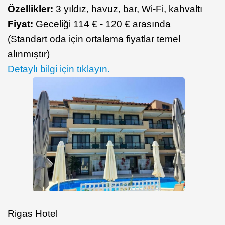
Özellikler:
3 yıldız, havuz, bar, Wi-Fi, kahvaltı
Fiyat:
Geceliği 114 € - 120 € arasında
(Standart oda için ortalama fiyatlar temel
alınmıştır)
Detaylı bilgi için tıklayın.
Rigas Hotel