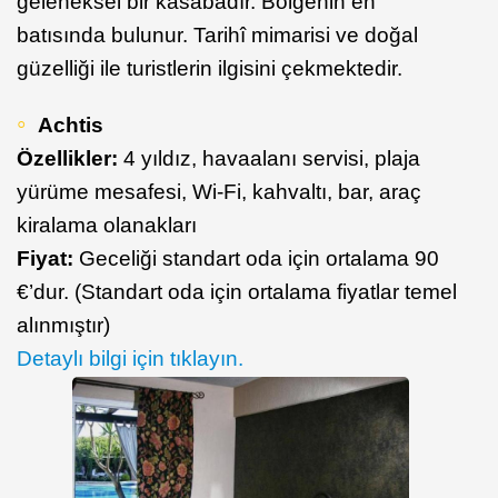
geleneksel bir kasabadır. Bölgenin en
batısında bulunur. Tarihî mimarisi ve doğal
güzelliği ile turistlerin ilgisini çekmektedir.
Achtis
Özellikler:
4 yıldız, havaalanı servisi, plaja
yürüme mesafesi, Wi-Fi, kahvaltı, bar, araç
kiralama olanakları
Fiyat:
Geceliği standart oda için ortalama 90
€’dur. (Standart oda için ortalama fiyatlar temel
alınmıştır)
Detaylı bilgi için tıklayın.