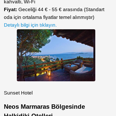
kahvaltı, Wi-Fi
Fiyat:
Geceliği 44 € - 55 € arasında (Standart
oda için ortalama fiyatlar temel alınmıştır)
Detaylı bilgi için tıklayın.
Sunset Hotel
Neos Marmaras Bölgesinde
Halkidiki Otelleri