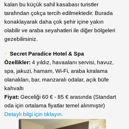
kalan bu küçük sahil kasabası turistler
tarafından çokça tercih edilmektedir. Burada
konaklayarak daha çok şehir içine yakın
olabilir ve araba seyahatleri ile diğer bölgeleri
gezebilirsiniz.
Secret Paradice Hotel & Spa
Özellikler:
4 yıldız, havaalanı servisi, havuz,
spa, jakuzi, hamam, Wi-Fi, araba kiralama
olanakları, bar, manzaralı odalar, açık büfe
kahvaltı
Fiyat:
Geceliği 60 € - 85 € arasında (Standart
oda için ortalama fiyatlar temel alınmıştır)
Detaylı bilgi için tıklayın.