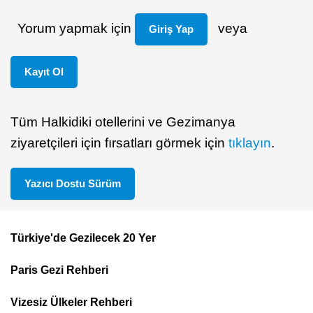
Yorum yapmak için
veya
Giriş Yap
Kayıt Ol
Tüm Halkidiki otellerini ve Gezimanya
ziyaretçileri için fırsatları görmek için
tıklayın
.
Yazıcı Dostu Sürüm
Türkiye'de Gezilecek 20 Yer
Footer
Paris Gezi Rehberi
Top
Menu
Vizesiz Ülkeler Rehberi