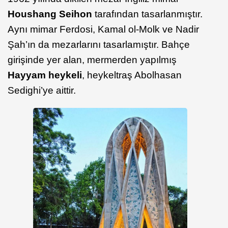
Houshang
Seihon
tarafından tasarlanmıştır.
Aynı mimar Ferdosi, Kamal ol-Molk ve Nadir
Şah’ın da mezarlarını tasarlamıştır. Bahçe
girişinde yer alan, mermerden yapılmış
Hayyam
heykeli
, heykeltraş Abolhasan
Sedighi’ye aittir.