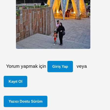
Yorum yapmak için
veya
Giriş Yap
Kayıt Ol
Yazıcı Dostu Sürüm