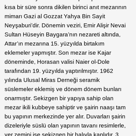
kısa bir süre sonra dikilen birinci anıt mezarının
mimarı Gazi al Gozzat Yahya Bin Sayit
Neyşaburi’dir. Dönemin veziri, Emir Alişir Nevai
Sultan Hüseyin Baygara’nın nezareti altında,
Attar’ın mezarına 15. yüzyılda birtakım
eklemeler yapmıştır. Son mezar ise Kajar
döneminde, Horasan valisi Naier ol-Dole
tarafından 19. yüzyılda yaptırılmıştır. 1962
yılında Ulusal Miras Derneği seramik
süslemeler eklemiş ve dönem dönem bunları
onarmıştır. Sekizgen bir yapıya sahip olan
mezar ikili kubbeye sahiptir ve şairin naaşı tam
bu yapının merkezinde yer alır. Duvarları şairin
dizeleriyle süslü olan yapının tavanı resimlerle,
yer zemini ise sekizgen bir halıyla kaplıdır. 3