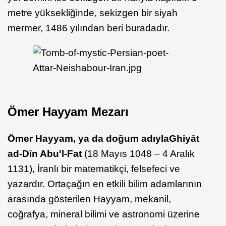
metre yüksekliğinde, sekizgen bir siyah
mermer, 1486 yılından beri buradadır.
Ömer Hayyam Mezarı
Ömer Hayyam, ya da doğum adıyla
Ghiyāt
ad-Dīn Abu'l-Fat
(18 Mayıs 1048 – 4 Aralık
1131), İranlı bir matematikçi, felsefeci ve
yazardır. Ortaçağın en etkili bilim adamlarının
arasında gösterilen Hayyam, mekanil,
coğrafya, mineral bilimi ve astronomi üzerine