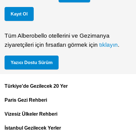
Kayıt Ol
Tüm Alberobello otellerini ve Gezimanya
ziyaretçileri için fırsatları görmek için
tıklayın
.
Yazıcı Dostu Sürüm
Türkiye'de Gezilecek 20 Yer
Footer
Paris Gezi Rehberi
Top
Menu
Vizesiz Ülkeler Rehberi
İstanbul Gezilecek Yerler