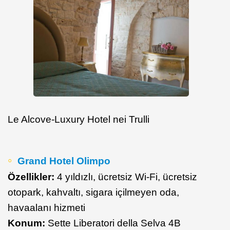
Le Alcove-Luxury Hotel nei Trulli
Grand Hotel Olimpo
Özellikler:
4 yıldızlı, ücretsiz Wi-Fi, ücretsiz
otopark, kahvaltı, sigara içilmeyen oda,
havaalanı hizmeti
Konum:
Sette Liberatori della Selva 4B