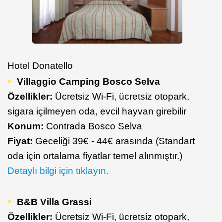
Hotel Donatello
Villaggio Camping Bosco Selva
Özellikler:
Ücretsiz Wi-Fi, ücretsiz otopark,
sigara içilmeyen oda, evcil hayvan girebilir
Konum:
Contrada Bosco Selva
Fiyat:
Geceliği 39€ - 44€ arasında (Standart
oda için ortalama fiyatlar temel alınmıştır.)
Detaylı bilgi için tıklayın.
B&B Villa Grassi
Özellikler:
Ücretsiz Wi-Fi, ücretsiz otopark,