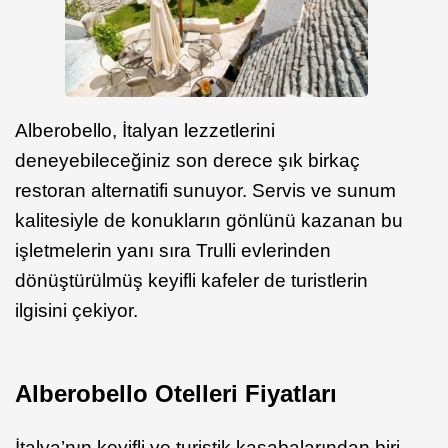
Alberobello, İtalyan lezzetlerini
deneyebileceğiniz son derece şık birkaç
restoran alternatifi sunuyor. Servis ve sunum
kalitesiyle de konukların gönlünü kazanan bu
işletmelerin yanı sıra Trulli evlerinden
dönüştürülmüş keyifli kafeler de turistlerin
ilgisini çekiyor.
Alberobello Otelleri Fiyatları
İtalya’nın keyifli ve turistik kasabalarından biri