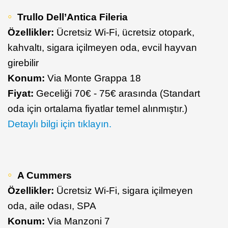
Trullo Dell’Antica Fileria
Özellikler:
Ücretsiz Wi-Fi, ücretsiz otopark,
kahvaltı, sigara içilmeyen oda, evcil hayvan
girebilir
Konum:
Via Monte Grappa 18
Fiyat:
Geceliği 70€ - 75€ arasında (Standart
oda için ortalama fiyatlar temel alınmıştır.)
Detaylı bilgi için tıklayın.
A Cummers
Özellikler:
Ücretsiz Wi-Fi, sigara içilmeyen
oda, aile odası, SPA
Konum:
Via Manzoni 7