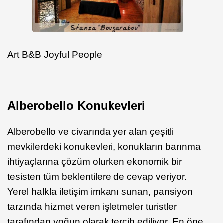
Art B&B Joyful People
Alberobello Konukevleri
Alberobello ve civarında yer alan çeşitli
mevkilerdeki konukevleri, konukların barınma
ihtiyaçlarına çözüm olurken ekonomik bir
tesisten tüm beklentilere de cevap veriyor.
Yerel halkla iletişim imkanı sunan, pansiyon
tarzında hizmet veren işletmeler turistler
tarafından yoğun olarak tercih ediliyor. En öne