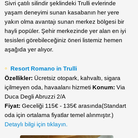
Sivri çatılı silindir şeklindeki Trulli evlerinde
yaşam deneyimi sunan kasabanın her yere
yakın olma avantajı sunan merkez bölgesi bir
hayli popüler. Şehir merkezinde yer alan en iyi
tesisleri görebileceğiniz öneri listemiz hemen
aşağıda yer alıyor.
Resort Romano in Trulli
Özellikler:
Ücretsiz otopark, kahvaltı, sigara
içilmeyen oda, havaalanı hizmeti
Konum:
Via
Duca Degli Abruzzi 2/A
Fiyat:
Geceliği 115€ - 135€ arasında(Standart
oda için ortalama fiyatlar temel alınmıştır.)
Detaylı bilgi için tıklayın.