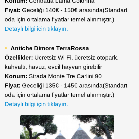
Konum:
Contrada Lama Colonna
Fiyat:
Geceliği 140€ - 150€ arasında(Standart
oda için ortalama fiyatlar temel alınmıştır.)
Detaylı bilgi için tıklayın.
Antiche Dimore TerraRossa
Özellikler:
Ücretsiz Wi-Fi, ücretsiz otopark,
kahvaltı, havuz, evcil hayvan girebilir
Konum:
Strada Monte Tre Carlini 90
Fiyat:
Geceliği 135€ - 145€ arasında(Standart
oda için ortalama fiyatlar temel alınmıştır.)
Detaylı bilgi için tıklayın.