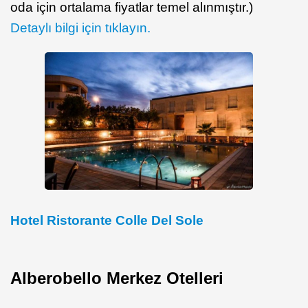
oda için ortalama fiyatlar temel alınmıştır.)
Detaylı bilgi için tıklayın.
Hotel Ristorante Colle Del Sole
Alberobello Merkez Otelleri