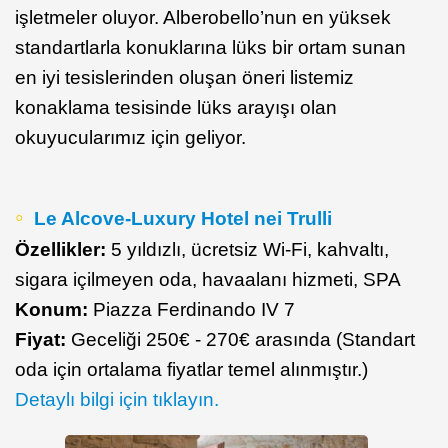
işletmeler oluyor. Alberobello’nun en yüksek
standartlarla konuklarına lüks bir ortam sunan
en iyi tesislerinden oluşan öneri listemiz
konaklama tesisinde lüks arayışı olan
okuyucularımız için geliyor.
Le Alcove-Luxury Hotel nei Trulli
Özellikler:
5 yıldızlı, ücretsiz Wi-Fi, kahvaltı,
sigara içilmeyen oda, havaalanı hizmeti, SPA
Konum:
Piazza Ferdinando IV 7
Fiyat:
Geceliği 250€ - 270€ arasında (Standart
oda için ortalama fiyatlar temel alınmıştır.)
Detaylı bilgi için tıklayın.