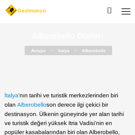
Alberobello Otelleri
Avrupa
İtalya
Alberobello
İtalya
’nın tarihi ve turistik merkezlerinden biri
olan
Alberobello
son derece ilgi çekici bir
destinasyon. Ülkenin güneyinde yer alan tarihi
ve turistik değeri yüksek Itria Vadisi’nin en
popüler kasabalarından biri olan Alberobello,