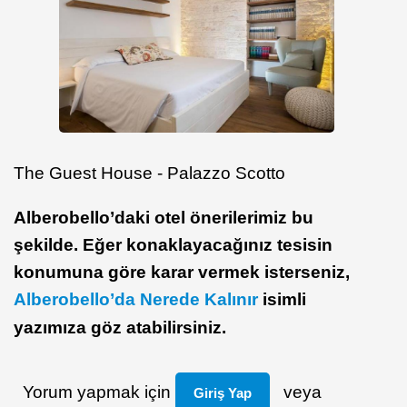
The Guest House - Palazzo Scotto
Alberobello’daki otel önerilerimiz bu
şekilde. Eğer konaklayacağınız tesisin
konumuna göre karar vermek isterseniz,
Alberobello’da Nerede Kalınır
isimli
yazımıza göz atabilirsiniz.
Yorum yapmak için
veya
Giriş Yap