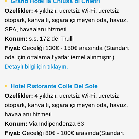
Grand Hotel la Chiusa di Chietri
Özellikler:
4 yıldızlı, ücretsiz Wi-Fi, ücretsiz
otopark, kahvaltı, sigara içilmeyen oda, havuz,
SPA, havaalanı hizmeti
Konum:
s.s. 172 dei Trulli
Fiyat:
Geceliği 130€ - 150€ arasında (Standart
oda için ortalama fiyatlar temel alınmıştır.)
Detaylı bilgi için tıklayın.
Hotel Ristorante Colle Del Sole
Özellikler:
4 yıldızlı, ücretsiz Wi-Fi, ücretsiz
otopark, kahvaltı, sigara içilmeyen oda, havuz,
havaalanı hizmeti
Konum:
Via Indipendenza 63
Fiyat:
Geceliği 80€ - 100€ arasında(Standart