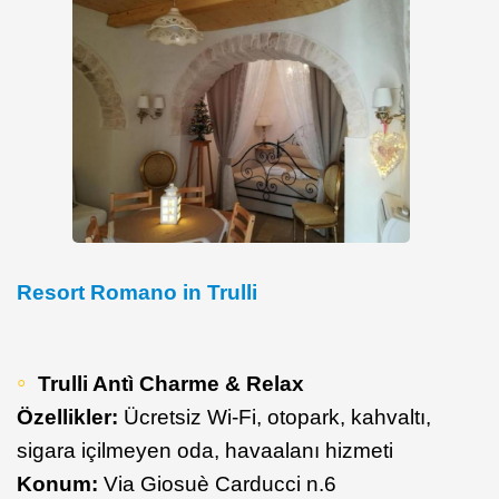
Resort Romano in Trulli
Trulli Antì Charme & Relax
Özellikler:
Ücretsiz Wi-Fi, otopark, kahvaltı,
sigara içilmeyen oda, havaalanı hizmeti
Konum:
Via Giosuè Carducci n.6