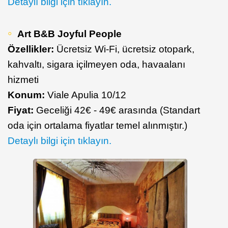
Detaylı bilgi için tıklayın.
Art B&B Joyful People
Özellikler:
Ücretsiz Wi-Fi, ücretsiz otopark,
kahvaltı, sigara içilmeyen oda, havaalanı
hizmeti
Konum:
Viale Apulia 10/12
Fiyat:
Geceliği 42€ - 49€ arasında (Standart
oda için ortalama fiyatlar temel alınmıştır.)
Detaylı bilgi için tıklayın.