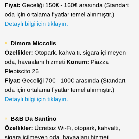
Fiyat:
Geceliği 150€ - 160€ arasında (Standart
oda için ortalama fiyatlar temel alınmıştır.)
Detaylı bilgi için tıklayın.
Dimora Miccolis
Özellikler:
Otopark, kahvaltı, sigara içilmeyen
oda, havaalanı hizmeti
Konum:
Piazza
Plebiscito 26
Fiyat:
Geceliği 70€ - 100€ arasında (Standart
oda için ortalama fiyatlar temel alınmıştır.)
Detaylı bilgi için tıklayın.
B&B Da Santino
Özellikler:
Ücretsiz Wi-Fi, otopark, kahvaltı,
sigara içilmeyen oda, havaalanı hizmeti