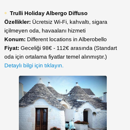
Trulli Holiday Albergo Diffuso
Özellikler:
Ücretsiz Wi-Fi, kahvaltı, sigara
içilmeyen oda, havaalanı hizmeti
Konum:
Different locations in Alberobello
Fiyat:
Geceliği 98€ - 112€ arasında (Standart
oda için ortalama fiyatlar temel alınmıştır.)
Detaylı bilgi için tıklayın.