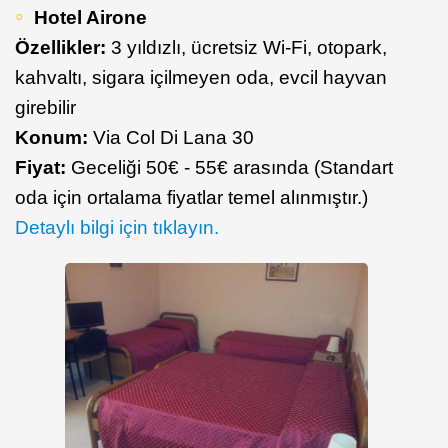
Hotel Airone
Özellikler:
3 yıldızlı, ücretsiz Wi-Fi, otopark,
kahvaltı, sigara içilmeyen oda, evcil hayvan
girebilir
Konum:
Via Col Di Lana 30
Fiyat:
Geceliği 50€ - 55€ arasında (Standart
oda için ortalama fiyatlar temel alınmıştır.)
Detaylı bilgi için tıklayın.