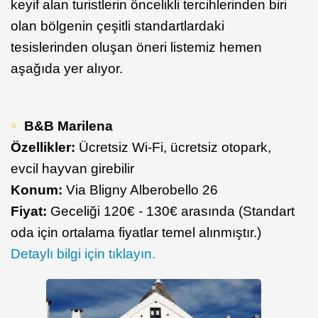
keyif alan turistlerin öncelikli tercihlerinden biri
olan bölgenin çeşitli standartlardaki
tesislerinden oluşan öneri listemiz hemen
aşağıda yer alıyor.
B&B Marilena
Özellikler:
Ücretsiz Wi-Fi, ücretsiz otopark,
evcil hayvan girebilir
Konum:
Via Bligny Alberobello 26
Fiyat:
Geceliği 120€ - 130€ arasında (Standart
oda için ortalama fiyatlar temel alınmıştır.)
Detaylı bilgi için tıklayın.