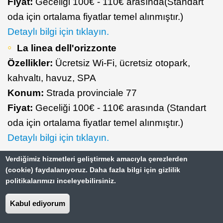
Fiyat:
Geceliği 100€ - 110€ arasında(Standart
oda için ortalama fiyatlar temel alınmıştır.)
Detaylı bilgi için tıklayın.
La linea dell'orizzonte
Özellikler:
Ücretsiz Wi-Fi, ücretsiz otopark,
kahvaltı, havuz, SPA
Konum:
Strada provinciale 77
Fiyat:
Geceliği 100€ - 110€ arasında (Standart
oda için ortalama fiyatlar temel alınmıştır.)
Detaylı bilgi için tıklayın.
Verdiğimiz hizmetleri geliştirmek amacıyla çerezlerden
(cookie) faydalanıyoruz. Daha fazla bilgi için gizlilik
politikalarımızı inceleyebilirsiniz.
Kabul ediyorum