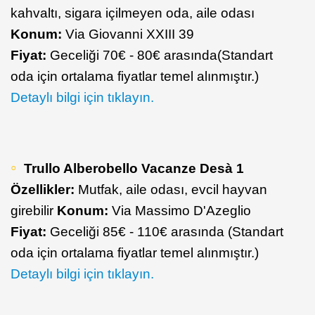
kahvaltı, sigara içilmeyen oda, aile odası
Konum:
Via Giovanni XXIII 39
Fiyat:
Geceliği 70€ - 80€ arasında(Standart
oda için ortalama fiyatlar temel alınmıştır.)
Detaylı bilgi için tıklayın.
Trullo Alberobello Vacanze Desà 1
Özellikler:
Mutfak, aile odası, evcil hayvan
girebilir
Konum:
Via Massimo D'Azeglio
Fiyat:
Geceliği 85€ - 110€ arasında (Standart
oda için ortalama fiyatlar temel alınmıştır.)
Detaylı bilgi için tıklayın.