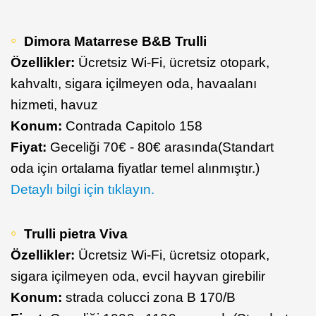
Dimora Matarrese B&B Trulli
Özellikler:
Ücretsiz Wi-Fi, ücretsiz otopark,
kahvaltı, sigara içilmeyen oda, havaalanı
hizmeti, havuz
Konum:
Contrada Capitolo 158
Fiyat:
Geceliği 70€ - 80€ arasında(Standart
oda için ortalama fiyatlar temel alınmıştır.)
Detaylı bilgi için tıklayın.
Trulli pietra Viva
Özellikler:
Ücretsiz Wi-Fi, ücretsiz otopark,
sigara içilmeyen oda, evcil hayvan girebilir
Konum:
strada colucci zona B 170/B