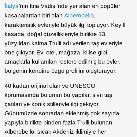
İtalya
’nın Itria Vadisi’nde yer alan en popüler
kasabalardan biri olan
Alberobello
,
karakteristik evleriyle büyük ilgi topluyor. Keyifli
kasaba, doğal güzellikleriyle birlikte 13.
yüzyıldan kalma Trulli adı verilen taş evleriyle
öne çıkıyor. Ev, otel, mağaza, kilise gibi
amaçlarla kullanılan restore edilmiş bu evler,
bölgenin kendine özgü profilini oluşturuyor.
40 kadarı orijinal olan ve UNESCO
korumasında bulunan bu yapılar, sivri taş
çatıları ve konik stilleriyle ilgi çekiyor.
Günümüzde sonradan eklenmiş çok sayıda
yapıyla birlikte binden fazla Trulli bulunan
Alberobello, sıcak Akdeniz iklimiyle her