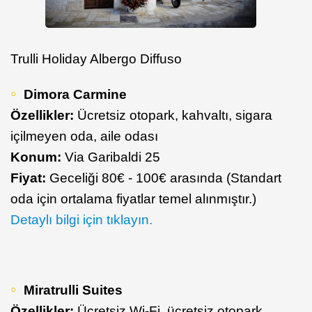
Trulli Holiday Albergo Diffuso
Dimora Carmine
Özellikler:
Ücretsiz otopark, kahvaltı, sigara
içilmeyen oda, aile odası
Konum:
Via Garibaldi 25
Fiyat:
Geceliği 80€ - 100€ arasında (Standart
oda için ortalama fiyatlar temel alınmıştır.)
Detaylı bilgi için tıklayın.
Miratrulli Suites
Özellikler:
Ücretsiz Wi-Fi, ücretsiz otopark,