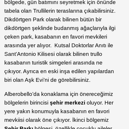
bölgede, gün batımını seyretmek için önünde
tabela olan Trullilerin teraslarına çıkabilirsiniz.
Dikdörtgen Park olarak bilinen bütün bir
dikdörtgen şeklinde budanmış ağaçlarıyla ilgi
çeken park, kasabanın en favori mevkileri
arasında yer alıyor. Kutsal Doktorlar Anıtı ile
Sant’Antonio Kilisesi olarak bilinen trullo
kasabanın turistik simgeleri arasında ne
çıkıyor. Ayrıca en eski inşa edilen yapılardan
biri olan Aşk Evi’ni de görebilirsiniz.
Alberobello’da konaklama için önereceğimiz
bölgelerin birincisi
şehir merkezi
oluyor. Her
yere yakın konumuyla kasabanın en favori
mevkiisi olarak öne çıkıyor. İkinci bölgemiz
Şehir Parkı
bölgesi, özellikle çocuklu aileler