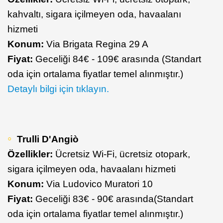
kahvaltı, sigara içilmeyen oda, havaalanı
hizmeti
Konum:
Via Brigata Regina 29 A
Fiyat:
Geceliği 84€ - 109€ arasında (Standart
oda için ortalama fiyatlar temel alınmıştır.)
Detaylı bilgi için tıklayın.
Trulli D'Angiò
Özellikler:
Ücretsiz Wi-Fi, ücretsiz otopark,
sigara içilmeyen oda, havaalanı hizmeti
Konum:
Via Ludovico Muratori 10
Fiyat:
Geceliği 83€ - 90€ arasında(Standart
oda için ortalama fiyatlar temel alınmıştır.)