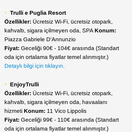
Trulli e Puglia Resort
Özellikler:
Ücretsiz Wi-Fi, ücretsiz otopark,
kahvaltı, sigara içilmeyen oda, SPA
Konum:
Piazza Gabriele D'Annunzio
Fiyat:
Geceliği 90€ - 104€ arasında (Standart
oda için ortalama fiyatlar temel alınmıştır.)
Detaylı bilgi için tıklayın.
EnjoyTrulli
Özellikler:
Ücretsiz Wi-Fi, ücretsiz otopark,
kahvaltı, sigara içilmeyen oda, havaalanı
hizmeti
Konum:
11 Vico Lippolis
Fiyat:
Geceliği 99€ - 110€ arasında (Standart
oda için ortalama fiyatlar temel alınmıştır.)