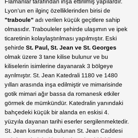
Flamanlar tarafından inşa ettirilmiş yapılardır.
Lyon'un en ilginç özelliklerinden birisi de
"traboule"
adı verilen küçük geçitlere sahip
olmasıdır. Trabouleler şehirde ulaşımın ve ipek
ticaretinin kolaylaştırılması yapılmıştır. Eski
şehirde
St. Paul, St. Jean ve St. Georges
olmak üzere 3 tane kilise bulunur ve bu
kiliselerin isimlerine dayanarak 3 bölgeye
ayrılmıştır. St. Jean Katedrali 1180 ve 1480
yılları arasında inşa edilmiştir ve mimarisinde
gotik mimari ağır bassa da romanesk etkiler
görmek de mümkündür. Katedralin yanındaki
bahçedeki küçük bir alanda en eskisi 4.
yüzyıla dayanan tarihi eserler sergilenmektedir.
St. Jean kısmında bulunan St. Jean Caddesi