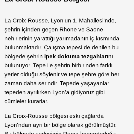
La Croix-Rousse, Lyon'un 1. Mahallesi'nde,
şehrin içinden geçen Rhone ve Saone
nehirlerinin yarattığı yarımadanın iç kısmında
bulunmaktadır. Çalışma tepesi de denilen bu
bölgede şehrin
ipek dokuma tezgahları
nı
bulunuyor. Tepe ile şehrin birbirinden farklı
yerler olduğu söylenir ve tepe şehre göre her
zaman daha serindir. Tepede yaşayanlar
tepeden ayrılırken Lyon'a gidiyoruz gibi
cümleler kurarlar.
La Croix-Rousse bölgesi eski çağlarda
Lyon'ndan ayrı bir bölge olarak görülmüştür.
Bu bölgede yerleşimin Roma İmparatorluğu