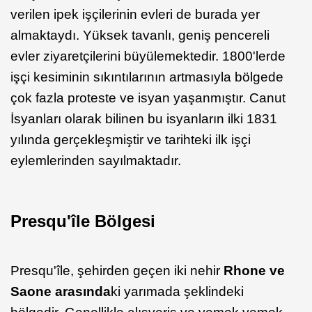
verilen ipek işçilerinin evleri de burada yer
almaktaydı. Yüksek tavanlı, geniş pencereli
evler ziyaretçilerini büyülemektedir. 1800'lerde
işçi kesiminin sıkıntılarının artmasıyla bölgede
çok fazla proteste ve isyan yaşanmıştır. Canut
İsyanları olarak bilinen bu isyanların ilki 1831
yılında gerçekleşmiştir ve tarihteki ilk işçi
eylemlerinden sayılmaktadır.
Presqu'île Bölgesi
Presqu'île,
şehirden geçen iki nehir
Rhone ve
Saone arasında
ki yarımada şeklindeki