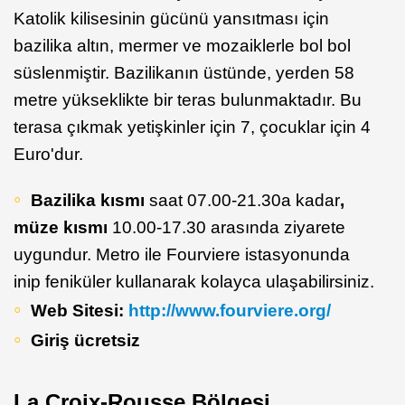
Katolik kilisesinin gücünü yansıtması için
bazilika altın, mermer ve mozaiklerle bol bol
süslenmiştir. Bazilikanın üstünde, yerden 58
metre yükseklikte bir teras bulunmaktadır. Bu
terasa çıkmak yetişkinler için 7, çocuklar için 4
Euro'dur.
Bazilika kısmı
saat 07.00-21.30a kadar
,
müze kısmı
10.00-17.30 arasında ziyarete
uygundur. Metro ile Fourviere istasyonunda
inip feniküler kullanarak kolayca ulaşabilirsiniz.
Web Sitesi:
http://www.fourviere.org/
Giriş ücretsiz
La Croix-Rousse Bölgesi