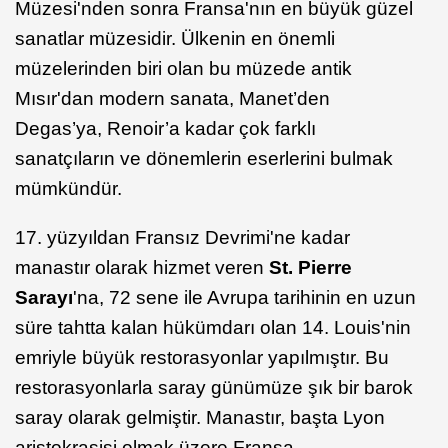
Müzesi'nden sonra Fransa'nın en büyük güzel
sanatlar müzesidir. Ülkenin en önemli
müzelerinden biri olan bu müzede antik
Mısır'dan modern sanata, Manet’den
Degas’ya, Renoir’a kadar çok farklı
sanatçıların ve dönemlerin eserlerini bulmak
mümkündür.
17. yüzyıldan Fransız Devrimi'ne kadar
manastır olarak hizmet veren
St. Pierre
Sarayı
'na, 72 sene ile Avrupa tarihinin en uzun
süre tahtta kalan hükümdarı olan 14. Louis'nin
emriyle büyük restorasyonlar yapılmıştır. Bu
restorasyonlarla saray günümüze şık bir barok
saray olarak gelmiştir. Manastır, başta Lyon
aristokrasisi olmak üzere Fransa