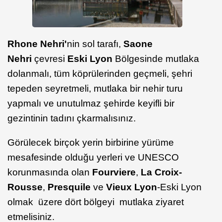
Rhone Nehri'
nin sol tarafı,
Saone
Nehri
çevresi
Eski Lyon
Bölgesinde mutlaka
dolanmalı, tüm köprülerinden geçmeli, şehri
tepeden seyretmeli, mutlaka bir nehir turu
yapmalı ve unutulmaz şehirde keyifli bir
gezintinin tadını çkarmalısınız.
Görülecek birçok yerin birbirine yürüme
mesafesinde olduğu yerleri ve UNESCO
korunmasında olan
Fourviere
,
La Croix-
Rousse
,
Presquile
ve
Vieux Lyon
-Eski Lyon
olmak üzere dört bölgeyi mutlaka ziyaret
etmelisiniz.