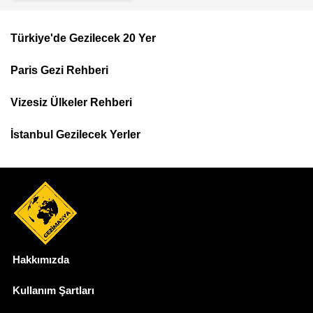
Türkiye'de Gezilecek 20 Yer
Footer
Paris Gezi Rehberi
Top
Menu
Vizesiz Ülkeler Rehberi
İstanbul Gezilecek Yerler
Hakkımızda
Dipnot
Kullanım Şartları