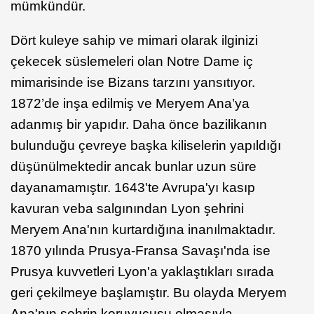
mümkündür.
Dört kuleye sahip ve mimari olarak ilginizi
çekecek süslemeleri olan Notre Dame iç
mimarisinde ise Bizans tarzını yansıtıyor.
1872’de inşa edilmiş ve Meryem Ana’ya
adanmış bir yapıdır. Daha önce bazilikanın
bulunduğu çevreye başka kiliselerin yapıldığı
düşünülmektedir ancak bunlar uzun süre
dayanamamıştır. 1643'te Avrupa'yı kasıp
kavuran veba salgınından Lyon şehrini
Meryem Ana'nın kurtardığına inanılmaktadır.
1870 yılında Prusya-Fransa Savaşı'nda ise
Prusya kuvvetleri Lyon'a yaklaştıkları sırada
geri çekilmeye başlamıştır. Bu olayda Meryem
Ana'nın şehrin koruyucusu olmasıyla