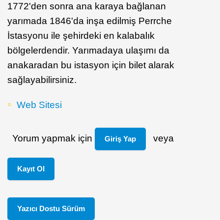
1772'den sonra ana karaya bağlanan
yarımada 1846'da inşa edilmiş Perrche
İstasyonu ile şehirdeki en kalabalık
bölgelerdendir. Yarımadaya ulaşımı da
anakaradan bu istasyon için bilet alarak
sağlayabilirsiniz.
Web Sitesi
Yorum yapmak için
veya
Giriş Yap
Kayıt Ol
Yazıcı Dostu Sürüm