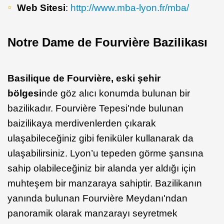
Web Sitesi
:
http://www.mba-lyon.fr/mba/
Notre Dame de Fourvière Bazilikası
Basilique de Fourvière,
eski şehir
bölgesi
nde göz alıcı konumda bulunan bir
bazilikadır. Fourvière Tepesi'nde bulunan
baizilikaya merdivenlerden çıkarak
ulaşabileceğiniz gibi feniküler kullanarak da
ulaşabilirsiniz. Lyon’u tepeden görme şansına
sahip olabileceğiniz bir alanda yer aldığı için
muhteşem bir manzaraya sahiptir. Bazilikanın
yanında bulunan Fourvière Meydanı'ndan
panoramik olarak manzarayı seyretmek