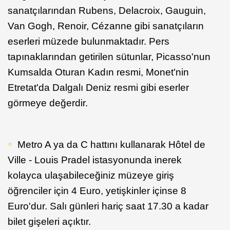
sanatçılarından Rubens, Delacroix, Gauguin,
Van Gogh, Renoir, Cézanne gibi sanatçıların
eserleri müzede bulunmaktadır. Pers
tapınaklarından getirilen sütunlar, Picasso'nun
Kumsalda Oturan Kadın resmi, Monet'nin
Etretat'da Dalgalı Deniz resmi gibi eserler
görmeye değerdir.
Metro A ya da C hattını kullanarak Hôtel de
Ville - Louis Pradel istasyonunda inerek
kolayca ulaşabileceğiniz müzeye giriş
öğrenciler için 4 Euro, yetişkinler içinse 8
Euro'dur. Salı günleri hariç saat 17.30 a kadar
bilet gişeleri açıktır.