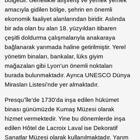
bölgedir. Genellikle alışveriş ve yemek yemek
amacıyla gidilen bölge, şehrin en önemli
ekonomik faaliyet alanlarından biridir. Aslında
bir ada olan bu alan 18. yüzyıldan itibaren
çeşitli doldurma çalışmalarıyla anakaraya
bağlanarak yarımada haline getirilmiştir. Yerel
yönetim binaları, bankalar, lüks giyim
mağazaları gibi Lyon'un önemli noktaları
burada bulunmaktadır. Ayrıca UNESCO Dünya
Mirasları Listesi'nde yer almaktadır.
Presqu'île'de 1730'da inşa edilen hükümet
binası günümüzde Kumaş Müzesi olarak
hizmet vermektedir. Yine bu dönemlerde inşa
edilen Hôtel de Lacroix Laval ise Dekoratif
Sanatlar Müzesi olarak kullanılmaktadır. Yarım