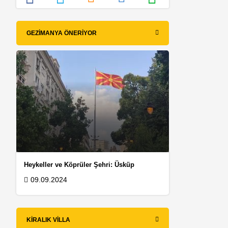
GEZIMANYA ÖNERIYOR
Heykeller ve Köprüler Şehri: Üsküp
09.09.2024
KIRALIK VILLA