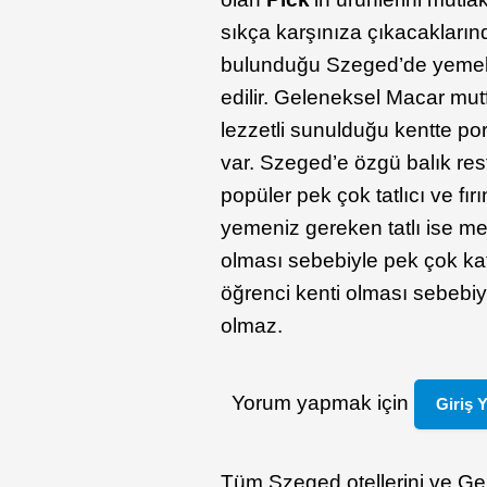
sıkça karşınıza çıkacakları
bulunduğu Szeged’de yemek ö
edilir. Geleneksel Macar mut
lezzetli sunulduğu kentte p
var. Szeged’e özgü balık res
popüler pek çok tatlıcı ve fı
yemeniz gereken tatlı ise m
olması sebebiyle pek çok ka
öğrenci kenti olması sebebiy
olmaz.
Yorum yapmak için
Giriş 
Tüm Szeged otellerini ve Gezi