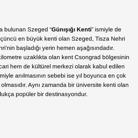
da bulunan Szeged “
Günışığı Kenti
” ismiyle de
 üçüncü en büyük kenti olan Szeged, Tisza Nehri
ri’nin başladığı yerin hemen aşağısındadır.
ilometre uzaklıkta olan kent Csongrad bölgesinin
cari hem de kültürel merkezi olarak kabul edilen
smiyle anılmasının sebebi ise yıl boyunca en çok
olmasıdır. Aynı zamanda bir üniversite kenti olan
dukça popüler bir destinasyondur.