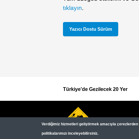
tıklayın
.
Yazıcı Dostu Sürüm
Türkiye'de Gezilecek 20 Yer
Footer
Top
Verdiğimiz hizmetleri geliştirmek amacıyla çerezlerden (c
Menu
politikalarımızı inceleyebilirsiniz.