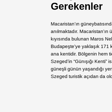
Gerekenler
Macaristan’ın güneybatısın
anılmaktadır. Macaristan’ın
kıyısında bulunan Maros Neh
Budapeşte’ye yaklaşık 171 k
ana kentidir. Bölgenin hem ti
Szeged’in “Günışığı Kenti” i
güneşli günün yaşandığı yer 
Szeged turistik açıdan da ol