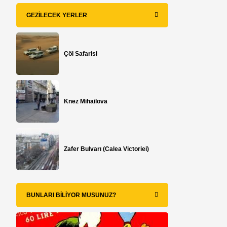
GEZILECEK YERLER
Çöl Safarisi
Knez Mihailova
Zafer Bulvarı (Calea Victoriei)
BUNLARI BILIYOR MUSUNUZ?