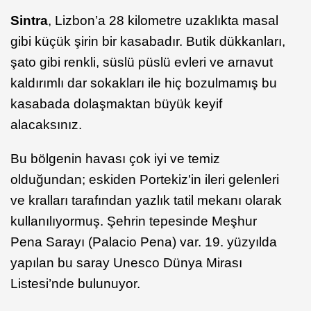
Sintra
, Lizbon’a 28 kilometre uzaklıkta masal
gibi küçük şirin bir kasabadır. Butik dükkanları,
şato gibi renkli, süslü püslü evleri ve arnavut
kaldırımlı dar sokakları ile hiç bozulmamış bu
kasabada dolaşmaktan büyük keyif
alacaksınız.
Bu bölgenin havası çok iyi ve temiz
olduğundan; eskiden Portekiz'in ileri gelenleri
ve kralları tarafından yazlık tatil mekanı olarak
kullanılıyormuş. Şehrin tepesinde Meşhur
Pena Sarayı (Palacio Pena) var. 19. yüzyılda
yapılan bu saray Unesco Dünya Mirası
Listesi’nde bulunuyor.