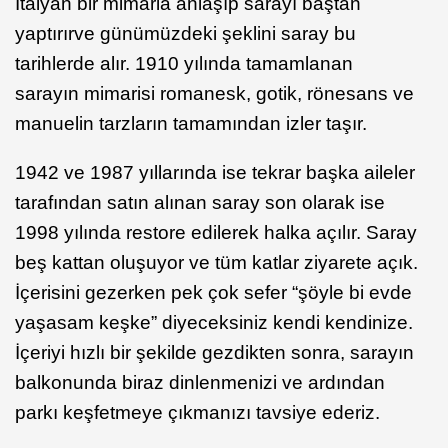
İtalyan bir mimarla anlaşıp sarayı baştan
yaptırırve günümüzdeki şeklini saray bu
tarihlerde alır. 1910 yılında tamamlanan
sarayın mimarisi romanesk, gotik, rönesans ve
manuelin tarzların tamamından izler taşır.
1942 ve 1987 yıllarında ise tekrar başka aileler
tarafından satın alınan saray son olarak ise
1998 yılında restore edilerek halka açılır. Saray
beş kattan oluşuyor ve tüm katlar ziyarete açık.
İçerisini gezerken pek çok sefer “şöyle bi evde
yaşasam keşke” diyeceksiniz kendi kendinize.
İçeriyi hızlı bir şekilde gezdikten sonra, sarayın
balkonunda biraz dinlenmenizi ve ardından
parkı keşfetmeye çıkmanızı tavsiye ederiz.