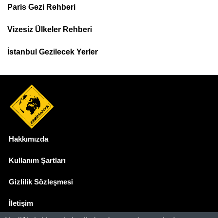
Paris Gezi Rehberi
Top
Menu
Vizesiz Ülkeler Rehberi
İstanbul Gezilecek Yerler
Hakkımızda
Dipnot
Kullanım Şartları
Gizlilik Sözleşmesi
İletişim