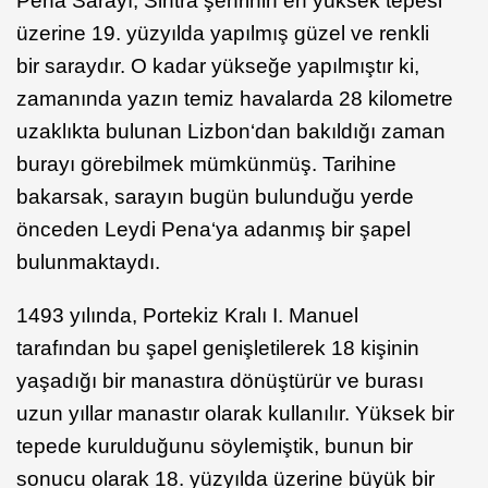
Pena Sarayı, Sintra şehrinin en yüksek tepesi
üzerine 19. yüzyılda yapılmış güzel ve renkli
bir saraydır. O kadar yükseğe yapılmıştır ki,
zamanında yazın temiz havalarda 28 kilometre
uzaklıkta bulunan Lizbon‘dan bakıldığı zaman
burayı görebilmek mümkünmüş. Tarihine
bakarsak, sarayın bugün bulunduğu yerde
önceden Leydi Pena‘ya adanmış bir şapel
bulunmaktaydı.
1493 yılında, Portekiz Kralı I. Manuel
tarafından bu şapel genişletilerek 18 kişinin
yaşadığı bir manastıra dönüştürür ve burası
uzun yıllar manastır olarak kullanılır. Yüksek bir
tepede kurulduğunu söylemiştik, bunun bir
sonucu olarak 18. yüzyılda üzerine büyük bir