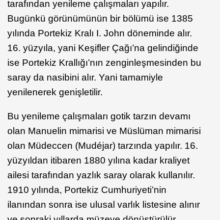
tarafından yenileme çalışmaları yapılır.
Bugünkü görünümünün bir bölümü ise 1385
yılında Portekiz Kralı I. John döneminde alır.
16. yüzyıla, yani Keşifler Çağı’na gelindiğinde
ise Portekiz Krallığı’nın zenginleşmesinden bu
saray da nasibini alır. Yani tamamiyle
yenilenerek genişletilir.
Bu yenileme çalışmaları gotik tarzın devamı
olan Manuelin mimarisi ve Müslüman mimarisi
olan Müdeccen (Mudéjar) tarzında yapılır. 16.
yüzyıldan itibaren 1880 yılına kadar kraliyet
ailesi tarafından yazlık saray olarak kullanılır.
1910 yılında, Portekiz Cumhuriyeti’nin
ilanından sonra ise ulusal varlık listesine alınır
ve sonraki yıllarda müzeye dönüştürülür.