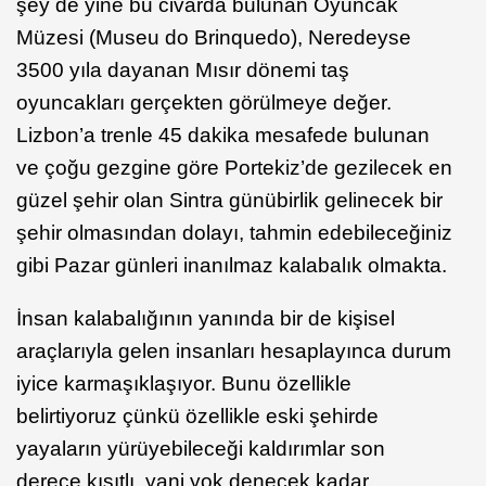
şey de yine bu civarda bulunan Oyuncak
Müzesi (Museu do Brinquedo), Neredeyse
3500 yıla dayanan Mısır dönemi taş
oyuncakları gerçekten görülmeye değer.
Lizbon’a trenle 45 dakika mesafede bulunan
ve çoğu gezgine göre Portekiz’de gezilecek en
güzel şehir olan Sintra günübirlik gelinecek bir
şehir olmasından dolayı, tahmin edebileceğiniz
gibi Pazar günleri inanılmaz kalabalık olmakta.
İnsan kalabalığının yanında bir de kişisel
araçlarıyla gelen insanları hesaplayınca durum
iyice karmaşıklaşıyor. Bunu özellikle
belirtiyoruz çünkü özellikle eski şehirde
yayaların yürüyebileceği kaldırımlar son
derece kısıtlı, yani yok denecek kadar