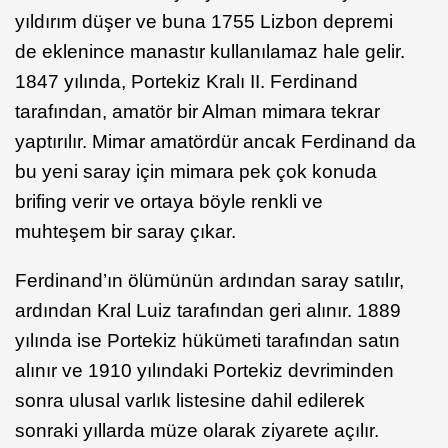
yıldırım düşer ve buna 1755 Lizbon depremi
de eklenince manastır kullanılamaz hale gelir.
1847 yılında, Portekiz Kralı II. Ferdinand
tarafından, amatör bir Alman mimara tekrar
yaptırılır. Mimar amatördür ancak Ferdinand da
bu yeni saray için mimara pek çok konuda
brifing verir ve ortaya böyle renkli ve
muhteşem bir saray çıkar.
Ferdinand’ın ölümünün ardından saray satılır,
ardından Kral Luiz tarafından geri alınır. 1889
yılında ise Portekiz hükümeti tarafından satın
alınır ve 1910 yılındaki Portekiz devriminden
sonra ulusal varlık listesine dahil edilerek
sonraki yıllarda müze olarak ziyarete açılır.