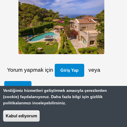
Yorum yapmak için
veya
Giriş Yap
Kayıt Ol
Verdiğimiz hizmetleri geliştirmek amacıyla çerezlerden
(cookie) faydalanıyoruz. Daha fazla bilgi için gizlilik
politikalarımızı inceleyebilirsiniz.
Yazıcı Dostu Sürüm
Kabul ediyorum