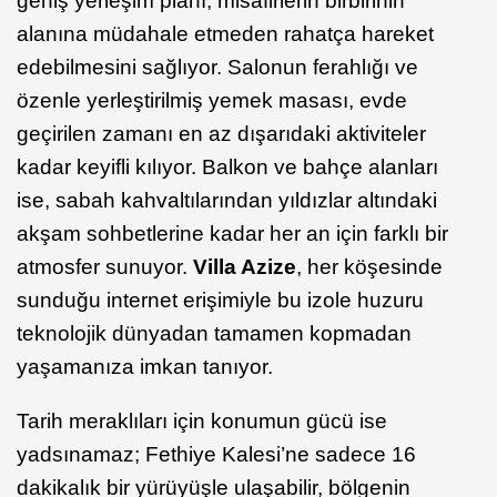
geniş yerleşim planı, misafirlerin birbirinin
alanına müdahale etmeden rahatça hareket
edebilmesini sağlıyor. Salonun ferahlığı ve
özenle yerleştirilmiş yemek masası, evde
geçirilen zamanı en az dışarıdaki aktiviteler
kadar keyifli kılıyor. Balkon ve bahçe alanları
ise, sabah kahvaltılarından yıldızlar altındaki
akşam sohbetlerine kadar her an için farklı bir
atmosfer sunuyor.
Villa Azize
, her köşesinde
sunduğu internet erişimiyle bu izole huzuru
teknolojik dünyadan tamamen kopmadan
yaşamanıza imkan tanıyor.
Tarih meraklıları için konumun gücü ise
yadsınamaz; Fethiye Kalesi’ne sadece 16
dakikalık bir yürüyüşle ulaşabilir, bölgenin