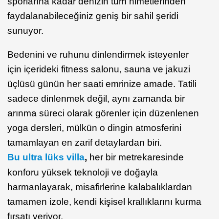
sporlarına kadar denizin tüm nimetlerinden
faydalanabileceğiniz geniş bir sahil şeridi
sunuyor.
Bedenini ve ruhunu dinlendirmek isteyenler
için içerideki fitness salonu, sauna ve jakuzi
üçlüsü günün her saati emrinize amade. Tatili
sadece dinlenmek değil, aynı zamanda bir
arınma süreci olarak görenler için düzenlenen
yoga dersleri, mülkün o dingin atmosferini
tamamlayan en zarif detaylardan biri.
Bu ultra lüks villa
,
her bir metrekaresinde
konforu yüksek teknoloji ve doğayla
harmanlayarak, misafirlerine kalabalıklardan
tamamen izole, kendi kişisel krallıklarını kurma
fırsatı veriyor.