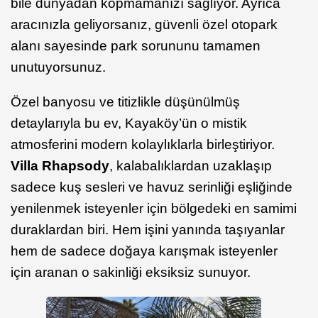
bile dünyadan kopmamanızı sağlıyor. Ayrıca
aracınızla geliyorsanız, güvenli özel otopark
alanı sayesinde park sorununu tamamen
unutuyorsunuz.
Özel banyosu ve titizlikle düşünülmüş
detaylarıyla bu ev, Kayaköy’ün o mistik
atmosferini modern kolaylıklarla birleştiriyor.
Villa Rhapsody
, kalabalıklardan uzaklaşıp
sadece kuş sesleri ve havuz serinliği eşliğinde
yenilenmek isteyenler için bölgedeki en samimi
duraklardan biri. Hem işini yanında taşıyanlar
hem de sadece doğaya karışmak isteyenler
için aranan o sakinliği eksiksiz sunuyor.