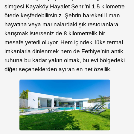
simgesi Kayaköy Hayalet Şehri’ni 1.5 kilometre
ötede keşfedebilirsiniz. Şehrin hareketli liman
hayatına veya marinalardaki şık restoranlara
karışmak isterseniz de 8 kilometrelik bir
mesafe yeterli oluyor. Hem içindeki lüks termal
imkanlarla dinlenmek hem de Fethiye’nin antik
ruhuna bu kadar yakın olmak, bu evi bölgedeki
diğer seçeneklerden ayıran en net özellik.