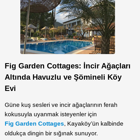
Fig Garden Cottages: İncir Ağaçları
Altında Havuzlu ve Şömineli Köy
Evi
Güne kuş sesleri ve incir ağaçlarının ferah
kokusuyla uyanmak isteyenler için
Fig Garden Cottages
, Kayaköy’ün kalbinde
oldukça dingin bir sığınak sunuyor.