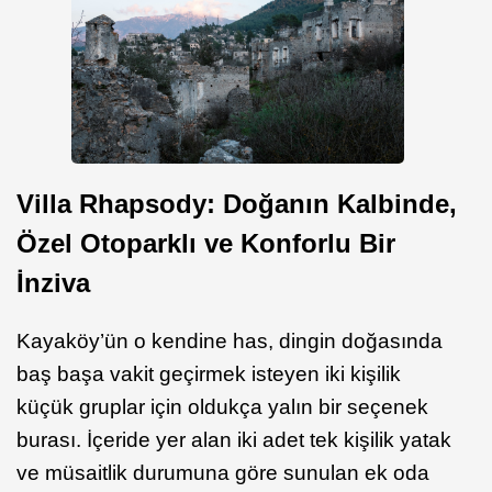
Villa Rhapsody: Doğanın Kalbinde,
Özel Otoparklı ve Konforlu Bir
İnziva
Kayaköy’ün o kendine has, dingin doğasında
baş başa vakit geçirmek isteyen iki kişilik
küçük gruplar için oldukça yalın bir seçenek
burası. İçeride yer alan iki adet tek kişilik yatak
ve müsaitlik durumuna göre sunulan ek oda