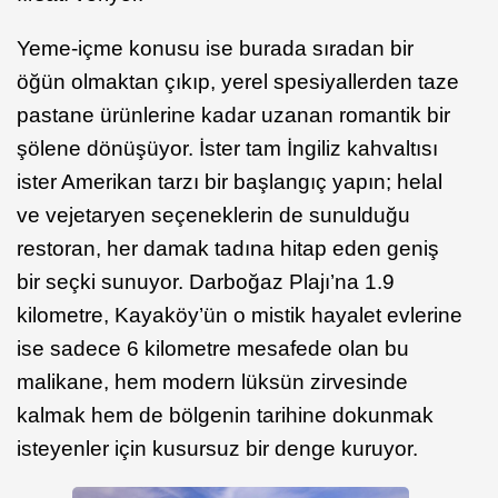
Yeme-içme konusu ise burada sıradan bir
öğün olmaktan çıkıp, yerel spesiyallerden taze
pastane ürünlerine kadar uzanan romantik bir
şölene dönüşüyor. İster tam İngiliz kahvaltısı
ister Amerikan tarzı bir başlangıç yapın; helal
ve vejetaryen seçeneklerin de sunulduğu
restoran, her damak tadına hitap eden geniş
bir seçki sunuyor. Darboğaz Plajı’na 1.9
kilometre, Kayaköy’ün o mistik hayalet evlerine
ise sadece 6 kilometre mesafede olan bu
malikane, hem modern lüksün zirvesinde
kalmak hem de bölgenin tarihine dokunmak
isteyenler için kusursuz bir denge kuruyor.