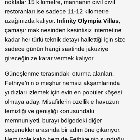
noktalar 15 kilometre, marinanın cıvıl cıvıl
restoranları ise sadece 11-12 kilometre
uzağınızda kalıyor.
Infinity Olympia Villas
,
çamaşır makinesinden kesintisiz internetine
kadar her türlü teknik detayı hallettiği için size
sadece günün hangi saatinde jakuziye
gireceğinize karar vermek kalıyor.
Güneşlenme terasındaki oturma alanları,
Fethiye’nin o meşhur nemsiz akşamlarında
yıldızları izlemek için evin en popüler köşesi
olmaya aday. Misafirlerin özellikle havuzun
temizliği ve genişliği konusundaki
memnuniyeti, burayı bölgedeki diğer
seçenekler arasında bir adım öne çıkarıyor.
Hem izole kalıp hem de Fethiye’nin sunduğu