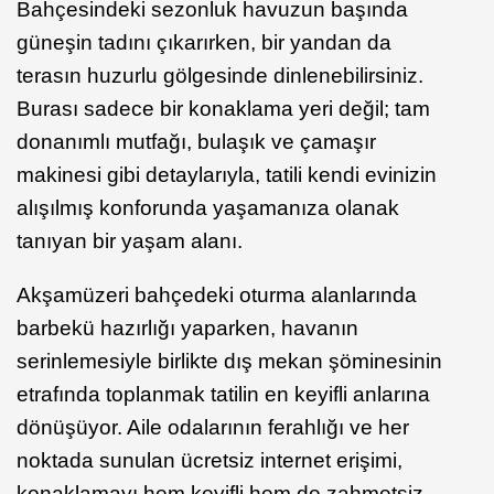
Bahçesindeki sezonluk havuzun başında
güneşin tadını çıkarırken, bir yandan da
terasın huzurlu gölgesinde dinlenebilirsiniz.
Burası sadece bir konaklama yeri değil; tam
donanımlı mutfağı, bulaşık ve çamaşır
makinesi gibi detaylarıyla, tatili kendi evinizin
alışılmış konforunda yaşamanıza olanak
tanıyan bir yaşam alanı.
Akşamüzeri bahçedeki oturma alanlarında
barbekü hazırlığı yaparken, havanın
serinlemesiyle birlikte dış mekan şöminesinin
etrafında toplanmak tatilin en keyifli anlarına
dönüşüyor. Aile odalarının ferahlığı ve her
noktada sunulan ücretsiz internet erişimi,
konaklamayı hem keyifli hem de zahmetsiz