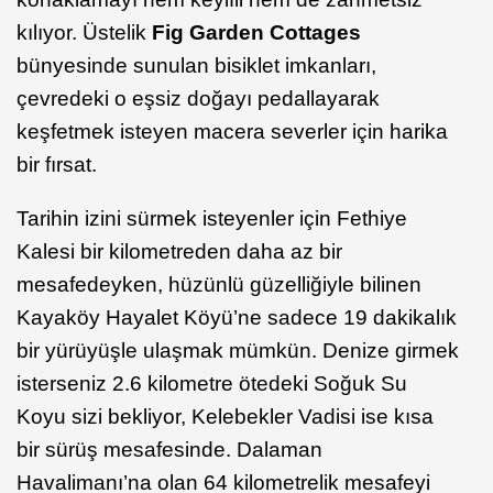
kılıyor. Üstelik
Fig Garden Cottages
bünyesinde sunulan bisiklet imkanları,
çevredeki o eşsiz doğayı pedallayarak
keşfetmek isteyen macera severler için harika
bir fırsat.
Tarihin izini sürmek isteyenler için Fethiye
Kalesi bir kilometreden daha az bir
mesafedeyken, hüzünlü güzelliğiyle bilinen
Kayaköy Hayalet Köyü’ne sadece 19 dakikalık
bir yürüyüşle ulaşmak mümkün. Denize girmek
isterseniz 2.6 kilometre ötedeki Soğuk Su
Koyu sizi bekliyor, Kelebekler Vadisi ise kısa
bir sürüş mesafesinde. Dalaman
Havalimanı’na olan 64 kilometrelik mesafeyi