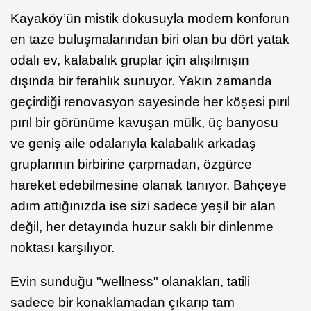
Kayaköy’ün mistik dokusuyla modern konforun
en taze buluşmalarından biri olan bu dört yatak
odalı ev, kalabalık gruplar için alışılmışın
dışında bir ferahlık sunuyor. Yakın zamanda
geçirdiği renovasyon sayesinde her köşesi pırıl
pırıl bir görünüme kavuşan mülk, üç banyosu
ve geniş aile odalarıyla kalabalık arkadaş
gruplarının birbirine çarpmadan, özgürce
hareket edebilmesine olanak tanıyor. Bahçeye
adım attığınızda ise sizi sadece yeşil bir alan
değil, her detayında huzur saklı bir dinlenme
noktası karşılıyor.
Evin sunduğu "wellness" olanakları, tatili
sadece bir konaklamadan çıkarıp tam