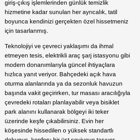
giriş-çıkış işlemlerinden günlük temizlik
hizmetine kadar sunulan her ayrıcalık, tatil
boyunca kendinizi gerçekten özel hissetmeniz
için tasarlanmış.
Teknolojiyi ve çevreci yaklaşımı da ihmal
etmeyen tesis, elektrikli araç şarj istasyonu gibi
modern donanımlarıyla güncel ihtiyaçlara
hızlıca yanıt veriyor. Bahçedeki açık hava
oturma alanlarında ya da sezonluk havuzun
başında vakit geçirirken, tur masası aracılığıyla
çevredeki rotaları planlayabilir veya bisiklet
park alanını kullanarak bölgeyi iki teker
üzerinde keşfe çıkabilirsiniz. Evin her
köşesinde hissedilen o yüksek standartlı
dokunuş, konforu bir üst seviyeye taşıyor.