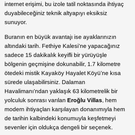
internet erişimi, bu izole tatil noktasında ihtiyaç
duyabileceğiniz teknik altyapıyı eksiksiz
sunuyor.
Buranın en büyük avantajı ise ayaklarınızın
altındaki tarih. Fethiye Kalesi’ne yapacağınız
sadece 15 dakikalık keyifli bir yürüyüşle
bölgenin geçmişine dokunabilir, 1.7 kilometre
ötedeki mistik Kayaköy Hayalet Köyü’ne kısa
sürede ulaşabilirsiniz. Dalaman
Havalimanı’ndan yaklaşık 63 kilometrelik bir
yolculuk sonrası varılan
Eroğlu Villas
, hem
modern ihtiyaçları karşılayan donanımıyla hem
de tarihin kalbindeki konumuyla keşfetmeyi
sevenler için oldukça dengeli bir seçenek.