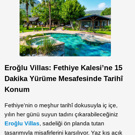
Eroğlu Villas: Fethiye Kalesi’ne 15
Dakika Yürüme Mesafesinde Tarihî
Konum
Fethiye'nin o meşhur tarihî dokusuyla iç içe,
yılın her günü suyun tadını çıkarabileceğiniz
Eroğlu Villas
, sadeliği ön planda tutan
tasarımıyla misafirlerini karşılıyor. Yaz kış açık