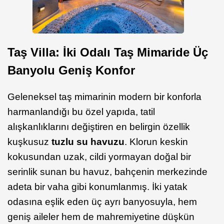
Taş Villa: İki Odalı Taş Mimaride Üç
Banyolu Geniş Konfor
Geleneksel taş mimarinin modern bir konforla
harmanlandığı bu özel yapıda, tatil
alışkanlıklarını değiştiren en belirgin özellik
kuşkusuz
tuzlu su havuzu
. Klorun keskin
kokusundan uzak, cildi yormayan doğal bir
serinlik sunan bu havuz, bahçenin merkezinde
adeta bir vaha gibi konumlanmış. İki yatak
odasına eşlik eden üç ayrı banyosuyla, hem
geniş aileler hem de mahremiyetine düşkün