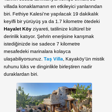
villada konaklamanın en etkileyici yanlarından
biri. Fethiye Kalesi’ne yapılacak 19 dakikalık
keyifli bir yürüyüş ya da 1.7 kilometre ötedeki
Hayalet Köy
ziyareti, tatilinize kültürel bir
derinlik katıyor. Şehrin enerjisine karışmak
istediğinizde ise sadece 7 kilometre
mesafedeki marinalara kolayca
ulaşabiliyorsunuz.
Taş Villa
, Kayaköy’ün mistik
ruhunu lüks ve dinginlikle birleştiren nadir
duraklardan biri.