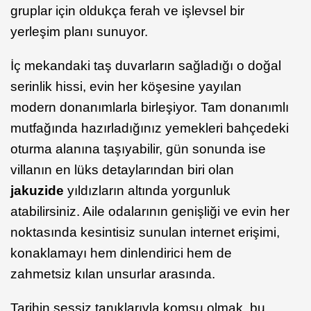
gruplar için oldukça ferah ve işlevsel bir
yerleşim planı sunuyor.
İç mekandaki taş duvarların sağladığı o doğal
serinlik hissi, evin her köşesine yayılan
modern donanımlarla birleşiyor. Tam donanımlı
mutfağında hazırladığınız yemekleri bahçedeki
oturma alanına taşıyabilir, gün sonunda ise
villanın en lüks detaylarından biri olan
jakuzide
yıldızların altında yorgunluk
atabilirsiniz. Aile odalarının genişliği ve evin her
noktasında kesintisiz sunulan internet erişimi,
konaklamayı hem dinlendirici hem de
zahmetsiz kılan unsurlar arasında.
Tarihin sessiz tanıklarıyla komşu olmak, bu