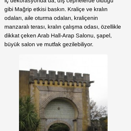
İç dekorasyonda da, dış cephelerde olduğu
gibi Mağrip etkisi baskın. Kraliçe ve kralın
odaları, aile oturma odaları, kraliçenin
manzaralı terası, kralın çalışma odası, özellikle
dikkat çeken Arab Hall-Arap Salonu, şapel,
büyük salon ve mutfak gezilebiliyor.