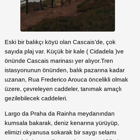
Eski bir balıkçı köyü olan Cascais’de, çok
sayıda plaj var. Küçük bir kale ( Cidadela )ve
önünde Cascais marinası yer alıyor.Tren
istasyonunun önünden, balık pazarına kadar
uzanan, Rua Frederico Arouca öncelikli olmak
üzere, çevreleyen caddeler, tanımak amaçlı
gezilebilecek caddeleri.
Largo da Praha da Rainha meydanından
kumsala bakarak, deniz kenarına yürüyüp,
elimizi okyanusa sokarak bir saygı selamı