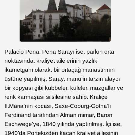
Palacio Pena, Pena Sarayı ise, parkın orta
noktasında, kraliyet ailelerinin yazlık
ikametgahı olarak, bir ortaçağ manastırının
üstüne yapılmış. Saray, manulin tarzın alaycı
bir kopyası gibi kubbeler, kuleler, mazgallar ve
renk karmaşası silsilesine sahip. Kraliçe
II.Maria’nın kocası, Saxe-Coburg-Gotha’lı
Ferdinand tarafından Alman mimar, Baron
Eschwege’ye, 1840 yılında yaptırılmış. İçi ise,
1940’da Portekizden kaçan kraliyet ailesinin