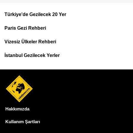
Türkiye'de Gezilecek 20 Yer
Footer
Paris Gezi Rehberi
Top
Menu
Vizesiz Ülkeler Rehberi
İstanbul Gezilecek Yerler
Hakkımızda
Dipnot
Kullanım Şartları