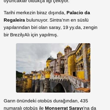
oyuncaklar oldukça ilgi çekiyor.
Tarihi merkezin biraz dışında,
Palacio da
Regaleira
bulunuyor. Sintra’nın en süslü
yapılarından biri olan saray, 19 yy.da, zengin
bir BrezilyAlı için yapılmış.
Garın önündeki otobüs durağından, 435
numaralı otobüs ile
Monserrat Sarayı
’na da