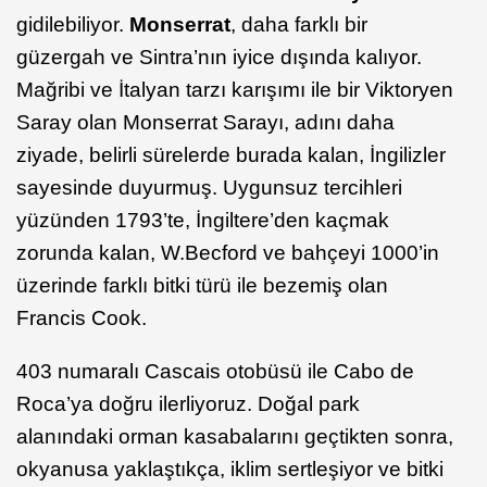
gidilebiliyor.
Monserrat
, daha farklı bir
güzergah ve Sintra’nın iyice dışında kalıyor.
Mağribi ve İtalyan tarzı karışımı ile bir Viktoryen
Saray olan Monserrat Sarayı, adını daha
ziyade, belirli sürelerde burada kalan, İngilizler
sayesinde duyurmuş. Uygunsuz tercihleri
yüzünden 1793’te, İngiltere’den kaçmak
zorunda kalan, W.Becford ve bahçeyi 1000’in
üzerinde farklı bitki türü ile bezemiş olan
Francis Cook.
403 numaralı Cascais otobüsü ile Cabo de
Roca’ya doğru ilerliyoruz. Doğal park
alanındaki orman kasabalarını geçtikten sonra,
okyanusa yaklaştıkça, iklim sertleşiyor ve bitki