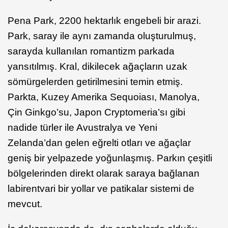
Pena Park, 2200 hektarlık engebeli bir arazi.
Park, saray ile aynı zamanda oluşturulmuş,
sarayda kullanılan romantizm parkada
yansıtılmış. Kral, dikilecek ağaçların uzak
sömürgelerden getirilmesini temin etmiş.
Parkta, Kuzey Amerika Sequoiası, Manolya,
Çin Ginkgo’su, Japon Cryptomeria’sı gibi
nadide türler ile Avustralya ve Yeni
Zelanda’dan gelen eğrelti otları ve ağaçlar
geniş bir yelpazede yoğunlaşmış. Parkın çeşitli
bölgelerinden direkt olarak saraya bağlanan
labirentvari bir yollar ve patikalar sistemi de
mevcut.