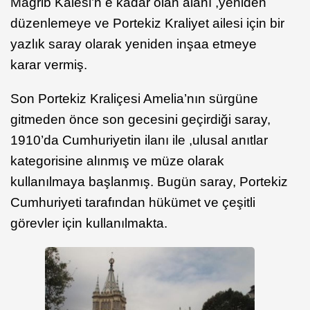
Mağrib Kalesi’n e kadar olan alanı ,yeniden
düzenlemeye ve Portekiz Kraliyet ailesi için bir
yazlık saray olarak yeniden inşaa etmeye
karar vermiş.
Son Portekiz Kraliçesi Amelia’nın sürgüne
gitmeden önce son gecesini geçirdiği saray,
1910’da Cumhuriyetin ilanı ile ,ulusal anıtlar
kategorisine alınmış ve müze olarak
kullanılmaya başlanmış. Bugün saray, Portekiz
Cumhuriyeti tarafından hükümet ve çeşitli
görevler için kullanılmakta.