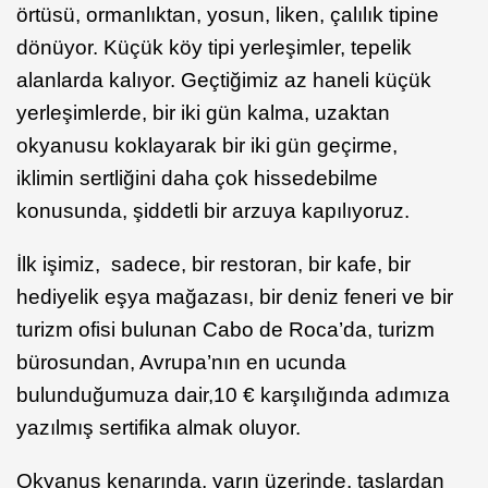
örtüsü, ormanlıktan, yosun, liken, çalılık tipine
dönüyor. Küçük köy tipi yerleşimler, tepelik
alanlarda kalıyor. Geçtiğimiz az haneli küçük
yerleşimlerde, bir iki gün kalma, uzaktan
okyanusu koklayarak bir iki gün geçirme,
iklimin sertliğini daha çok hissedebilme
konusunda, şiddetli bir arzuya kapılıyoruz.
İlk işimiz, sadece, bir restoran, bir kafe, bir
hediyelik eşya mağazası, bir deniz feneri ve bir
turizm ofisi bulunan Cabo de Roca’da, turizm
bürosundan, Avrupa’nın en ucunda
bulunduğumuza dair,10 € karşılığında adımıza
yazılmış sertifika almak oluyor.
Okyanus kenarında, yarın üzerinde, taşlardan