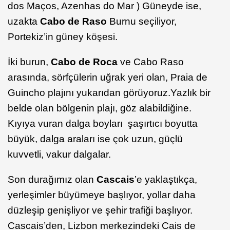
dos Maços, Azenhas do Mar ) Güneyde ise,
uzakta
Cabo de Raso
Burnu seçiliyor,
Portekiz’in güney köşesi.
İki burun,
Cabo de Roca
ve Cabo Raso
arasında, sörfçülerin uğrak yeri olan, Praia de
Guincho plajını yukarıdan görüyoruz.Yazlık bir
belde olan bölgenin plajı, göz alabildiğine.
Kıyıya vuran dalga boyları şaşırtıcı boyutta
büyük, dalga araları ise çok uzun, güçlü
kuvvetli, vakur dalgalar.
Son durağımız olan
Cascais
’e yaklaştıkça,
yerleşimler büyümeye başlıyor, yollar daha
düzleşip genişliyor ve şehir trafiği başlıyor.
Cascais’den, Lizbon merkezindeki Cais de