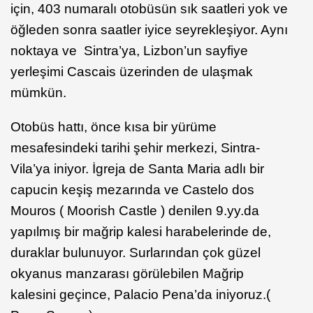
için, 403 numaralı otobüsün sık saatleri yok ve
öğleden sonra saatler iyice seyrekleşiyor. Aynı
noktaya ve Sintra’ya, Lizbon’un sayfiye
yerleşimi Cascais üzerinden de ulaşmak
mümkün.
Otobüs hattı, önce kısa bir yürüme
mesafesindeki tarihi şehir merkezi, Sintra-
Vila’ya iniyor. İgreja de Santa Maria adlı bir
capucin keşiş mezarında ve Castelo dos
Mouros ( Moorish Castle ) denilen 9.yy.da
yapılmış bir mağrip kalesi harabelerinde de,
duraklar bulunuyor. Surlarından çok güzel
okyanus manzarası görülebilen Mağrip
kalesini geçince, Palacio Pena’da iniyoruz.(