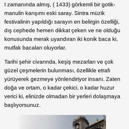
I zamanında almış, ( 1433) görkemli bir gotik-
manulin karışımı eski saray. Sintra müzik
festivalinin yapıldığı sarayın en belirgin özelliği,
dış cephede hemen dikkat çeken ve ne olduğu
konusunda merak uyandıran iki konik baca ki,
mutfak bacaları oluyorlar.
Tarihi şehir civarında, keşiş mezarları ve çok
güzel çeşmelerin bulunması, özellikle etrafı
yürüyerek gezmeye yönlendiriyor insanı. Zaten
doğa ve ortam, o kadar çekici, o kadar huzur
verici ki, elinizde olmadan bir yerleri dolaşmaya
başlıyorsunuz.