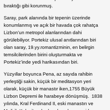
bıraktığı gibi korunmuş.
Saray, park alanında bir tepenin üzerinde
konumlanmış ve açık bir havada çok rahatça
Lizbon’un metropol alanlarından dahi
görülebiliyor. Portekiz ulusal anıtlarından biri
olan saray, 19.yy.romantizminin, en belirgin
temsilcilerinden birini oluşturmakta ve
Portekiz’inde yedi harikasından biri.
Yüzyıllar boyunca Pena, az sayıda rahibin
yerleştiği sakin, küçük bir meditasyon yeri
olarak, küçük bir manastır iken,1755 Büyük
Lizbon Depremi ile harabeye dönüşmüş. 1838
yılında, Kral Ferdinand II, eski manastırı ve