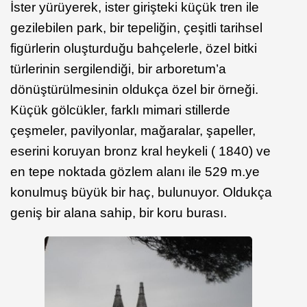
İster yürüyerek, ister girişteki küçük tren ile
gezilebilen park, bir tepeliğin, çeşitli tarihsel
figürlerin oluşturduğu bahçelerle, özel bitki
türlerinin sergilendiği, bir arboretum’a
dönüştürülmesinin oldukça özel bir örneği.
Küçük gölcükler, farklı mimari stillerde
çeşmeler, pavilyonlar, mağaralar, şapeller,
eserini koruyan bronz kral heykeli ( 1840) ve
en tepe noktada gözlem alanı ile 529 m.ye
konulmuş büyük bir haç, bulunuyor. Oldukça
geniş bir alana sahip, bir koru burası.