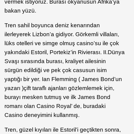
vermek istiyoruz. Burası okyanusun Afrika’ya
bakan yüzü.
Tren sahil boyunca deniz kenarından
ilerleyerek Lizbon’a gidiyor. Görkemli villaları,
lüks otelleri ve simge olmuş casino’su ile çok
yakındaki Estoril, Portekiz’in Rivierası. II.Dünya
Svaşı sırasında burası, kraliyet ailesinin
sürgün edildiği ve pek çok casusun isim
yaptığı bir yer. Ian Flemming ( James Bond’un
yazarı )çift taraflı ajanları gözlemlemek için,
burayı mesken tutmuş ve ilk James Bond
romanı olan Casino Royal’ de, buradaki
Casino deneyimini kullanmış.
Tren, güzel kıyıları ile Estoril’i geçtikten sonra,