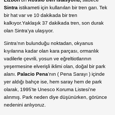
Sintra
istikameti için kullanılan bir tren garı. Tek
bir hat var ve 10 dakikada bir tren
kalkıyor.Yaklaşık 37 dakikada tren, son durak
olan Sintra’ya ulaşıyor.
Sintra’nın bulunduğu noktadan, okyanus
kıyılarına kadar olan kara parçası, ormanlık
vadilerle çevrili, yosun ve eğreltiotlarının
yeşermesine elverişli iklimi olan, doğal bir park
alanı.
Palacio Pena
’nın ( Pena Sarayı ) içinde
yer aldığı bahçe ise, hem saray hem de park
olarak, 1995’te Unesco Koruma Listesi’ne
alınmış. Park neden diye düşünürken, görünce
nedenini anlıyoruz.