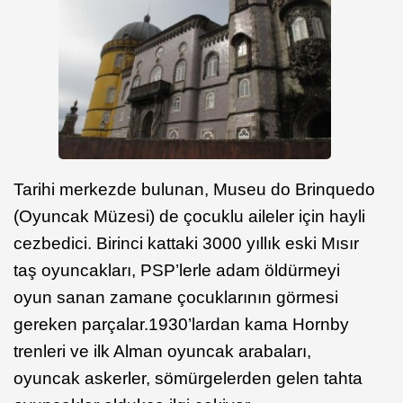
Tarihi merkezde bulunan, Museu do Brinquedo
(Oyuncak Müzesi) de çocuklu aileler için hayli
cezbedici. Birinci kattaki 3000 yıllık eski Mısır
taş oyuncakları, PSP’lerle adam öldürmeyi
oyun sanan zamane çocuklarının görmesi
gereken parçalar.1930’lardan kama Hornby
trenleri ve ilk Alman oyuncak arabaları,
oyuncak askerler, sömürgelerden gelen tahta