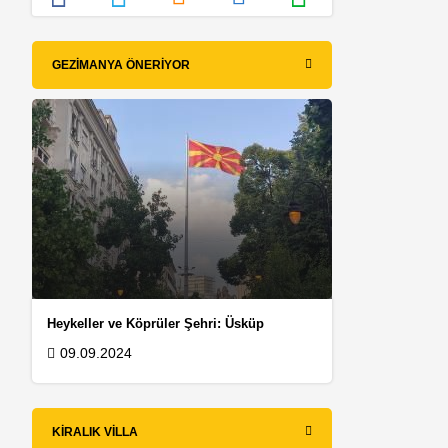
GEZIMANYA ÖNERIYOR
Heykeller ve Köprüler Şehri: Üsküp
09.09.2024
KIRALIK VILLA