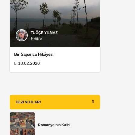
TUĞÇE YILMAZ
Editör
Bir Sapanca Hikâyesi
18.02.2020
GEZI NOTLARI
Romanya'nın Kalbi