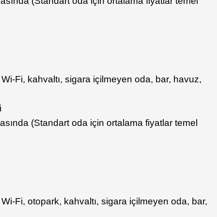
asında (Standart oda için ortalama fiyatlar temel
iz Wi-Fi, kahvaltı, sigara içilmeyen oda, bar, havuz,
i
asında (Standart oda için ortalama fiyatlar temel
iz Wi-Fi, otopark, kahvaltı, sigara içilmeyen oda, bar,