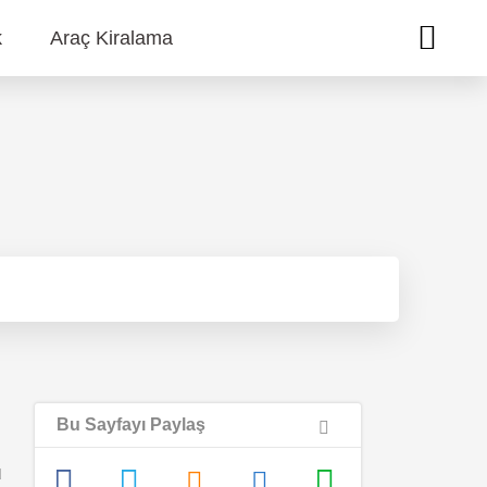
k
Araç Kiralama
Bu Sayfayı Paylaş
u