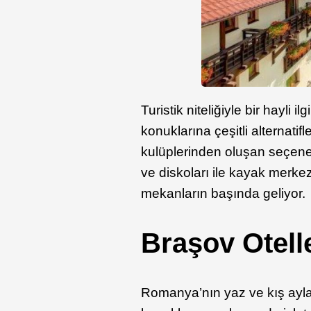
Turistik niteliğiyle bir hayli
konuklarına çeşitli alternatif
kulüplerinden oluşan seçenek
ve diskoları ile kayak merkez
mekanların başında geliyor.
Braşov Otelle
Romanya’nın yaz ve kış aylar