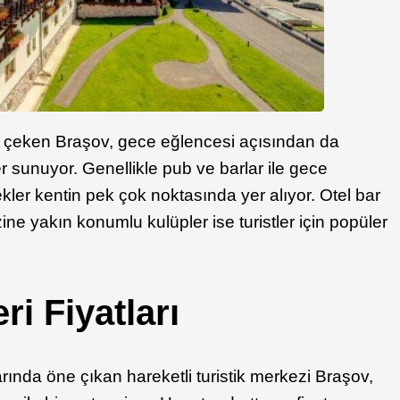
 ilgi çeken Braşov, gece eğlencesi açısından da
ler sunuyor. Genellikle pub ve barlar ile gece
ler kentin pek çok noktasında yer alıyor. Otel bar
ine yakın konumlu kulüpler ise turistler için popüler
ri Fiyatları
ında öne çıkan hareketli turistik merkezi Braşov,