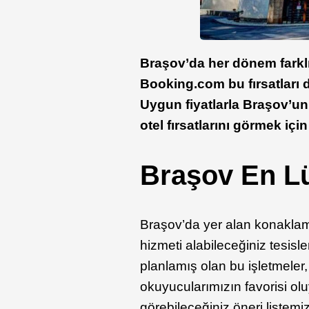
Braşov’da her dönem farkl
Booking.com bu fırsatları 
Uygun fiyatlarla Braşov’un
otel fırsatlarını görmek içi
Braşov En Lü
Braşov’da yer alan konaklama 
hizmeti alabileceğiniz tesisl
planlamış olan bu işletmele
okuyucularımızın favorisi olu
görebileceğiniz öneri listemi