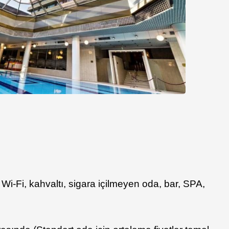
iz Wi-Fi, kahvaltı, sigara içilmeyen oda, bar, SPA,