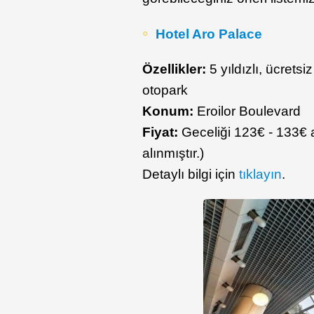
Hotel Aro Palace
Özellikler:
5 yıldızlı, ücrets
otopark
Konum:
Eroilor Boulevard
Fiyat:
Geceliği 123€ - 133€ a
alınmıştır.)
Detaylı bilgi için
tıklayın
.