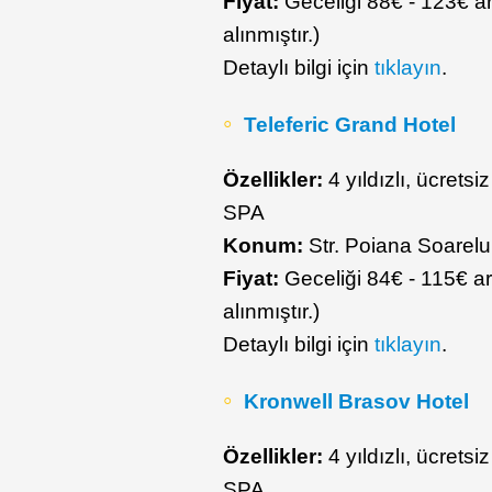
Fiyat:
Geceliği 88€ - 123€ ar
alınmıştır.)
Detaylı bilgi için
tıklayın
.
Teleferic Grand Hotel
Özellikler:
4 yıldızlı, ücrets
SPA
Konum:
Str. Poiana Soarelu
Fiyat:
Geceliği 84€ - 115€ ar
alınmıştır.)
Detaylı bilgi için
tıklayın
.
Kronwell Brasov Hotel
Özellikler:
4 yıldızlı, ücrets
SPA