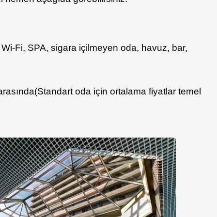
iz Wi-Fi, SPA, sigara içilmeyen oda, havuz, bar,
rasında(Standart oda için ortalama fiyatlar temel