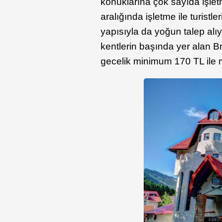
konuklarına çok sayıda işletm
aralığında işletme ile turistl
yapısıyla da yoğun talep alıyo
kentlerin başında yer alan 
gecelik minimum 170 TL ile