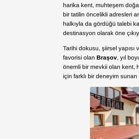
harika kent, muhteşem doğası v
bir tatilin öncelikli adresler
halkıyla da gördüğü talebi k
destinasyon olarak öne çıkıy
Tarihi dokusu, şiirsel yapısı
favorisi olan
Braşov
, yıl bo
önemli bir mevkii olan kent, 
için farklı bir deneyim sunan 