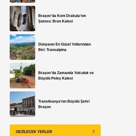
Braşov'da Kont Drakula'nın
Şatosu: Bran Kalesi
Dünyanın En Güzel Yollarından
Biri: Transalpina
Braşov'da Zamanda Yolculuk ve
Büyülü Peleş Kalesi
Transilvanya'nın Büyülü Şehri
Braşov
GEZILECEK YERLER