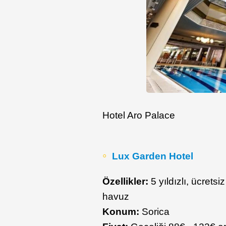
Hotel Aro Palace
Lux Garden Hotel
Özellikler:
5 yıldızlı, ücrets
havuz
Konum:
Sorica