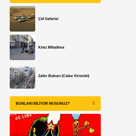
Çöl Safarisi
Knez Mihailova
Zafer Bulvarı (Calea Victoriei)
BUNLARI BILIYOR MUSUNUZ?