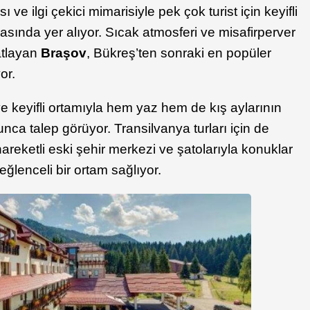
e ilgi çekici mimarisiyle pek çok turist için keyifli
i arasında yer alıyor. Sıcak atmosferi ve misafirperver
atlayan
Braşov
, Bükreş’ten sonraki en popüler
or.
 ve keyifli ortamıyla hem yaz hem de kış aylarının
yunca talep görüyor. Transilvanya turları için de
hareketli eski şehir merkezi ve şatolarıyla konuklar
eğlenceli bir ortam sağlıyor.