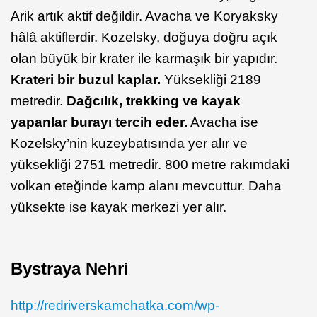
Arik artık aktif değildir. Avacha ve Koryaksky
hâlâ aktiflerdir. Kozelsky, doğuya doğru açık
olan büyük bir krater ile karmaşık bir yapıdır.
Krateri bir buzul kaplar.
Yüksekliği 2189
metredir.
Dağcılık, trekking ve kayak
yapanlar burayı tercih eder.
Avacha ise
Kozelsky’nin kuzeybatısında yer alır ve
yüksekliği 2751 metredir. 800 metre rakımdaki
volkan eteğinde kamp alanı mevcuttur. Daha
yüksekte ise kayak merkezi yer alır.
Bystraya Nehri
http://redriverskamchatka.com/wp-