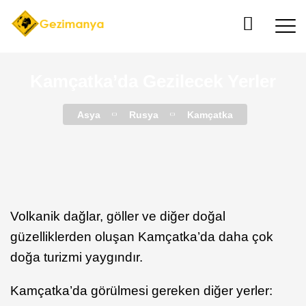
Kamçatka’da Gezilecek Yerler
Asya
Rusya
Kamçatka
Volkanik dağlar, göller ve diğer doğal
güzelliklerden oluşan Kamçatka’da daha çok
doğa turizmi yaygındır.
Kamçatka’da görülmesi gereken diğer yerler: