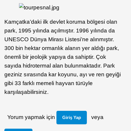
Kamçatka’daki ilk devlet koruma bölgesi olan
park, 1995 yılında açılmıştır. 1996 yılında da
UNESCO Dünya Mirası Listesi’ne alınmıştır.
300 bin hektar ormanlık alanın yer aldığı park,
önemli bir jeolojik yapıya da sahiptir. Çok
sayıda hidrotermal alan bulunmaktadır. Park
geziniz sırasında kar koyunu, ayı ve ren geyiği
gibi 33 farklı memeli hayvan türüyle
karşılaşabilirsiniz.
Yorum yapmak için
veya
Giriş Yap