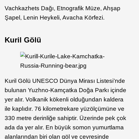
Vachkazhets Dağı, Etnografik Müze, Ahşap
Şapel, Lenin Heykeli, Avacha Körfezi.
Kuril Gölü
Kuril Gölü UNESCO Dünya Mirası Listesi’nde
bulunan Yuzhno-Kamçatka Doğa Parkı içinde
yer alır. Volkanik kökenli olduğundan kaldera
ile kaplıdır. 76 kilometrekare yüzölçümüne ve
330 metre derinliğe sahiptir. Üzerinde pek çok
ada da yer alır. En büyük somon yumurtlama
alanlarından biri olan göl ve çevresinde