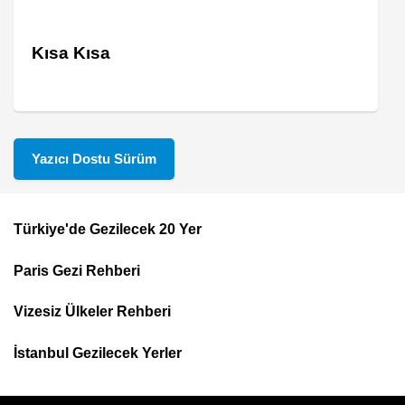
Kısa Kısa
Yazıcı Dostu Sürüm
Türkiye'de Gezilecek 20 Yer
Footer
Paris Gezi Rehberi
Top
Menu
Vizesiz Ülkeler Rehberi
İstanbul Gezilecek Yerler