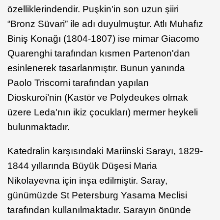
özelliklerindendir. Puşkin'in son uzun şiiri
“Bronz Süvari” ile adı duyulmuştur. Atlı Muhafız
Biniş Konağı (1804-1807) ise mimar Giacomo
Quarenghi tarafından kısmen Partenon'dan
esinlenerek tasarlanmıştır. Bunun yanında
Paolo Triscorni tarafından yapılan
Dioskuroi’nin (Kastōr ve Polydeukes olmak
üzere Leda'nın ikiz çocukları) mermer heykeli
bulunmaktadır.
Katedralin karşısındaki Mariinski Sarayı, 1829-
1844 yıllarında Büyük Düşesi Maria
Nikolayevna için inşa edilmiştir. Saray,
günümüzde St Petersburg Yasama Meclisi
tarafından kullanılmaktadır. Sarayın önünde