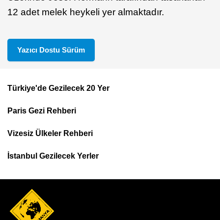
12 adet melek heykeli yer almaktadır.
Yazıcı Dostu Sürüm
Türkiye'de Gezilecek 20 Yer
Footer
Paris Gezi Rehberi
Top
Menu
Vizesiz Ülkeler Rehberi
İstanbul Gezilecek Yerler