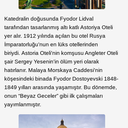
Katedralin doğusunda Fyodor Lidval
tarafından tasarlanmış altı katlı Astoriya Oteli
yer alır. 1912 yılında açılan bu otel Rusya
İmparatorluğu'nun en lüks otellerinden
biriydi. Astoria Oteli'nin komşusu Angleter Oteli
şair Sergey Yesenin'in ölüm yeri olarak
hatırlanır. Malaya Morskaya Caddesi'nin
köşesindeki binada Fyodor Dostoyevski 1848-
1849 yılları arasında yaşamıştır. Bu dönemde,
onun “Beyaz Geceler” gibi ilk çalışmaları
yayımlanmıştır.