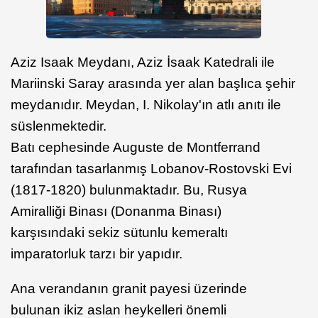
Aziz Isaak Meydanı, Aziz İsaak Katedrali ile
Mariinski Saray arasında yer alan başlıca şehir
meydanıdır. Meydan, I. Nikolay'ın atlı anıtı ile
süslenmektedir.
Batı cephesinde Auguste de Montferrand
tarafından tasarlanmış Lobanov-Rostovski Evi
(1817-1820) bulunmaktadır. Bu, Rusya
Amiralliği Binası (Donanma Binası)
karşısındaki sekiz sütunlu kemeraltı
imparatorluk tarzı bir yapıdır.
Ana verandanın granit payesi üzerinde
bulunan ikiz aslan heykelleri önemli