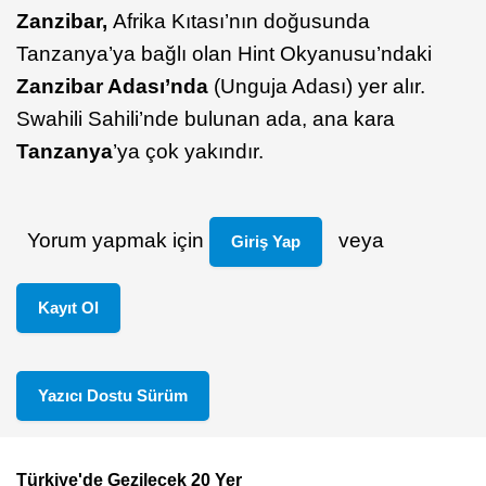
Zanzibar,
Afrika Kıtası’nın doğusunda
Tanzanya’ya bağlı olan Hint Okyanusu’ndaki
Zanzibar Adası’nda
(Unguja Adası) yer alır.
Swahili Sahili’nde bulunan ada, ana kara
Tanzanya
’ya çok yakındır.
Yorum yapmak için
veya
Giriş Yap
Kayıt Ol
Yazıcı Dostu Sürüm
Türkiye'de Gezilecek 20 Yer