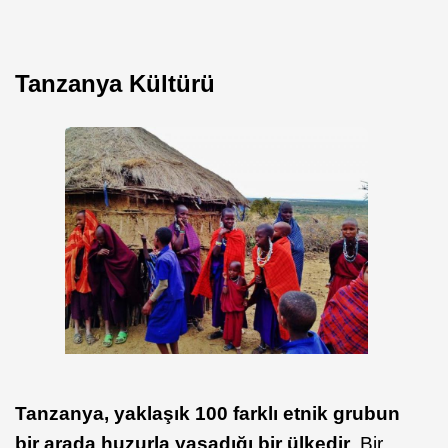
Tanzanya Kültürü
Tanzanya, yaklaşık 100 farklı etnik grubun
bir arada huzurla yaşadığı bir ülkedir
. Bir