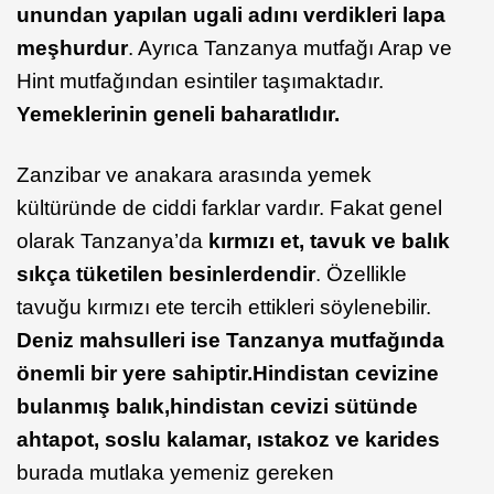
unundan yapılan ugali adını verdikleri lapa
meşhurdur
. Ayrıca Tanzanya mutfağı Arap ve
Hint mutfağından esintiler taşımaktadır.
Yemeklerinin geneli baharatlıdır.
Zanzibar ve anakara arasında yemek
kültüründe de ciddi farklar vardır. Fakat genel
olarak Tanzanya’da
kırmızı et, tavuk ve balık
sıkça tüketilen besinlerdendir
. Özellikle
tavuğu kırmızı ete tercih ettikleri söylenebilir.
Deniz mahsulleri ise Tanzanya mutfağında
önemli bir yere sahiptir.
Hindistan cevizine
bulanmış balık,
hindistan
cevizi sütünde
ahtapot, soslu kalamar, ıstakoz ve karides
burada mutlaka yemeniz gereken