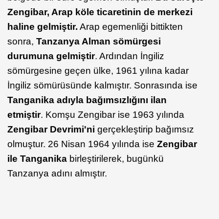
Zengibar,
Arap köle ticaretinin de merkezi
haline gelmiştir.
Arap egemenliği bittikten
sonra,
Tanzanya Alman sömürgesi
durumuna gelmiştir
. Ardından İngiliz
sömürgesine geçen ülke, 1961 yılına kadar
İngiliz sömürüsünde kalmıştır. Sonrasında ise
Tanganika
adıyla bağımsızlığını ilan
etmiştir
. Komşu Zengibar ise 1963 yılında
Zengibar
Devrimi'ni
gerçekleştirip bağımsız
olmuştur. 26 Nisan 1964 yılında ise
Zengibar
ile Tanganika
birleştirilerek, bugünkü
Tanzanya adını almıştır.