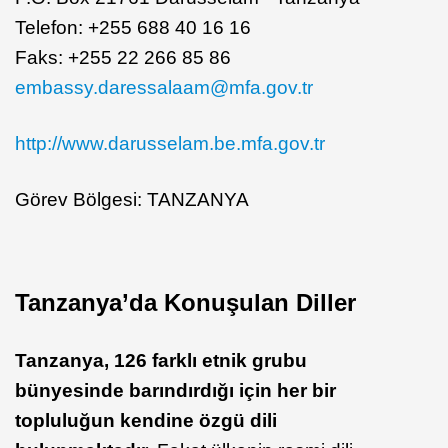
Telefon: +255 688 40 16 16
Faks: +255 22 266 85 86
embassy.daressalaam@mfa.gov.tr
http://www.darusselam.be.mfa.gov.tr
Görev Bölgesi: TANZANYA
Tanzanya’da Konuşulan Diller
Tanzanya, 126 farklı etnik grubu
bünyesinde barındırdığı için her bir
topluluğun kendine özgü dili