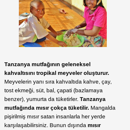
Tanzanya mutfağının geleneksel
kahvaltısını tropikal meyveler oluşturur.
Meyvelerin yanı sıra kahvaltıda kahve, çay,
tost ekmeği, süt, bal, çapati (bazlamaya
benzer), yumurta da tüketirler.
Tanzanya
mutfağında mısır çokça tüketilir.
Mangalda
pişirilmiş mısır satan insanlarla her yerde
karşılaşabilirsiniz. Bunun dışında
mısır