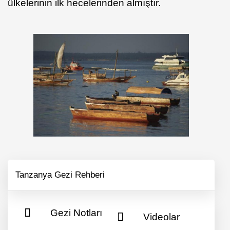
ülkelerinin ilk hecelerinden almıştır.
Tanzanya Gezi Rehberi
Gezi Notları
Videolar