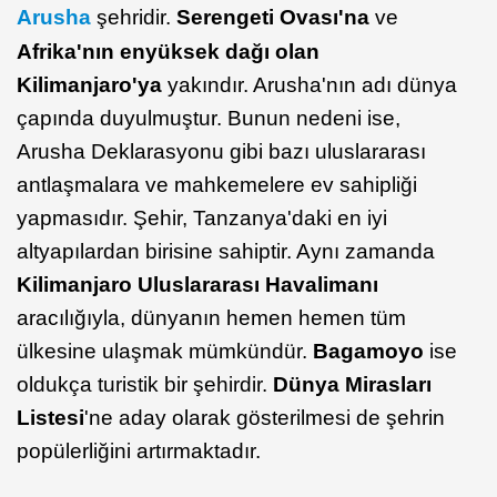
Arusha
şehridir.
Serengeti
Ovası'na
ve
Afrika'nın en
yüksek dağı olan
Kilimanjaro'ya
yakındır. Arusha'nın adı dünya
çapında duyulmuştur. Bunun nedeni ise,
Arusha Deklarasyonu gibi bazı uluslararası
antlaşmalara ve mahkemelere ev sahipliği
yapmasıdır. Şehir, Tanzanya'daki en iyi
altyapılardan birisine sahiptir. Aynı zamanda
Kilimanjaro
Uluslararası Havalimanı
aracılığıyla, dünyanın hemen hemen tüm
ülkesine ulaşmak mümkündür.
Bagamoyo
ise
oldukça turistik bir şehirdir.
Dünya Mirasları
Listesi
'ne aday olarak gösterilmesi de şehrin
popülerliğini artırmaktadır.