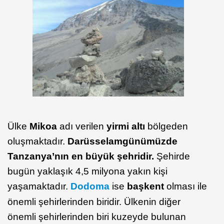
Ülke
Mikoa
adı verilen
yirmi altı
bölgeden
oluşmaktadır.
Darüsselam
günümüzde
Tanzanya’nın en büyük şehridir.
Şehirde
bugün yaklaşık 4,5 milyona yakın kişi
yaşamaktadır.
Dodoma
ise
başkent
olması ile
önemli şehirlerinden biridir. Ülkenin diğer
önemli şehirlerinden biri kuzeyde bulunan