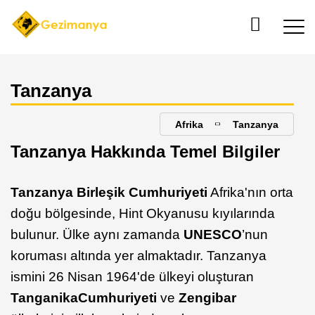
Tanzanya
Afrika
Tanzanya
Tanzanya Hakkında Temel Bilgiler
Tanzanya Birleşik Cumhuriyeti
Afrika'nın orta
doğu bölgesinde, Hint Okyanusu kıyılarında
bulunur. Ülke aynı zamanda
UNESCO
’nun
koruması altında yer almaktadır. Tanzanya
ismini 26 Nisan 1964'de ülkeyi oluşturan
Tanganika
Cumhuriyeti
ve
Zengibar