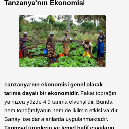
Tanzanya’nın Ekonomisi
Tanzanya’nın ekonomisi genel olarak
tarıma dayalı bir ekonomidir.
Fakat toprağın
yalnızca yüzde 4’ü tarıma elverişlidir. Bunda
hem topoğrafyanın hem de iklimin etkisi vardır.
Sanayi ise dar alanlarda uygulanmaktadır.
Tarımsal ürünlerin ve temel hafif eşyaların