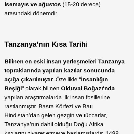
ise
mayıs ve ağustos
(15-20 derece)
arasındaki dönemdir.
Tanzanya’nın Kısa Tarihi
Bilinen en eski insan yerleşmeleri Tanzanya
topraklarında yapılan kazılar sonucunda
açığa çıkarılmıştır
. Özellikle "
İnsanlığın
Beşiği
" olarak bilinen
Olduvai
Boğazı'nda
yapılan araştırmalarda ilk insan fosillerine
rastlanmıştır. Basra Körfezi ve Batı
Hindistan'dan gelen gezgin ve tüccarlar,
Tanzanya’nın dahil olduğu Doğu Afrika
kıyılarını ziyaret etmeye başlamışlardır. 1498