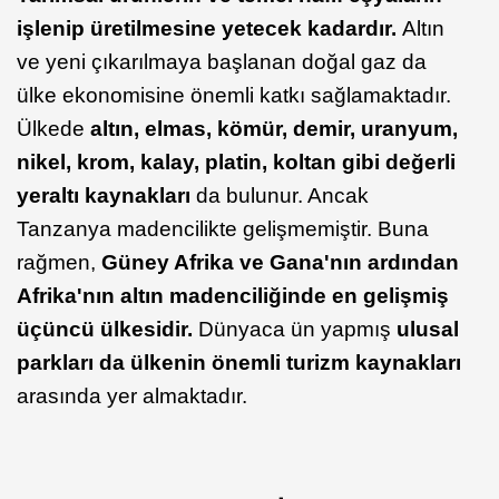
işlenip üretilmesine yetecek kadardır.
Altın
ve yeni çıkarılmaya başlanan doğal gaz da
ülke ekonomisine önemli katkı sağlamaktadır.
Ülkede
altın, elmas, kömür, demir, uranyum,
nikel, krom, kalay, platin, koltan gibi değerli
yeraltı kaynakları
da bulunur. Ancak
Tanzanya madencilikte gelişmemiştir. Buna
rağmen,
Güney Afrika ve Gana'nın ardından
Afrika'nın altın madenciliğinde en gelişmiş
üçüncü ülkesidir.
Dünyaca ün yapmış
ulusal
parkları da ülkenin önemli turizm kaynakları
arasında yer almaktadır.