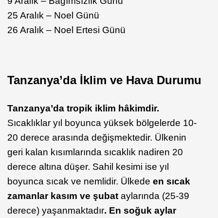
9 Aralık – Bağımsızlık Günü
25 Aralık – Noel Günü
26 Aralık – Noel Ertesi Günü
Tanzanya’da İklim ve Hava Durumu
Tanzanya’da tropik iklim hâkimdir.
Sıcaklıklar yıl boyunca yüksek bölgelerde 10-
20 derece arasında değişmektedir. Ülkenin
geri kalan kısımlarında sıcaklık nadiren 20
derece altına düşer. Sahil kesimi ise yıl
boyunca sıcak ve nemlidir. Ülkede
en sıcak
zamanlar kasım ve şubat
aylarında (25-39
derece) yaşanmaktadır
. En soğuk aylar