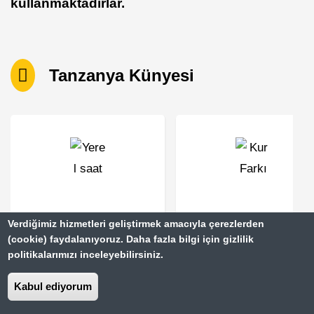
kullanmaktadırlar.
Tanzanya Künyesi
Yerel Saat
Kur Farkı
Verdiğimiz hizmetleri geliştirmek amacıyla çerezlerden
(cookie) faydalanıyoruz. Daha fazla bilgi için gizlilik
-
-
politikalarımızı inceleyebilirsiniz.
Kabul ediyorum