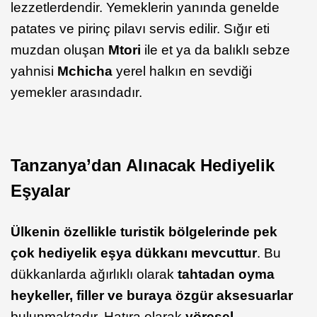
lezzetlerdendir. Yemeklerin yanında genelde
patates ve pirinç pilavı servis edilir. Sığır eti
muzdan oluşan
Mtori
ile et ya da balıklı sebze
yahnisi
Mchicha
yerel halkın en sevdiği
yemekler arasındadır.
Tanzanya’dan Alınacak Hediyelik
Eşyalar
Ülkenin özellikle turistik bölgelerinde pek
çok hediyelik eşya dükkanı mevcuttur
. Bu
dükkanlarda ağırlıklı olarak
tahtadan oyma
heykeller, filler ve buraya özgür aksesuarlar
bulunmaktadır. Hatıra olarak
yöresel