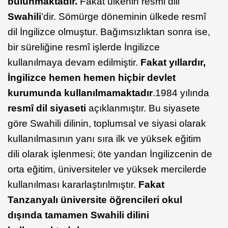
bulunmaktadır.
Fakat ülkenin resmi dili
Swahili
’dir. Sömürge döneminin ülkede resmî
dil İngilizce olmuştur. Bağımsızlıktan sonra ise,
bir süreliğine resmî işlerde İngilizce
kullanılmaya devam edilmiştir.
Fakat yıllardır,
İngilizce hemen hemen hiçbir devlet
kurumunda kullanılmamaktadır
.1984 yılında
resmî dil siyaseti
açıklanmıştır. Bu siyasete
göre Swahili dilinin, toplumsal ve siyasi olarak
kullanılmasının yanı sıra ilk ve yüksek eğitim
dili olarak işlenmesi; öte yandan İngilizcenin de
orta eğitim, üniversiteler ve yüksek mercilerde
kullanılması kararlaştırılmıştır.
Fakat
Tanzanyalı üniversite öğrencileri okul
dışında tamamen Swahili dilini