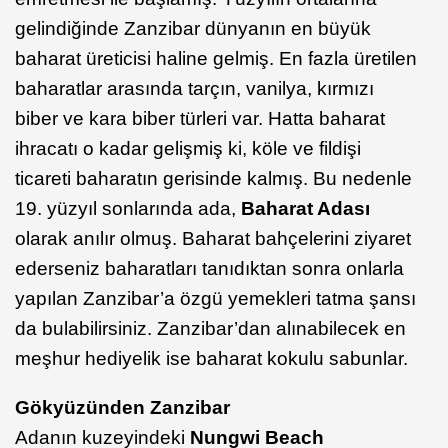
gelindiğinde Zanzibar dünyanın en büyük
baharat üreticisi haline gelmiş. En fazla üretilen
baharatlar arasında tarçın, vanilya, kırmızı
biber ve kara biber türleri var. Hatta baharat
ihracatı o kadar gelişmiş ki, köle ve fildişi
ticareti baharatın gerisinde kalmış. Bu nedenle
19. yüzyıl sonlarında ada,
Baharat Adası
olarak anılır olmuş. Baharat bahçelerini ziyaret
ederseniz baharatları tanıdıktan sonra onlarla
yapılan Zanzibar’a özgü yemekleri tatma şansı
da bulabilirsiniz. Zanzibar’dan alınabilecek en
meşhur hediyelik ise baharat kokulu sabunlar.
Gökyüzünden Zanzibar
Adanın kuzeyindeki
Nungwi Beach