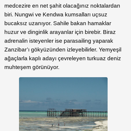
medcezire en net şahit olacağınız noktalardan
biri. Nungwi ve Kendwa kumsalları uçsuz
bucaksız uzanıyor. Sahile bakan hamaklar
huzur ve dinginlik arayanlar için birebir. Biraz
adrenalin isteyenler ise parasailing yaparak
Zanzibar’ı gökyüzünden izleyebilirler. Yemyeşil
ağaçlarla kaplı adayı çevreleyen turkuaz deniz
muhteşem görünüyor.