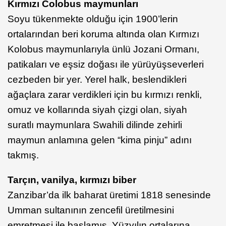
Kırmızı Colobus maymunları
Soyu tükenmekte olduğu için 1900’lerin
ortalarından beri koruma altında olan Kırmızı
Kolobus maymunlarıyla ünlü Jozani Ormanı,
patikaları ve eşsiz doğası ile yürüyüşseverleri
cezbeden bir yer. Yerel halk, beslendikleri
ağaçlara zarar verdikleri için bu kırmızı renkli,
omuz ve kollarında siyah çizgi olan, siyah
suratlı maymunlara Swahili dilinde zehirli
maymun anlamına gelen “kima pinju” adını
takmış.
Tarçın, vanilya, kırmızı biber
Zanzibar’da ilk baharat üretimi 1818 senesinde
Umman sultanının zencefil üretilmesini
emretmesi ile başlamış. Yüzyılın ortalarına