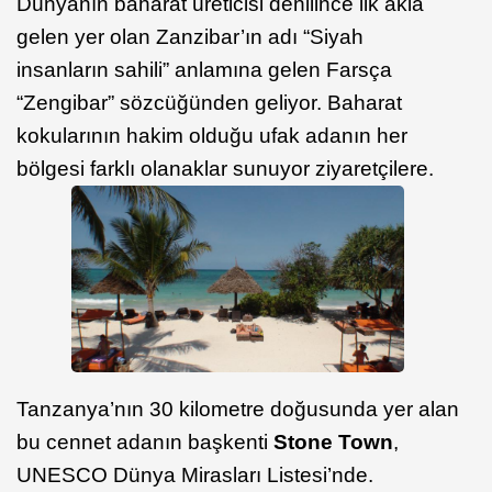
Dünyanın baharat üreticisi denilince ilk akla
gelen yer olan Zanzibar’ın adı “Siyah
insanların sahili” anlamına gelen Farsça
“Zengibar” sözcüğünden geliyor. Baharat
kokularının hakim olduğu ufak adanın her
bölgesi farklı olanaklar sunuyor ziyaretçilere.
Tanzanya’nın 30 kilometre doğusunda yer alan
bu cennet adanın başkenti
Stone Town
,
UNESCO Dünya Mirasları Listesi’nde.