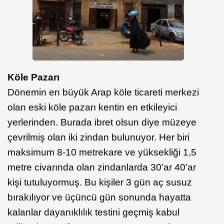
Köle Pazarı
Dönemin en büyük Arap köle ticareti merkezi
olan eski köle pazarı kentin en etkileyici
yerlerinden. Burada ibret olsun diye müzeye
çevrilmiş olan iki zindan bulunuyor. Her biri
maksimum 8-10 metrekare ve yüksekliği 1,5
metre civarında olan zindanlarda 30’ar 40’ar
kişi tutuluyormuş. Bu kişiler 3 gün aç susuz
bırakılıyor ve üçüncü gün sonunda hayatta
kalanlar dayanıklılık testini geçmiş kabul