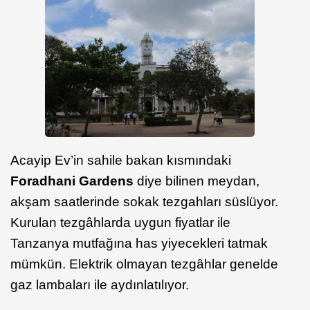
Acayip Ev’in sahile bakan kısmındaki
Foradhani Gardens
diye bilinen meydan,
akşam saatlerinde sokak tezgahları süslüyor.
Kurulan tezgâhlarda uygun fiyatlar ile
Tanzanya mutfağına has yiyecekleri tatmak
mümkün. Elektrik olmayan tezgâhlar genelde
gaz lambaları ile aydınlatılıyor.