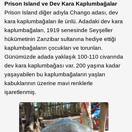
Prison Island ve Dev Kara Kaplumbağalar
Prison Island diğer adıyla Chango adası, dev
kara kaplumbağaları ile ünlü. Adadaki dev kara
kaplumbağaları, 1919 senesinde Seyşeller
hükümetinin Zanzibar sultanına hediye ettiği
kaplumbağaların çocukları ve torunları.
Günümüzde adada yaklaşık 100-110 civarında
dev kara kaplumbağası var. 200 yaşına kadar
yaşayabilen bu kaplumbağaların yaşları
kabuklarının üzerine mavi renklerle
işaretlenmiş.