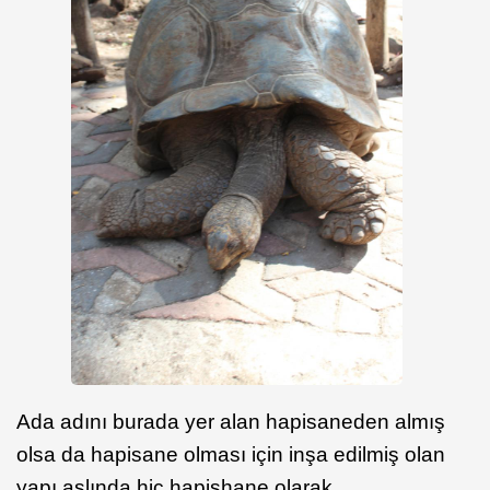
Ada adını burada yer alan hapisaneden almış
olsa da hapisane olması için inşa edilmiş olan
yapı aslında hiç hapishane olarak