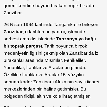
göreni kendine hayran bırakan tropik bir ada
Zanzibar.
26 Nisan 1964 tarihinde Tanganika ile birleşen
Zanzibar
, o tarihten bu yana iç işlerinde
serbest ama dış işlerinde
Tanzanya’ya bağlı
bir toprak parçası.
Tarih boyunca birçok
medeniyetin ilgisini çekmiş olan Zanzibar’da iz
bırakanlar arasında Mısırlılar, Fenikeliler,
Yunanlılar, İranlılar ve Araplar ön planda.
Özellikle İranlılar ve Araplar 15. yüzyılın
sonuna kadar Zanzibar’ı Afrika’nın sayılı ticaret
merkezlerinden biri haline getirmişler. Bu
bölgeden fildişi, altın ve köle ihraç etmişler.