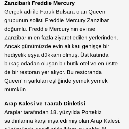
Zanzibarlı Freddie Mercury
Gerçek adı ile Faruk Bulsara olan Queen
grubunun solisti Freddie Mercury Zanzibar
doğumlu. Freddie Mercury’nin evi ise
Zanzibar’ın en fazla ziyaret edilen yerlerinden.
Ancak günümüzde evin alt katı genişçe bir
hediyelik eşya dükkanı olmuş. Üst katında
birkaç odadan oluşan bir butik otel ve en üstte
de bir restoran yer alıyor. Bu restoranda
Queen’in şarkıları eşliğinde yemek yemek
mümkün.
Arap Kalesi ve Taarab Dinletisi
Araplar tarafından 18. yüzyılda Portekiz
saldırılarına karşı inşa edilmiş olan Arap Kalesi,