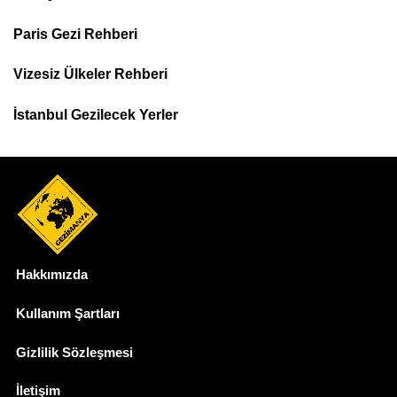
Footer
Paris Gezi Rehberi
Top
Menu
Vizesiz Ülkeler Rehberi
İstanbul Gezilecek Yerler
Hakkımızda
Dipnot
Kullanım Şartları
Gizlilik Sözleşmesi
İletişim