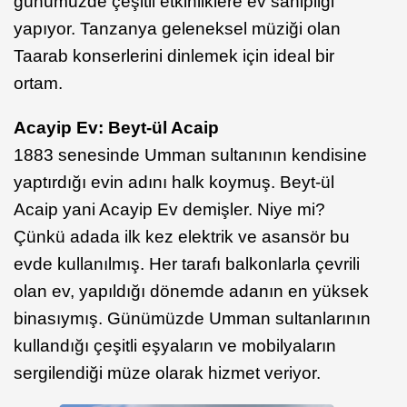
günümüzde çeşitli etkinliklere ev sahipliği
yapıyor. Tanzanya geleneksel müziği olan
Taarab konserlerini dinlemek için ideal bir
ortam.
Acayip Ev: Beyt-ül Acaip
1883 senesinde Umman sultanının kendisine
yaptırdığı evin adını halk koymuş. Beyt-ül
Acaip yani Acayip Ev demişler. Niye mi?
Çünkü adada ilk kez elektrik ve asansör bu
evde kullanılmış. Her tarafı balkonlarla çevrili
olan ev, yapıldığı dönemde adanın en yüksek
binasıymış. Günümüzde Umman sultanlarının
kullandığı çeşitli eşyaların ve mobilyaların
sergilendiği müze olarak hizmet veriyor.