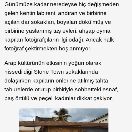
Günümüze kadar neredeyse hiç değişmeden
gelen kentin labirenti andıran ve birbirine
açılan dar sokakları, boyaları dökülmüş ve
birbirine yaslanmış taş evleri, ahşap oyma
kapıları fotoğrafçıların ilgi odağı. Ancak halk
fotoğraf çektirmekten hoşlanmıyor.
Arap kültürünün etkisinin yoğun olarak
hissedildiği Stone Town sokaklarında
dolaşırken kapıların önlerine atılmış tahta
taburelerde oturup birbiriyle sohbetteki esnaf,
baş örtülü ve peçeli kadınlar dikkat çekiyor.