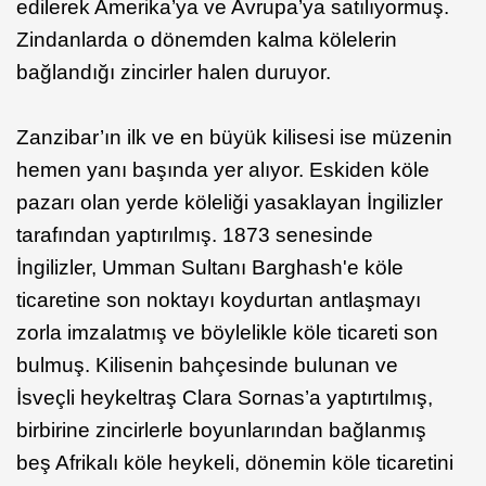
edilerek Amerika’ya ve Avrupa’ya satılıyormuş.
Zindanlarda o dönemden kalma kölelerin
bağlandığı zincirler halen duruyor.
Zanzibar’ın ilk ve en büyük kilisesi ise müzenin
hemen yanı başında yer alıyor. Eskiden köle
pazarı olan yerde köleliği yasaklayan İngilizler
tarafından yaptırılmış. 1873 senesinde
İngilizler, Umman Sultanı Barghash'e köle
ticaretine son noktayı koydurtan antlaşmayı
zorla imzalatmış ve böylelikle köle ticareti son
bulmuş. Kilisenin bahçesinde bulunan ve
İsveçli heykeltraş Clara Sornas’a yaptırtılmış,
birbirine zincirlerle boyunlarından bağlanmış
beş Afrikalı köle heykeli, dönemin köle ticaretini