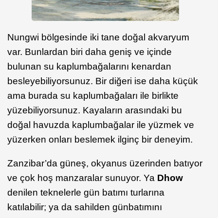
Nungwi bölgesinde iki tane doğal akvaryum
var. Bunlardan biri daha geniş ve içinde
bulunan su kaplumbağalarını kenardan
besleyebiliyorsunuz. Bir diğeri ise daha küçük
ama burada su kaplumbağaları ile birlikte
yüzebiliyorsunuz. Kayaların arasındaki bu
doğal havuzda kaplumbağalar ile yüzmek ve
yüzerken onları beslemek ilginç bir deneyim.
Zanzibar’da güneş, okyanus üzerinden batıyor
ve çok hoş manzaralar sunuyor. Ya
Dhow
denilen teknelerle gün batımı turlarına
katılabilir; ya da sahilden günbatımını