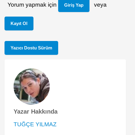
Yorum yapmak için
veya
Giriş Yap
Kayıt Ol
Yazıcı Dostu Sürüm
Yazar Hakkında
TUĞÇE YILMAZ