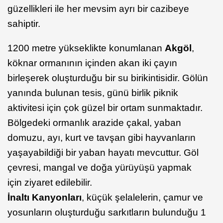
güzellikleri ile her mevsim ayrı bir cazibeye
sahiptir.
1200 metre yükseklikte konumlanan
Akgöl
,
köknar ormanının içinden akan iki çayın
birleşerek oluşturduğu bir su birikintisidir. Gölün
yanında bulunan tesis, günü birlik piknik
aktivitesi için çok güzel bir ortam sunmaktadır.
Bölgedeki ormanlık arazide çakal, yaban
domuzu, ayı, kurt ve tavşan gibi hayvanların
yaşayabildiği bir yaban hayatı mevcuttur. Göl
çevresi, mangal ve doğa yürüyüşü yapmak
için ziyaret edilebilir.
İnaltı Kanyonları
, küçük şelalelerin, çamur ve
yosunların oluşturduğu sarkıtların bulunduğu 1