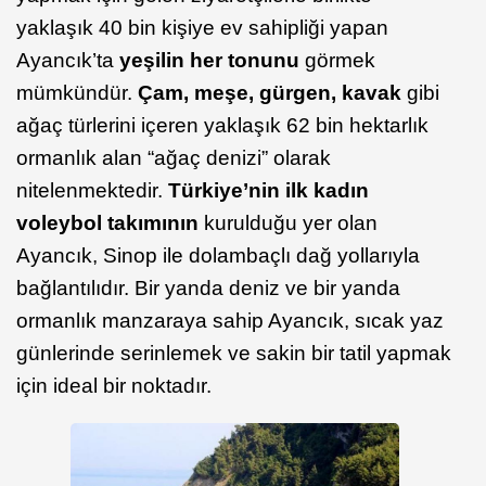
yaklaşık 40 bin kişiye ev sahipliği yapan
Ayancık’ta
yeşilin her tonunu
görmek
mümkündür.
Çam, meşe, gürgen, kavak
gibi
ağaç türlerini içeren yaklaşık 62 bin hektarlık
ormanlık alan “ağaç denizi” olarak
nitelenmektedir.
Türkiye’nin ilk kadın
voleybol takımının
kurulduğu yer olan
Ayancık, Sinop ile dolambaçlı dağ yollarıyla
bağlantılıdır. Bir yanda deniz ve bir yanda
ormanlık manzaraya sahip Ayancık, sıcak yaz
günlerinde serinlemek ve sakin bir tatil yapmak
için ideal bir noktadır.