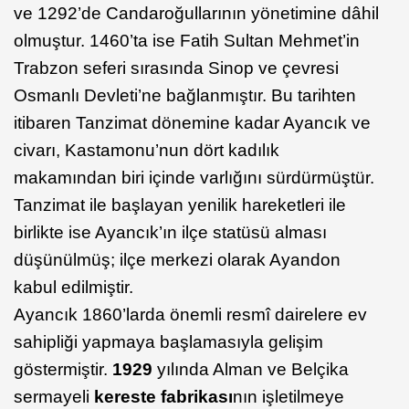
ve 1292’de Candaroğullarının yönetimine dâhil
olmuştur. 1460’ta ise Fatih Sultan Mehmet’in
Trabzon seferi sırasında Sinop ve çevresi
Osmanlı Devleti’ne bağlanmıştır. Bu tarihten
itibaren Tanzimat dönemine kadar Ayancık ve
civarı, Kastamonu’nun dört kadılık
makamından biri içinde varlığını sürdürmüştür.
Tanzimat ile başlayan yenilik hareketleri ile
birlikte ise Ayancık’ın ilçe statüsü alması
düşünülmüş; ilçe merkezi olarak Ayandon
kabul edilmiştir.
Ayancık 1860’larda önemli resmî dairelere ev
sahipliği yapmaya başlamasıyla gelişim
göstermiştir.
1929
yılında Alman ve Belçika
sermayeli
kereste fabrikası
nın işletilmeye