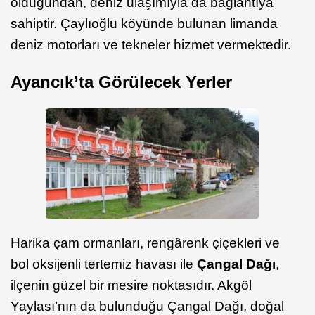
olduğundan, deniz ulaşımıyla da bağlantıya
sahiptir. Çaylıoğlu köyünde bulunan limanda
deniz motorları ve tekneler hizmet vermektedir.
Ayancık’ta Görülecek Yerler
Harika çam ormanları, rengârenk çiçekleri ve
bol oksijenli tertemiz havası ile
Çangal Dağı
,
ilçenin güzel bir mesire noktasıdır. Akgöl
Yaylası’nın da bulunduğu Çangal Dağı, doğal