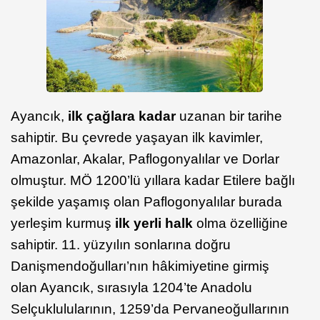
Ayancık,
ilk çağlara kadar
uzanan bir tarihe
sahiptir. Bu çevrede yaşayan ilk kavimler,
Amazonlar, Akalar, Paflogonyalılar ve Dorlar
olmuştur. MÖ 1200’lü yıllara kadar Etilere bağlı
şekilde yaşamış olan Paflogonyalılar burada
yerleşim kurmuş
ilk yerli halk
olma özelliğine
sahiptir. 11. yüzyılın sonlarına doğru
Danişmendoğulları’nın hâkimiyetine girmiş
olan Ayancık, sırasıyla 1204’te Anadolu
Selçuklulularının, 1259’da Pervaneoğullarının