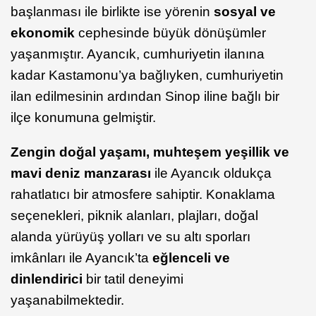
başlanması ile birlikte ise yörenin
sosyal ve
ekonomik
cephesinde büyük dönüşümler
yaşanmıştır. Ayancık, cumhuriyetin ilanına
kadar Kastamonu’ya bağlıyken, cumhuriyetin
ilan edilmesinin ardından Sinop iline bağlı bir
ilçe konumuna gelmiştir.
Zengin doğal yaşamı, muhteşem yeşillik ve
mavi deniz manzarası
ile Ayancık oldukça
rahatlatıcı bir atmosfere sahiptir. Konaklama
seçenekleri, piknik alanları, plajları, doğal
alanda yürüyüş yolları ve su altı sporları
imkânları ile Ayancık’ta
eğlenceli ve
dinlendirici
bir tatil deneyimi
yaşanabilmektedir.