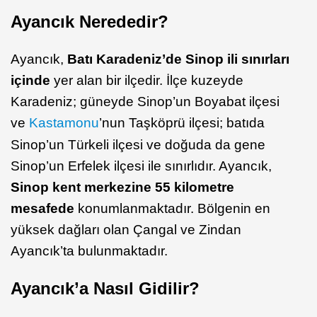
Ayancık Nerededir?
Ayancık,
Batı Karadeniz’de Sinop ili sınırları
içinde
yer alan bir ilçedir. İlçe kuzeyde
Karadeniz; güneyde Sinop’un Boyabat ilçesi
ve
Kastamonu
’nun Taşköprü ilçesi; batıda
Sinop’un Türkeli ilçesi ve doğuda da gene
Sinop’un Erfelek ilçesi ile sınırlıdır. Ayancık,
Sinop kent merkezine 55 kilometre
mesafede
konumlanmaktadır. Bölgenin en
yüksek dağları olan Çangal ve Zindan
Ayancık’ta bulunmaktadır.
Ayancık’a Nasıl Gidilir?