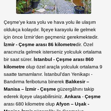
Çeşme’ye kara yolu ve hava yolu ile ulaşım
oldukça kolaydır. İlçeye karayolu ile gelmek
için önce İzmir’den geçmeniz gerekmektedir.
İzmir - Çeşme arası 86 kilometre
dir. Özel
aracınızla gelmek isterseniz yolculuk ortalama
bir saat sürer.
İstanbul - Çeşme arası 860
kilometre
olup özel araçla yolculuk ortalama 9
saatte tamamlanır. İstanbul’dan Yenikapı -
Bandırma feribotuna binerek
Balıkesir –
Manisa – İzmir - Çeşme
güzergâhını takip
ederek ilçeye ulaşabilirsiniz.
Ankara
-
Çeşme
arası 680 kilometre olup
Afyon – Uşak -