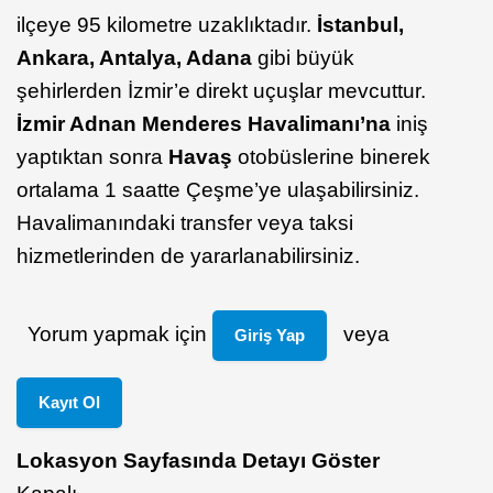
ilçeye 95 kilometre uzaklıktadır.
İstanbul,
Ankara, Antalya, Adana
gibi büyük
şehirlerden İzmir’e direkt uçuşlar mevcuttur.
İzmir Adnan Menderes Havalimanı’na
iniş
yaptıktan sonra
Havaş
otobüslerine binerek
ortalama 1 saatte Çeşme’ye ulaşabilirsiniz.
Havalimanındaki transfer veya taksi
hizmetlerinden de yararlanabilirsiniz.
Yorum yapmak için
veya
Giriş Yap
Kayıt Ol
Lokasyon Sayfasında Detayı Göster