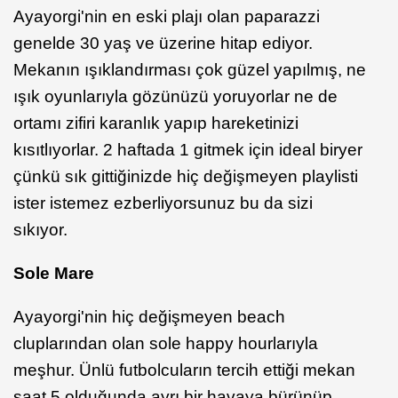
Ayayorgi'nin en eski plajı olan paparazzi
genelde 30 yaş ve üzerine hitap ediyor.
Mekanın ışıklandırması çok güzel yapılmış, ne
ışık oyunlarıyla gözünüzü yoruyorlar ne de
ortamı zifiri karanlık yapıp hareketinizi
kısıtlıyorlar. 2 haftada 1 gitmek için ideal biryer
çünkü sık gittiğinizde hiç değişmeyen playlisti
ister istemez ezberliyorsunuz bu da sizi
sıkıyor.
Sole Mare
Ayayorgi'nin hiç değişmeyen beach
cluplarından olan sole happy hourlarıyla
meşhur. Ünlü futbolcuların tercih ettiği mekan
saat 5 olduğunda ayrı bir havaya bürünüp