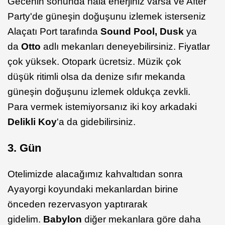
Gecenin sonunda hala enerjiniz varsa ve After
Party'de güneşin doğuşunu izlemek isterseniz
Alaçatı Port tarafında
Sound Pool, Dusk
ya
da
Otto
adlı mekanları deneyebilirsiniz. Fiyatlar
çok yüksek. Otopark ücretsiz. Müzik çok
düşük ritimli olsa da denize sıfır mekanda
güneşin doğuşunu izlemek oldukça zevkli.
Para vermek istemiyorsanız iki koy arkadaki
Delikli Koy
'a da gidebilirsiniz.
3. Gün
Otelimizde alacağımız kahvaltıdan sonra
Ayayorgi koyundaki mekanlardan birine
önceden rezervasyon yaptırarak
gidelim.
Babylon
diğer mekanlara göre daha