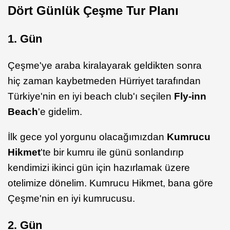
Dört Günlük Çeşme Tur Planı
1. Gün
Çeşme'ye araba kiralayarak geldikten sonra
hiç zaman kaybetmeden Hürriyet tarafından
Türkiye'nin en iyi beach club'ı seçilen
Fly-inn
Beach
'e gidelim.
İlk gece yol yorgunu olacağımızdan
Kumrucu
Hikmet
'te bir kumru ile günü sonlandırıp
kendimizi ikinci gün için hazırlamak üzere
otelimize dönelim. Kumrucu Hikmet, bana göre
Çeşme'nin en iyi kumrucusu.
2. Gün