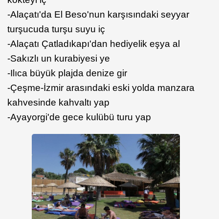
-Alaçatı'da El Beso'nun karşısındaki seyyar
turşucuda turşu suyu iç
-Alaçatı Çatladıkapı'dan hediyelik eşya al
-Sakızlı un kurabiyesi ye
-Ilıca büyük plajda denize gir
-Çeşme-İzmir arasındaki eski yolda manzara
kahvesinde kahvaltı yap
-Ayayorgi'de gece kulübü turu yap