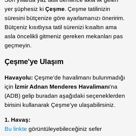
yer şüphesiz ki
Çeşme
. Çeşme tatilinizin
süresini bütçenize göre ayarlamanızı öneririm.
Bütçeniz kısıtlıysa tatil sürenizi kısaltın ama
asla öncelikli gitmeniz gereken mekanları pas
geçmeyin.
Çeşme'ye Ulaşım
Havayolu:
Çeşme'de havalimanı bulunmadığı
için
İzmir Adnan Menderes Havalimanı
'na
(ADB) gelip buradan aşağıdaki seçeneklerden
birisini kullanarak Çeşme'ye ulaşabilirsiniz.
1. Havaş:
Bu linkte
görüntüleyebileceğiniz sefer