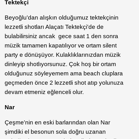
Tektekçi
Beyoğlu'dan alışkın olduğumuz tektekçinin
lezzetli shotları Alaçatı Tektekçi'de de
bulabilirsiniz ancak gece saat 1 den sonra
müzik tamamen kapatılıyor ve ortam silent
party e dönüşüyor. Kulaklıklarınızdan müzik
dinleyip shotlıyorsunuz. Çok hoş bir ortam
olduğunuz söyleyemem ama beach cluplara
geçmeden önce 2 lezzetli shot atıp yolunuza
devam etmeniz eğlenceli olur.
Nar
Çeşme'nin en eski barlarından olan Nar
şimdiki el besonun sola doğru uzanan