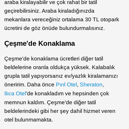
araba kiralayabilir ve çok rahat bir tatil
geçirebilirsiniz. Araba kiraladığınızda
mekanlara vereceğiniz ortalama 30 TL otopark
ücretini de göz önüde bulundurmalısınız.
Çeşme'de Konaklama
Çeşme'de konaklama ücretleri diğer tatil
beldelerine oranla oldukça yüksek. Kalabalık
grupla tatil yapıyorsanız ev/yazlık kiralamanızı
öneririm. Daha önce
Pırıl Otel
,
Sheraton
,
Ilıca Otel
'de konakladım ve hepsinden çok
memnun kaldım. Çeşme'de diğer tatil
beldelerindeki gibi her şey dahil hizmet veren
otel bulunmamakta.