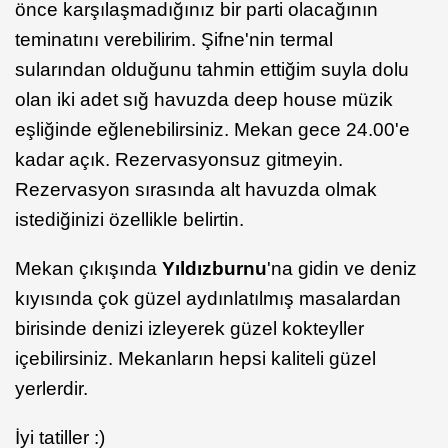
önce karşılaşmadığınız bir parti olacağının
teminatını verebilirim. Şifne'nin termal
sularından olduğunu tahmin ettiğim suyla dolu
olan iki adet sığ havuzda deep house müzik
eşliğinde eğlenebilirsiniz. Mekan gece 24.00'e
kadar açık. Rezervasyonsuz gitmeyin.
Rezervasyon sırasında alt havuzda olmak
istediğinizi özellikle belirtin.
Mekan çıkışında
Yıldızburnu
'na gidin ve deniz
kıyısında çok güzel aydınlatılmış masalardan
birisinde denizi izleyerek güzel kokteyller
içebilirsiniz. Mekanların hepsi kaliteli güzel
yerlerdir.
İyi tatiller :)