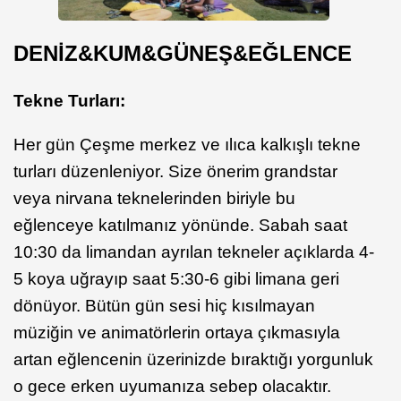
DENİZ&KUM&GÜNEŞ&EĞLENCE
Tekne Turları:
Her gün Çeşme merkez ve ılıca kalkışlı tekne
turları düzenleniyor. Size önerim grandstar
veya nirvana teknelerinden biriyle bu
eğlenceye katılmanız yönünde. Sabah saat
10:30 da limandan ayrılan tekneler açıklarda 4-
5 koya uğrayıp saat 5:30-6 gibi limana geri
dönüyor. Bütün gün sesi hiç kısılmayan
müziğin ve animatörlerin ortaya çıkmasıyla
artan eğlencenin üzerinizde bıraktığı yorgunluk
o gece erken uyumanıza sebep olacaktır.