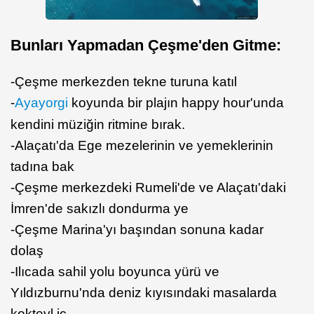
Bunları Yapmadan Çeşme'den Gitme:
-Çeşme merkezden tekne turuna katıl
-
Ayayorgi
koyunda bir plajın happy hour'unda
kendini müziğin ritmine bırak.
-Alaçatı'da Ege mezelerinin ve yemeklerinin
tadına bak
-Çeşme merkezdeki Rumeli'de ve Alaçatı'daki
İmren'de sakızlı dondurma ye
-Çeşme Marina'yı başından sonuna kadar
dolaş
-Ilıcada sahil yolu boyunca yürü ve
Yıldızburnu'nda deniz kıyısındaki masalarda
kokteyl iç