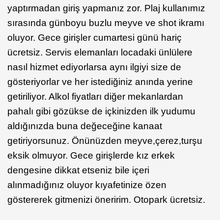
yaptırmadan giriş yapmanız zor. Plaj kullanımız
sırasında günboyu buzlu meyve ve shot ikramı
oluyor. Gece girişler cumartesi günü hariç
ücretsiz. Servis elemanları locadaki ünlülere
nasıl hizmet ediyorlarsa aynı ilgiyi size de
gösteriyorlar ve her istediğiniz anında yerine
getiriliyor. Alkol fiyatları diğer mekanlardan
pahalı gibi gözükse de içkinizden ilk yudumu
aldığınızda buna değeceğine kanaat
getiriyorsunuz. Önünüzden meyve,çerez,turşu
eksik olmuyor. Gece girişlerde kız erkek
dengesine dikkat etseniz bile içeri
alınmadığınız oluyor kıyafetinize özen
göstererek gitmenizi öneririm. Otopark ücretsiz.