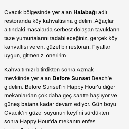
Ovacık bölgesinde yer alan
Halabağı
adlı
restoranda köy kahvaltısına gidelim .Ağaçlar
altındaki masalarda serbest dolaşan tavukların
taze yumurtalarını tadabileceğiniz, gerçek köy
kahvaltısı veren, güzel bir restoran. Fiyatlar
uygun, gitmenizi öneririm.
Kahvaltımızı bitirdikten sonra Azmak
mevkiinde yer alan
Before Sunset
Beach'e
gidelim. Before Sunset'in Happy Hour'u diğer
mekanlardan çok daha geç saatte başlıyor ve
güneş batana kadar devam ediyor. Gün boyu
Ovacık'ın güzel suyunun keyfini sürdükten
sonra Happy Hour'da mekanın enfes