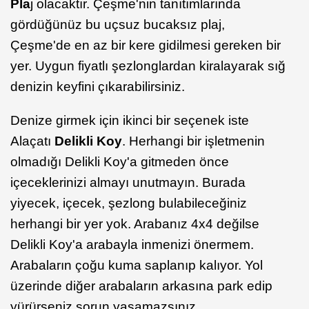
Pla
j olacaktır. Çeşme'nin tanıtımlarında
gördüğünüz bu uçsuz bucaksız plaj,
Çeşme'de en az bir kere gidilmesi gereken bir
yer. Uygun fiyatlı şezlonglardan kiralayarak sığ
denizin keyfini çıkarabilirsiniz.
Denize girmek için ikinci bir seçenek iste
Alaçatı
Delikli Koy
. Herhangi bir işletmenin
olmadığı Delikli Koy'a gitmeden önce
içeceklerinizi almayı unutmayın. Burada
yiyecek, içecek, şezlong bulabileceğiniz
herhangi bir yer yok. Arabanız 4x4 değilse
Delikli Koy'a arabayla inmenizi önermem.
Arabaların çoğu kuma saplanıp kalıyor. Yol
üzerinde diğer arabaların arkasına park edip
yürürseniz sorun yaşamazsınız.