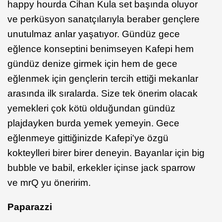
happy hourda Cihan Kula set başında oluyor
ve perküsyon sanatçılarıyla beraber gençlere
unutulmaz anlar yaşatıyor. Gündüz gece
eğlence konseptini benimseyen Kafepi hem
gündüz denize girmek için hem de gece
eğlenmek için gençlerin tercih ettiği mekanlar
arasında ilk sıralarda. Size tek önerim olacak
yemekleri çok kötü olduğundan gündüz
plajdayken burda yemek yemeyin. Gece
eğlenmeye gittiğinizde Kafepi'ye özgü
kokteylleri birer birer deneyin. Bayanlar için big
bubble ve babil, erkekler içinse jack sparrow
ve mrQ yu öneririm.
Paparazzi