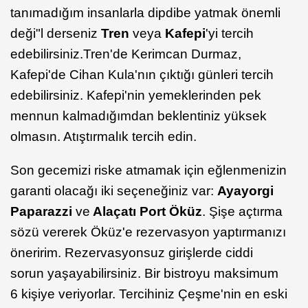
tanımadığım insanlarla dipdibe yatmak önemli
deği"l derseniz
Tren
veya
Kafepi
'yi tercih
edebilirsiniz.Tren'de Kerimcan Durmaz,
Kafepi'de Cihan Kula'nın çıktığı günleri tercih
edebilirsiniz. Kafepi'nin yemeklerinden pek
mennun kalmadığımdan beklentiniz yüksek
olmasın. Atıştırmalık tercih edin.
Son gecemizi riske atmamak için eğlenmenizin
garanti olacağı iki seçeneğiniz var:
Ayayorgi
Paparazzi
ve
Alaçatı Port Öküz
. Şişe açtırma
sözü vererek Öküz'e rezervasyon yaptırmanızı
öneririm. Rezervasyonsuz girişlerde ciddi
sorun yaşayabilirsiniz. Bir bistroyu maksimum
6 kişiye veriyorlar. Tercihiniz Çeşme'nin en eski