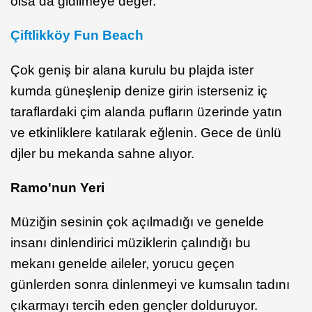
olsa da gidilmeye değer.
Çiftlikköy Fun Beach
Çok geniş bir alana kurulu bu plajda ister
kumda güneşlenip denize girin isterseniz iç
taraflardaki çim alanda pufların üzerinde yatın
ve etkinliklere katılarak eğlenin. Gece de ünlü
djler bu mekanda sahne alıyor.
Ramo'nun Yeri
Müziğin sesinin çok açılmadığı ve genelde
insanı dinlendirici müziklerin çalındığı bu
mekanı genelde aileler, yorucu geçen
günlerden sonra dinlenmeyi ve kumsalın tadını
çıkarmayı tercih eden gençler dolduruyor.