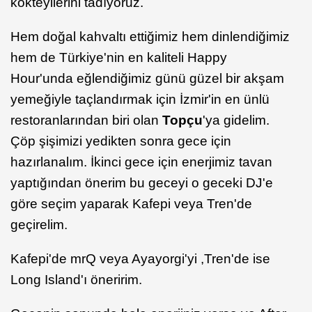
kokteyllerini tadıyoruz.
Hem doğal kahvaltı ettiğimiz hem dinlendiğimiz
hem de Türkiye'nin en kaliteli Happy
Hour'unda eğlendiğimiz günü güzel bir akşam
yemeğiyle taçlandırmak için İzmir'in en ünlü
restoranlarından biri olan
Topçu
'ya gidelim.
Çöp şişimizi yedikten sonra gece için
hazırlanalım. İkinci gece için enerjimiz tavan
yaptığından önerim bu geceyi o geceki DJ'e
göre seçim yaparak Kafepi veya Tren'de
geçirelim.
Kafepi'de mrQ veya Ayayorgi'yi ,Tren'de ise
Long Island'ı öneririm.