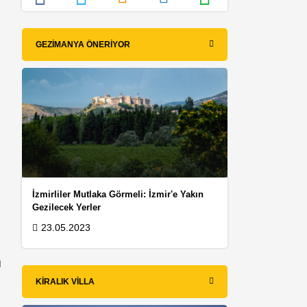
GEZIMANYA ÖNERIYOR
İzmirliler Mutlaka Görmeli: İzmir'e Yakın
Gezilecek Yerler
23.05.2023
ı
KIRALIK VILLA