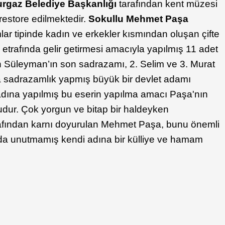
urgaz Belediye Başkanlığı
tarafından kent müzesi
restore edilmektedir.
Sokullu Mehmet Paşa
ar tipinde kadın ve erkekler kısmından oluşan çifte
etrafında gelir getirmesi amacıyla yapılmış 11 adet
n Süleyman’ın son sadrazamı, 2. Selim ve 3. Murat
 sadrazamlık yapmış büyük bir devlet adamı
adına yapılmış bu eserin yapılma amacı Paşa'nın
udur. Çok yorgun ve bitap bir haldeyken
rafından karnı doyurulan Mehmet Paşa, bunu önemli
da unutmamış kendi adına bir külliye ve hamam