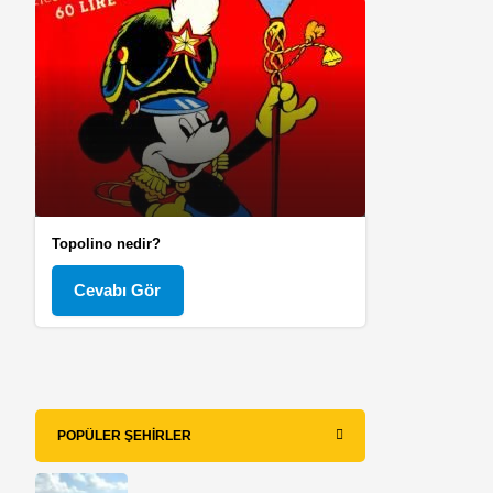
Topolino nedir?
Cevabı Gör
POPÜLER ŞEHIRLER