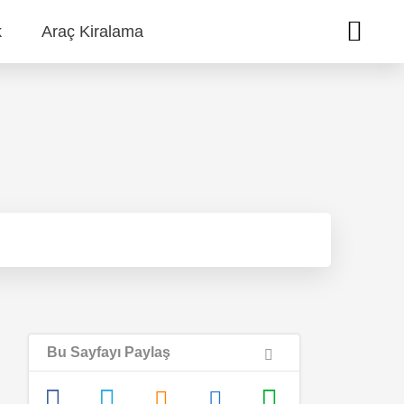
k
Araç Kiralama
Bu Sayfayı Paylaş