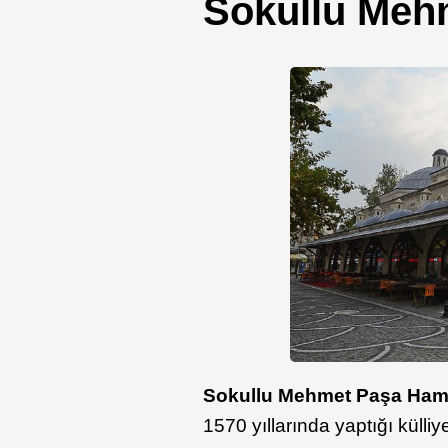
Sokullu Meh
Sokullu Mehmet Paşa Ha
1570 yıllarında yaptığı külli