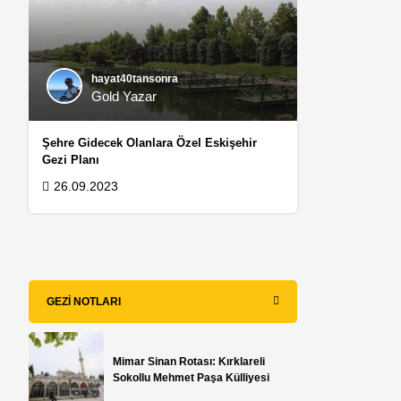
hayat40tansonra
Gold Yazar
Şehre Gidecek Olanlara Özel Eskişehir
Gezi Planı
26.09.2023
GEZI NOTLARI
Mimar Sinan Rotası: Kırklareli
Sokollu Mehmet Paşa Külliyesi