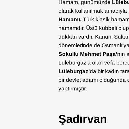
Hamam, günümüzde
Lüleb
olarak kullanılmak amacıyla 
Hamamı,
Türk klasik hamaml
hamamdır. Üstü kubbeli olup 
dükkân vardır. ​Kanuni Sulta
dönemlerinde de Osmanlı’ya
Sokullu Mehmet Paşa’
nın 
Lüleburgaz'a olan vefa borc
Lüleburgaz'
da bir kadın ta
bir devlet adamı olduğunda 
yaptırmıştır.
Şadırvan