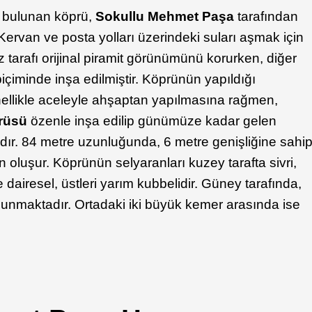
 bulunan köprü,
Sokullu Mehmet Paşa
tarafından
 Kervan ve posta yolları üzerindeki suları aşmak için
tarafı orijinal piramit görünümünü korurken, diğer
biçiminde inşa edilmiştir. Köprünün yapıldığı
ellikle aceleyle ahşaptan yapılmasına rağmen,
prüsü
özenle inşa edilip günümüze kadar gelen
dır. 84 metre uzunluğunda, 6 metre genişliğine sahi
n oluşur. Köprünün selyaranları kuzey tarafta sivri,
e dairesel, üstleri yarım kubbelidir. Güney tarafında,
bulunmaktadır. Ortadaki iki büyük kemer arasında ise