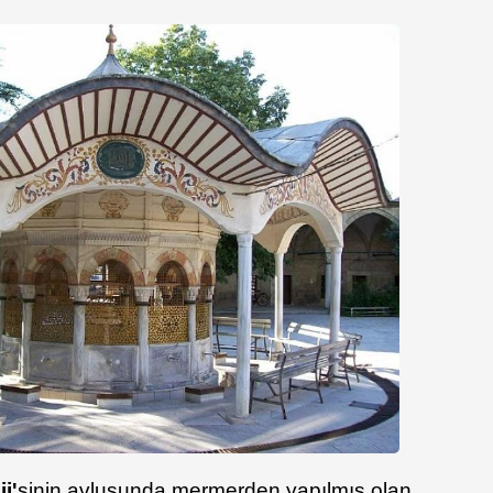
i'
sinin avlusunda mermerden yapılmış olan