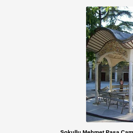
Sokullu Mehmet Paşa Cami