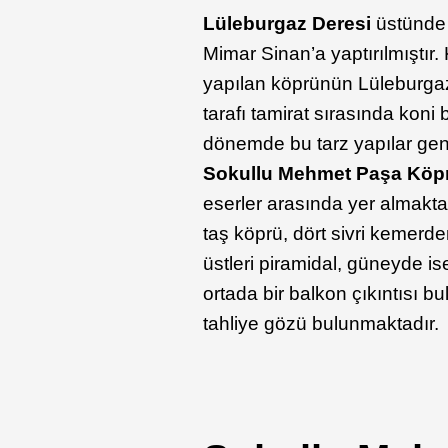
Lüleburgaz Deresi
üstünde
Mimar Sinan’a yaptırılmıştır.
yapılan köprünün Lüleburgaz 
tarafı tamirat sırasında koni 
dönemde bu tarz yapılar gen
Sokullu Mehmet Paşa Kö
eserler arasında yer almakta
taş köprü, dört sivri kemerde
üstleri piramidal, güneyde is
ortada bir balkon çıkıntısı 
tahliye gözü bulunmaktadır.