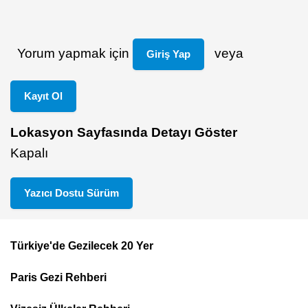
Yorum yapmak için
veya
Giriş Yap
Kayıt Ol
Lokasyon Sayfasında Detayı Göster
Kapalı
Yazıcı Dostu Sürüm
Türkiye'de Gezilecek 20 Yer
Footer
Paris Gezi Rehberi
Top
Menu