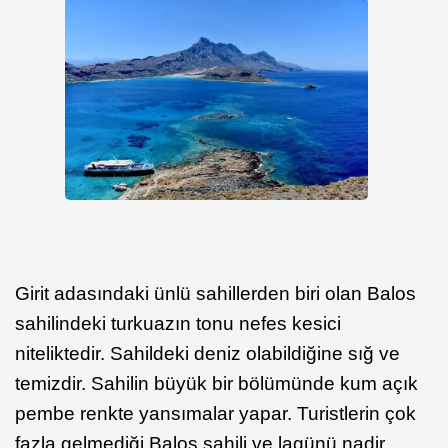
Girit adasındaki ünlü sahillerden biri olan Balos
sahilindeki turkuazın tonu nefes kesici
niteliktedir. Sahildeki deniz olabildiğine sığ ve
temizdir. Sahilin büyük bir bölümünde kum açık
pembe renkte yansımalar yapar. Turistlerin çok
fazla gelmediği Balos sahili ve lagünü nadir