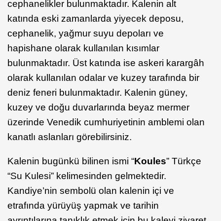
cephanelikler bulunmaktadır. Kalenin alt
katında eski zamanlarda yiyecek deposu,
cephanelik, yağmur suyu depoları ve
hapishane olarak kullanılan kısımlar
bulunmaktadır. Üst katında ise askeri karargâh
olarak kullanılan odalar ve kuzey tarafında bir
deniz feneri bulunmaktadır. Kalenin güney,
kuzey ve doğu duvarlarında beyaz mermer
üzerinde Venedik cumhuriyetinin amblemi olan
kanatlı aslanları görebilirsiniz.
Kalenin bugünkü bilinen ismi “
Koules
” Türkçe
“Su Kulesi” kelimesinden gelmektedir.
Kandiye’nin sembolü olan kalenin içi ve
etrafında yürüyüş yapmak ve tarihin
ayrıntılarına tanıklık etmek için bu kaleyi ziyaret