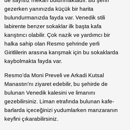
de sayısız mekân bulunmaktadır. Bu şehri
gezerken yanınızda küçük bir harita
bulundurmanızda fayda var. Venedik stili
labirente benzer sokaklar ilk başta kafa
karıştırıcı olabilir. Çok nazik ve yardımcı bir
halka sahip olan Resmo şehrinde yerli
Giritlilerin arasına karışmak için bu sokaklarda
kaybolmakta fayda var.
Resmo’da Moni Preveli ve Arkadi Kutsal
Manastırı’nı ziyaret edebilir, bu şehirde de
bulunan Venedik kalesini ve limanını
gezebilirsiniz. Liman etrafında bulunan kafe-
barlarda içeceğinizi yudumlarken manzaranın
keyfini çıkarabilirsiniz.